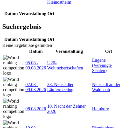
Kleinostheim
Datum
Veranstaltung
Ort
Suchergebnis
Datum
Veranstaltung
Ort
Keine Ergebnisse gefunden
Datum
Veranstaltung
Ort
Eugene
05.08
-
U20-
(Vereinigte
09.08.2026
Weltmeisterschaften
Staaten)
07.08
-
38. Neustädter
Neustadt an der
09.08.2026
Läufermeeting
Waldnaab
10. Nacht der Zehner
08.08.2026
Hamburg
2026
10.08
-
Birmingham