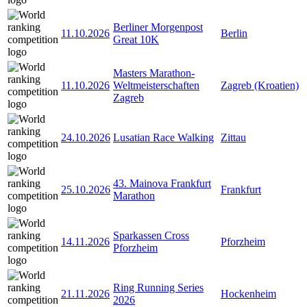
Berliner Morgenpost
11.10.2026
Berlin
Great 10K
Masters Marathon-
11.10.2026
Weltmeisterschaften
Zagreb (Kroatien)
Zagreb
24.10.2026
Lusatian Race Walking
Zittau
43. Mainova Frankfurt
25.10.2026
Frankfurt
Marathon
Sparkassen Cross
14.11.2026
Pforzheim
Pforzheim
Ring Running Series
21.11.2026
Hockenheim
2026