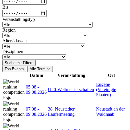
Bis
Veranstaltungstyp
Region
Altersklassen
Disziplinen
Suche mit Filtern
Top-Events
Alle Termine
Datum
Veranstaltung
Ort
Eugene
05.08
-
U20-Weltmeisterschaften
(Vereinigte
09.08.2026
Staaten)
07.08
-
38. Neustädter
Neustadt an der
09.08.2026
Läufermeeting
Waldnaab