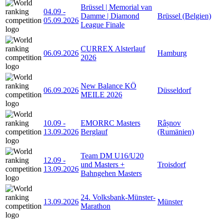
Brüssel | Memorial van
04.09
-
Damme | Diamond
Brüssel (Belgien)
05.09.2026
League Finale
CURREX Alsterlauf
06.09.2026
Hamburg
2026
New Balance KÖ
06.09.2026
Düsseldorf
MEILE 2026
10.09
-
EMORRC Masters
Râșnov
13.09.2026
Berglauf
(Rumänien)
Team DM U16/U20
12.09
-
und Masters +
Troisdorf
13.09.2026
Bahngehen Masters
24. Volksbank-Münster-
13.09.2026
Münster
Marathon