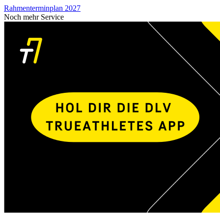
Rahmenterminplan 2027
Noch mehr Service