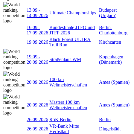
13.09
-
Budapest
Ultimate Championships
14.09.2026
(Ungarn)
16.09
-
Bundesfinale JTFO und
Berlin-
17.09.2026
JTFP 2026
Charlottenburg
Black Forest ULTRA
19.09.2026
Kirchzarten
Trail Run
19.09
-
Kopenhagen
Straßenlauf-WM
20.09.2026
(Dänemark)
100 km
20.09.2026
Ames (Spanien)
Weltmeisterschaften
Masters 100 km
20.09.2026
Ames (Spanien)
Weltmeisterschaften
26.09.2026
R5K Berlin
Berlin
VR-Bank Mitte
26.09.2026
Dingelstädt
Herbstlauf