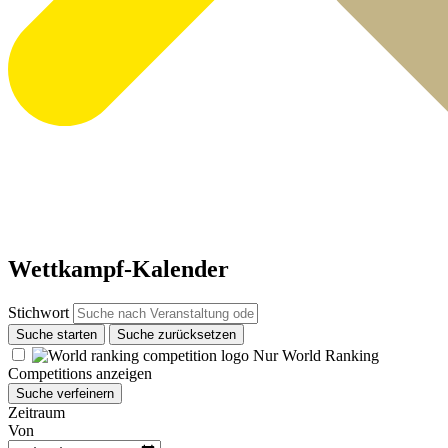
Wettkampf-Kalender
Stichwort
Suche starten
Suche zurücksetzen
Nur World Ranking
Competitions anzeigen
Suche verfeinern
Zeitraum
Von