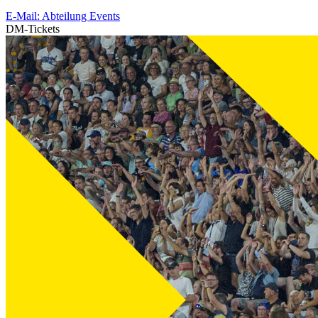
E-Mail: Abteilung Events
DM-Tickets