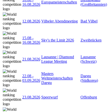
Europameisterschaften
16.08.2026
(Großbritannien)
12.08.2026
Vilbeler Abendmeeting
Bad Vilbel
15.08
-
Sky's the Limit 2026
Zweibrücken
16.08.2026
Lausanne | Diamond
Lausanne
21.08.2026
League Meeting
(Schweiz)
Masters
22.08
-
Daegu
Weltmeisterschaften
03.09.2026
(Südkorea)
Daegu
23.08.2026
Speerwurf
Offenburg