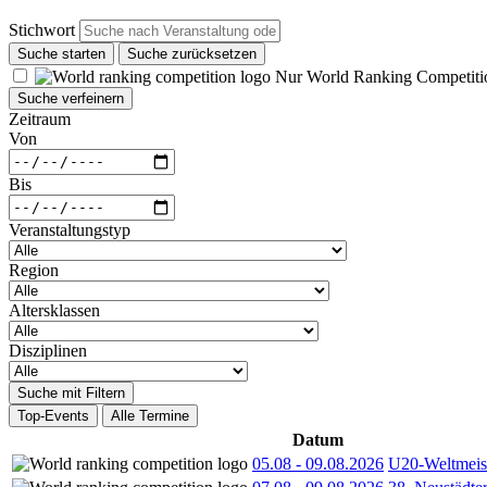
Stichwort
Suche starten
Suche zurücksetzen
Nur World Ranking Competiti
Suche verfeinern
Zeitraum
Von
Bis
Veranstaltungstyp
Region
Altersklassen
Disziplinen
Suche mit Filtern
Top-Events
Alle Termine
Datum
05.08
-
09.08.2026
U20-Weltmeist