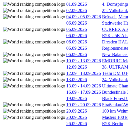
01.09.2026
4. Domspring
02.09.2026
25. Volksbank 
04.09
-
05.09.2026
Brüssel | Mem
06.09.2026
Stadtwerke H
06.09.2026
CURREX Alst
06.09.2026
R5K - 5K Als
06.09.2026
Dresden HA
06.09.2026
Regionsmeiste
06.09.2026
New Balance
10.09
-
13.09.2026
EMORRC Mast
12.09.2026
38. ULTRAM
12.09
-
13.09.2026
Team DM U16/
13.09.2026
24. Volksban
13.09
-
14.09.2026
Ultimate Cha
16.09
-
17.09.2026
Bundesfinale
19.09.2026
Black Forest
19.09
-
20.09.2026
Straßenlauf-
20.09.2026
100 km Weltme
20.09.2026
Masters 100 k
26.09.2026
R5K Berlin