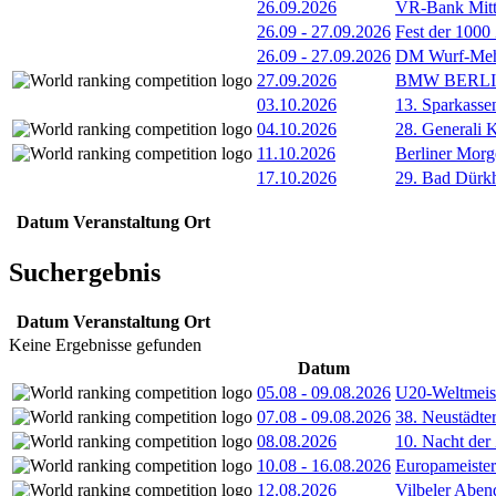
26.09.2026
VR-Bank Mitt
26.09
-
27.09.2026
Fest der 1000
26.09
-
27.09.2026
DM Wurf-Meh
27.09.2026
BMW BERL
03.10.2026
13. Sparkass
04.10.2026
28. Generali 
11.10.2026
Berliner Morg
17.10.2026
29. Bad Dürkh
Datum
Veranstaltung
Ort
Suchergebnis
Datum
Veranstaltung
Ort
Keine Ergebnisse gefunden
Datum
05.08
-
09.08.2026
U20-Weltmeist
07.08
-
09.08.2026
38. Neustädte
08.08.2026
10. Nacht der
10.08
-
16.08.2026
Europameister
12.08.2026
Vilbeler Aben