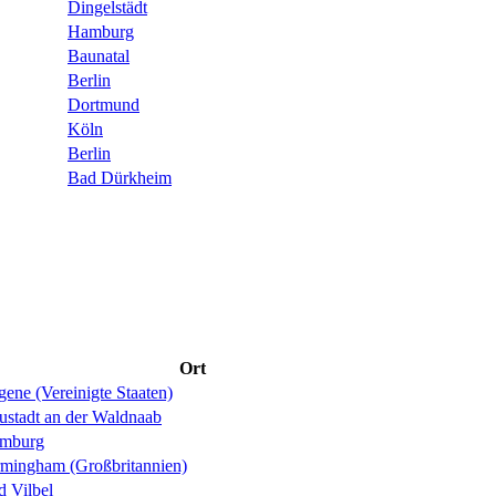
Dingelstädt
Hamburg
Baunatal
Berlin
Dortmund
Köln
Berlin
Bad Dürkheim
Ort
ene (Vereinigte Staaten)
ustadt an der Waldnaab
mburg
rmingham (Großbritannien)
d Vilbel