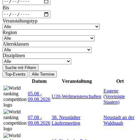
Bis
Veranstaltungstyp
Region
Altersklassen
Disziplinen
Suche mit Filtern
Top-Events
Alle Termine
Datum
Veranstaltung
Ort
Eugene
05.08
-
U20-Weltmeisterschaften
(Vereinigte
09.08.2026
Staaten)
07.08
-
38. Neustädter
Neustadt an der
09.08.2026
Läufermeeting
Waldnaab