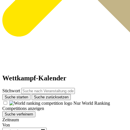
Wettkampf-Kalender
Stichwort
Suche starten
Suche zurücksetzen
Nur World Ranking
Competitions anzeigen
Suche verfeinern
Zeitraum
Von