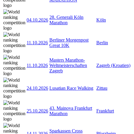
28. Generali Köln
04.10.2026
Köln
Marathon
Berliner Morgenpost
11.10.2026
Berlin
Great 10K
Masters Marathon-
11.10.2026
Weltmeisterschaften
Zagreb (Kroatien)
Zagreb
24.10.2026
Lusatian Race Walking
Zittau
43. Mainova Frankfurt
25.10.2026
Frankfurt
Marathon
Sparkassen Cross
14.11.2026
Pforzheim