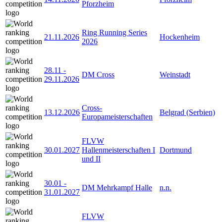
Pforzheim
Ring Running Series
21.11.2026
Hockenheim
2026
28.11
-
DM Cross
Weinstadt
29.11.2026
Cross-
13.12.2026
Belgrad (Serbien)
Europameisterschaften
FLVW
30.01.2027
Hallenmeisterschaften I
Dortmund
und II
30.01
-
DM Mehrkampf Halle
n.n.
31.01.2027
FLVW