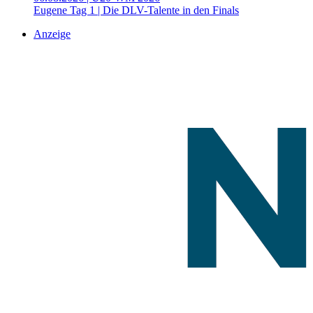
Eugene Tag 1 | Die DLV-Talente in den Finals
Anzeige