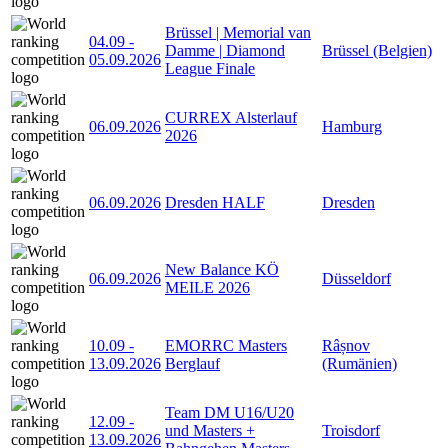
Brüssel | Memorial van
04.09
-
Damme | Diamond
Brüssel (Belgien)
05.09.2026
League Finale
CURREX Alsterlauf
06.09.2026
Hamburg
2026
06.09.2026
Dresden HALF
Dresden
New Balance KÖ
06.09.2026
Düsseldorf
MEILE 2026
10.09
-
EMORRC Masters
Râșnov
13.09.2026
Berglauf
(Rumänien)
Team DM U16/U20
12.09
-
und Masters +
Troisdorf
13.09.2026