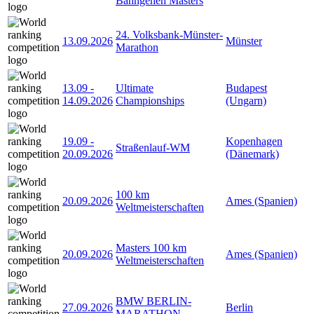
Bahngehen Masters
24. Volksbank-Münster-
13.09.2026
Münster
Marathon
13.09
-
Ultimate
Budapest
14.09.2026
Championships
(Ungarn)
19.09
-
Kopenhagen
Straßenlauf-WM
20.09.2026
(Dänemark)
100 km
20.09.2026
Ames (Spanien)
Weltmeisterschaften
Masters 100 km
20.09.2026
Ames (Spanien)
Weltmeisterschaften
BMW BERLIN-
27.09.2026
Berlin
MARATHON