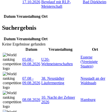
17.10.2026
Berglauf mit RLP-
Bad Dürkheim
Meisterschaft
Datum
Veranstaltung
Ort
Suchergebnis
Datum
Veranstaltung
Ort
Keine Ergebnisse gefunden
Datum
Veranstaltung
Ort
Eugene
05.08
-
U20-
(Vereinigte
09.08.2026
Weltmeisterschaften
Staaten)
07.08
-
38. Neustädter
Neustadt an der
09.08.2026
Läufermeeting
Waldnaab
10. Nacht der Zehner
08.08.2026
Hamburg
2026