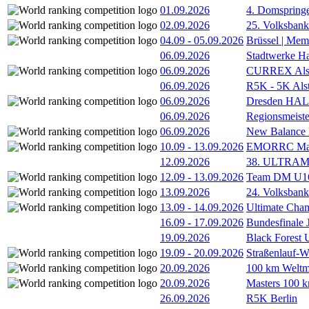
01.09.2026
4. Domspring
02.09.2026
25. Volksbank 
04.09
-
05.09.2026
Brüssel | Mem
06.09.2026
Stadtwerke H
06.09.2026
CURREX Alst
06.09.2026
R5K - 5K Als
06.09.2026
Dresden HA
06.09.2026
Regionsmeiste
06.09.2026
New Balance
10.09
-
13.09.2026
EMORRC Mast
12.09.2026
38. ULTRAM
12.09
-
13.09.2026
Team DM U16/
13.09.2026
24. Volksban
13.09
-
14.09.2026
Ultimate Cha
16.09
-
17.09.2026
Bundesfinale
19.09.2026
Black Forest
19.09
-
20.09.2026
Straßenlauf-
20.09.2026
100 km Weltme
20.09.2026
Masters 100 k
26.09.2026
R5K Berlin