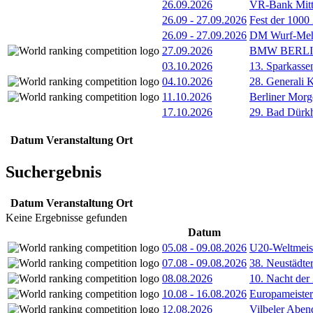
26.09.2026
VR-Bank Mitt
26.09
-
27.09.2026
Fest der 1000
26.09
-
27.09.2026
DM Wurf-Meh
27.09.2026
BMW BERL
03.10.2026
13. Sparkass
04.10.2026
28. Generali 
11.10.2026
Berliner Morg
17.10.2026
29. Bad Dürkh
Datum
Veranstaltung
Ort
Suchergebnis
Datum
Veranstaltung
Ort
Keine Ergebnisse gefunden
Datum
05.08
-
09.08.2026
U20-Weltmeist
07.08
-
09.08.2026
38. Neustädte
08.08.2026
10. Nacht der
10.08
-
16.08.2026
Europameister
12.08.2026
Vilbeler Aben