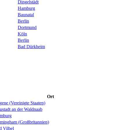
Dingelstädt
Hamburg
Baunatal
Berlin
Dortmund
Köln
Berlin
Bad Dürkheim
Ort
ene (Vereinigte Staaten)
ustadt an der Waldnaab
mburg
rmingham (Großbritannien)
d Vilbel