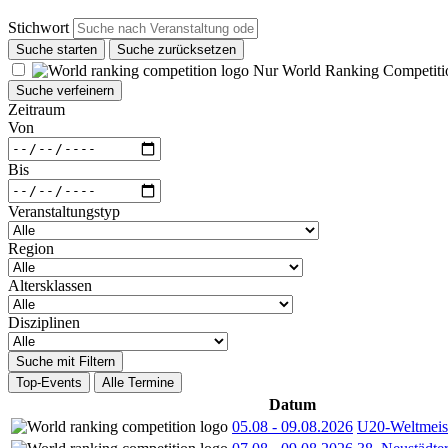
Stichwort
Suche starten
Suche zurücksetzen
Nur World Ranking Competiti
Suche verfeinern
Zeitraum
Von
Bis
Veranstaltungstyp
Region
Altersklassen
Disziplinen
Suche mit Filtern
Top-Events
Alle Termine
Datum
05.08
-
09.08.2026
U20-Weltmeist