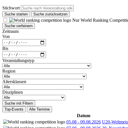
Stichwort
Suche starten
Suche zurücksetzen
Nur World Ranking Competiti
Suche verfeinern
Zeitraum
Von
Bis
Veranstaltungstyp
Region
Altersklassen
Disziplinen
Suche mit Filtern
Top-Events
Alle Termine
Datum
05.08
-
09.08.2026
U20-Weltmeist