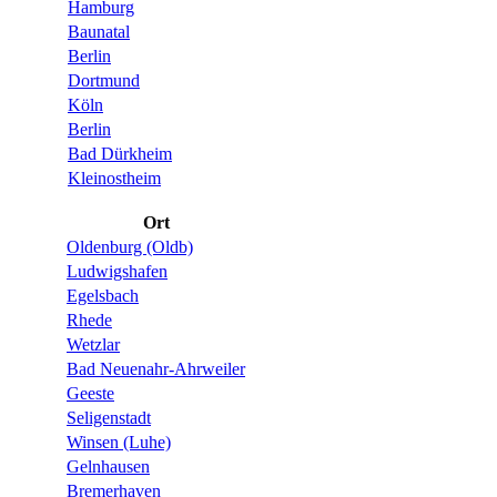
Hamburg
Baunatal
Berlin
Dortmund
Köln
Berlin
Bad Dürkheim
Kleinostheim
Ort
Oldenburg (Oldb)
Ludwigshafen
Egelsbach
Rhede
Wetzlar
Bad Neuenahr-Ahrweiler
Geeste
Seligenstadt
Winsen (Luhe)
Gelnhausen
Bremerhaven