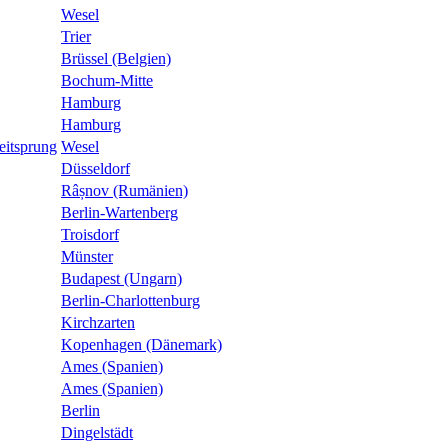
Wesel
Trier
Brüssel (Belgien)
Bochum-Mitte
Hamburg
Hamburg
eitsprung
Wesel
Düsseldorf
Râșnov (Rumänien)
Berlin-Wartenberg
Troisdorf
Münster
Budapest (Ungarn)
Berlin-Charlottenburg
Kirchzarten
Kopenhagen (Dänemark)
Ames (Spanien)
Ames (Spanien)
Berlin
Dingelstädt