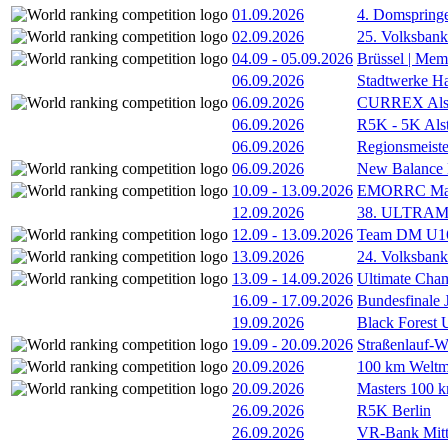
01.09.2026
4. Domspring
02.09.2026
25. Volksbank 
04.09
-
05.09.2026
Brüssel | Mem
06.09.2026
Stadtwerke H
06.09.2026
CURREX Alst
06.09.2026
R5K - 5K Als
06.09.2026
Regionsmeiste
06.09.2026
New Balance
10.09
-
13.09.2026
EMORRC Mast
12.09.2026
38. ULTRAM
12.09
-
13.09.2026
Team DM U16/
13.09.2026
24. Volksban
13.09
-
14.09.2026
Ultimate Cha
16.09
-
17.09.2026
Bundesfinale
19.09.2026
Black Forest
19.09
-
20.09.2026
Straßenlauf-
20.09.2026
100 km Weltme
20.09.2026
Masters 100 k
26.09.2026
R5K Berlin
26.09.2026
VR-Bank Mitt