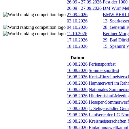
26.09
-
27.09.2026
Fest der 1000
26.09
-
27.09.2026
DM Wurf-Meh
27.09.2026
BMW BERL
03.10.2026
13. Sparkass
04.10.2026
28. Generali 
11.10.2026
Berliner Morg
17.10.2026
29. Bad Dürkh
18.10.2026
15. Spannrit 
Datum
16.08.2026
Feriensportfest
16.08.2026
Sommersportfest
16.08.2026
Kreis-Einzelmeister
16.08.2026
Hammerwurf im Rahme
16.08.2026
Nationales Sommerspo
16.08.2026
Hindernislauf-Meetin
16.08.2026
Heseper-Sommerwerfe
17.08.2026
1. Seligenstädter Gen
19.08.2026
Laufserie der LG Nor
19.08.2026
Kreismeisterschafte
19.08.2026
Einladungswettkampf 