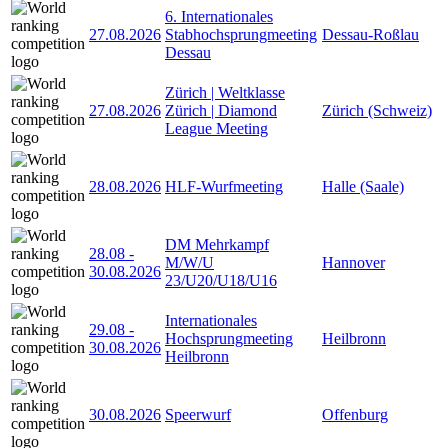
6. Internationales
27.08.2026
Stabhochsprungmeeting
Dessau-Roßlau
Dessau
Zürich | Weltklasse
27.08.2026
Zürich | Diamond
Zürich (Schweiz)
League Meeting
28.08.2026
HLF-Wurfmeeting
Halle (Saale)
DM Mehrkampf
28.08
-
M/W/U
Hannover
30.08.2026
23/U20/U18/U16
Internationales
29.08
-
Hochsprungmeeting
Heilbronn
30.08.2026
Heilbronn
30.08.2026
Speerwurf
Offenburg