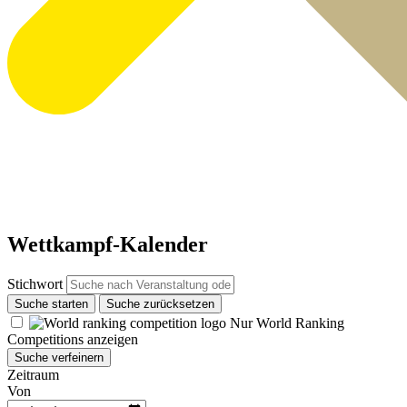
Wettkampf-Kalender
Stichwort
Suche starten
Suche zurücksetzen
Nur World Ranking
Competitions anzeigen
Suche verfeinern
Zeitraum
Von