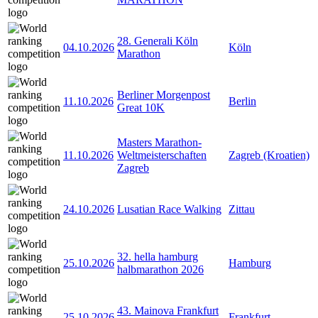
28. Generali Köln
04.10.2026
Köln
Marathon
Berliner Morgenpost
11.10.2026
Berlin
Great 10K
Masters Marathon-
11.10.2026
Weltmeisterschaften
Zagreb (Kroatien)
Zagreb
24.10.2026
Lusatian Race Walking
Zittau
32. hella hamburg
25.10.2026
Hamburg
halbmarathon 2026
43. Mainova Frankfurt
25.10.2026
Frankfurt