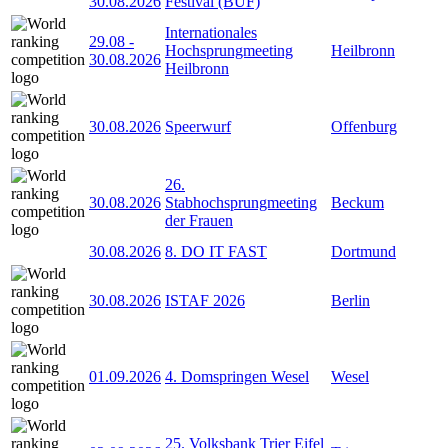
30.08.2026
Festival (BUF)
Internationales
29.08
-
Hochsprungmeeting
Heilbronn
30.08.2026
Heilbronn
30.08.2026
Speerwurf
Offenburg
26.
30.08.2026
Stabhochsprungmeeting
Beckum
der Frauen
30.08.2026
8. DO IT FAST
Dortmund
30.08.2026
ISTAF 2026
Berlin
01.09.2026
4. Domspringen Wesel
Wesel
25. Volksbank Trier Eifel