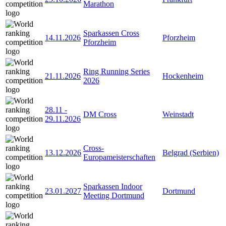
Marathon
Sparkassen Cross
14.11.2026
Pforzheim
Pforzheim
Ring Running Series
21.11.2026
Hockenheim
2026
28.11
-
DM Cross
Weinstadt
29.11.2026
Cross-
13.12.2026
Belgrad (Serbien)
Europameisterschaften
Sparkassen Indoor
23.01.2027
Dortmund
Meeting Dortmund