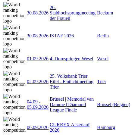
26.
30.08.2026
Stabhochsprungmeeting
Beckum
der Frauen
30.08.2026
ISTAF 2026
Berlin
01.09.2026
4. Domspringen Wesel
Wesel
25. Volksbank Trier
02.09.2026
Eifel - Flutlichtmeeting
Trier
Trier
Brüssel | Memorial van
04.09
-
Damme | Diamond
Brüssel (Belgien)
05.09.2026
League Finale
CURREX Alsterlauf
06.09.2026
Hamburg
2026