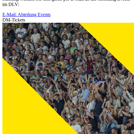
im DLV:
E-Mail: Abteilung Events
DM-Tickets