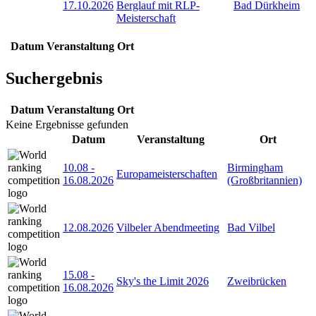
17.10.2026
Berglauf mit RLP-
Bad Dürkheim
Meisterschaft
Datum
Veranstaltung
Ort
Suchergebnis
Datum
Veranstaltung
Ort
Keine Ergebnisse gefunden
Datum
Veranstaltung
Ort
10.08
-
Birmingham
Europameisterschaften
16.08.2026
(Großbritannien)
12.08.2026
Vilbeler Abendmeeting
Bad Vilbel
15.08
-
Sky's the Limit 2026
Zweibrücken
16.08.2026