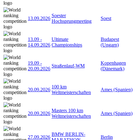
Soester
13.09.2026
Soest
Hochsprungmeeting
13.09
-
Ultimate
Budapest
14.09.2026
Championships
(Ungarn)
19.09
-
Kopenhagen
Straßenlauf-WM
20.09.2026
(Dänemark)
100 km
20.09.2026
Ames (Spanien)
Weltmeisterschaften
Masters 100 km
20.09.2026
Ames (Spanien)
Weltmeisterschaften
BMW BERLIN-
27.09.2026
Berlin
MARATHON