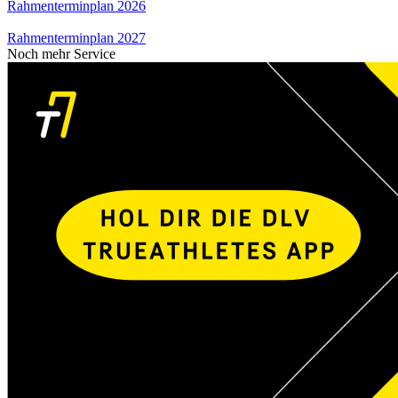
Rahmenterminplan 2026
Rahmenterminplan 2027
Noch mehr Service