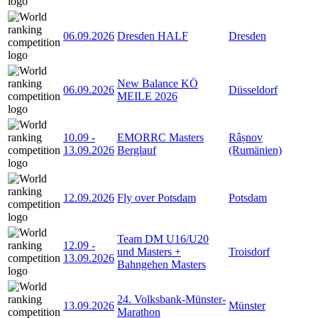
06.09.2026
Dresden HALF
Dresden
New Balance KÖ
06.09.2026
Düsseldorf
MEILE 2026
10.09
-
EMORRC Masters
Râșnov
13.09.2026
Berglauf
(Rumänien)
12.09.2026
Fly over Potsdam
Potsdam
Team DM U16/U20
12.09
-
und Masters +
Troisdorf
13.09.2026
Bahngehen Masters
24. Volksbank-Münster-
13.09.2026
Münster
Marathon