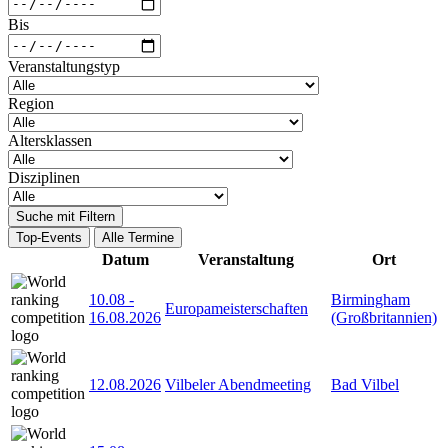
Bis
Veranstaltungstyp
Region
Altersklassen
Disziplinen
Suche mit Filtern
Top-Events
Alle Termine
Datum
Veranstaltung
Ort
10.08
-
Birmingham
Europameisterschaften
16.08.2026
(Großbritannien)
12.08.2026
Vilbeler Abendmeeting
Bad Vilbel