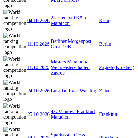
28. Generali Köln
04.10.2026
Köln
Marathon
Berliner Morgenpost
11.10.2026
Berlin
Great 10K
Masters Marathon-
11.10.2026
Weltmeisterschaften
Zagreb (Kroatien)
Zagreb
24.10.2026
Lusatian Race Walking
Zittau
43. Mainova Frankfurt
25.10.2026
Frankfurt
Marathon
Sparkassen Cross
14.11.2026
Pforzheim