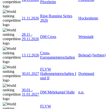
Pforzheim
Ring Running Series
21.11.2026
Hockenheim
2026
28.11
-
DM Cross
Weinstadt
29.11.2026
Cross-
13.12.2026
Belgrad (Serbien)
Europameisterschaften
FLVW
30.01.2027
Hallenmeisterschaften I
Dortmund
und II
30.01
-
DM Mehrkampf Halle
n.n.
31.01.2027
FLVW