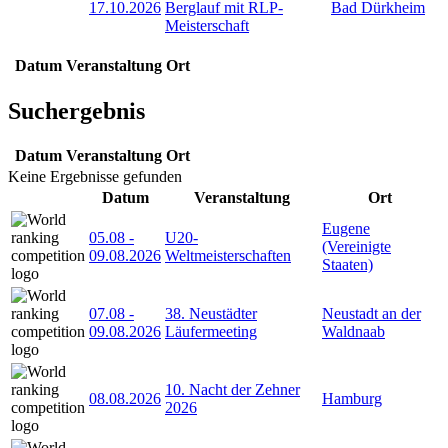
17.10.2026
Berglauf mit RLP-
Bad Dürkheim
Meisterschaft
Datum
Veranstaltung
Ort
Suchergebnis
Datum
Veranstaltung
Ort
Keine Ergebnisse gefunden
Datum
Veranstaltung
Ort
Eugene
05.08
-
U20-
(Vereinigte
09.08.2026
Weltmeisterschaften
Staaten)
07.08
-
38. Neustädter
Neustadt an der
09.08.2026
Läufermeeting
Waldnaab
10. Nacht der Zehner
08.08.2026
Hamburg
2026