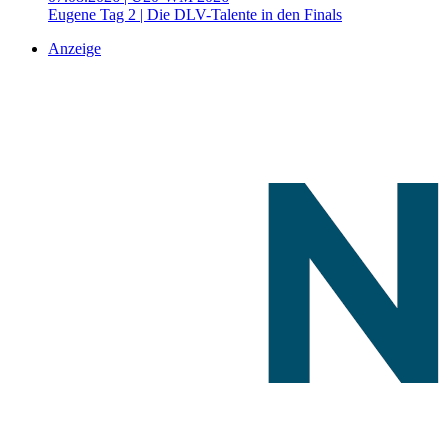
Eugene Tag 2 | Die DLV-Talente in den Finals
Anzeige