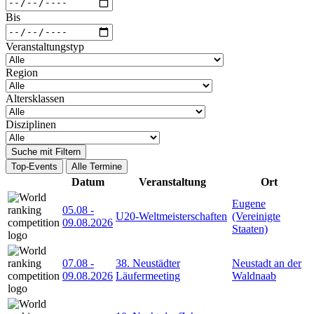
Bis
Veranstaltungstyp
Region
Altersklassen
Disziplinen
Suche mit Filtern
Top-Events
Alle Termine
Datum
Veranstaltung
Ort
Eugene
05.08
-
U20-Weltmeisterschaften
(Vereinigte
09.08.2026
Staaten)
07.08
-
38. Neustädter
Neustadt an der
09.08.2026
Läufermeeting
Waldnaab