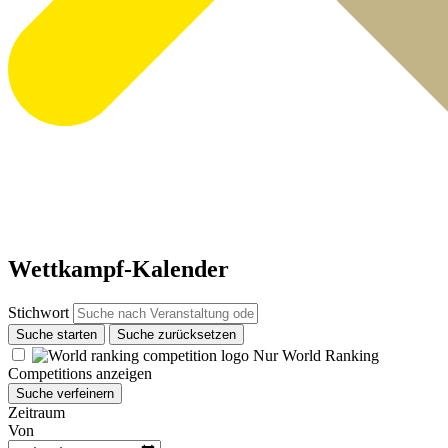
Wettkampf-Kalender
Stichwort
Suche starten
Suche zurücksetzen
Nur World Ranking
Competitions anzeigen
Suche verfeinern
Zeitraum
Von