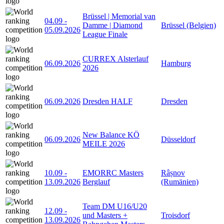
Brüssel | Memorial van
04.09
-
Damme | Diamond
Brüssel (Belgien)
05.09.2026
League Finale
CURREX Alsterlauf
06.09.2026
Hamburg
2026
06.09.2026
Dresden HALF
Dresden
New Balance KÖ
06.09.2026
Düsseldorf
MEILE 2026
10.09
-
EMORRC Masters
Râșnov
13.09.2026
Berglauf
(Rumänien)
Team DM U16/U20
12.09
-
und Masters +
Troisdorf
13.09.2026