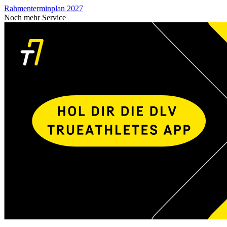
Rahmenterminplan 2027
Noch mehr Service