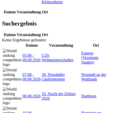
Kleinostheim
Datum
Veranstaltung
Ort
Suchergebnis
Datum
Veranstaltung
Ort
Keine Ergebnisse gefunden
Datum
Veranstaltung
Ort
Eugene
05.08
-
U20-
(Vereinigte
09.08.2026
Weltmeisterschaften
Staaten)
07.08
-
38. Neustädter
Neustadt an der
09.08.2026
Läufermeeting
Waldnaab
10. Nacht der Zehner
08.08.2026
Hamburg
2026
10.08
-
Birmingham