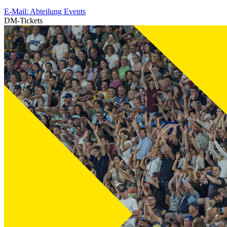
E-Mail: Abteilung Events
DM-Tickets