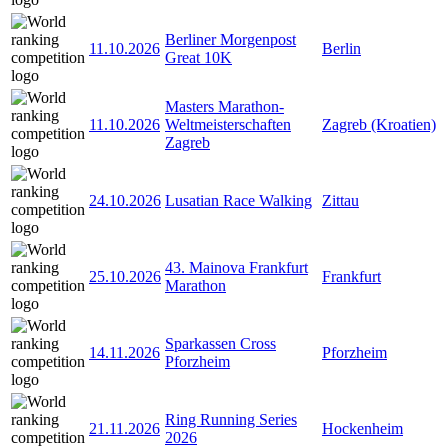
Berliner Morgenpost
11.10.2026
Berlin
Great 10K
Masters Marathon-
11.10.2026
Weltmeisterschaften
Zagreb (Kroatien)
Zagreb
24.10.2026
Lusatian Race Walking
Zittau
43. Mainova Frankfurt
25.10.2026
Frankfurt
Marathon
Sparkassen Cross
14.11.2026
Pforzheim
Pforzheim
Ring Running Series
21.11.2026
Hockenheim
2026