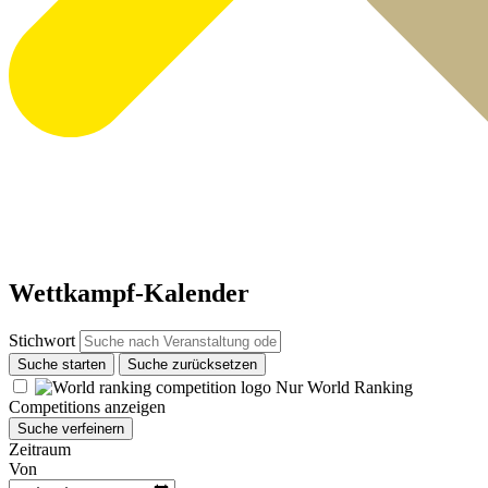
Wettkampf-Kalender
Stichwort
Suche starten
Suche zurücksetzen
Nur World Ranking
Competitions anzeigen
Suche verfeinern
Zeitraum
Von