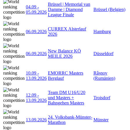
Brüssel | Memorial van
04.09
-
Damme | Diamond
Brüssel (Belgien)
05.09.2026
League Finale
CURREX Alsterlauf
06.09.2026
Hamburg
2026
New Balance KÖ
06.09.2026
Düsseldorf
MEILE 2026
10.09
-
EMORRC Masters
Râșnov
13.09.2026
Berglauf
(Rumänien)
Team DM U16/U20
12.09
-
und Masters +
Troisdorf
13.09.2026
Bahngehen Masters
24. Volksbank-Münster-
13.09.2026
Münster
Marathon