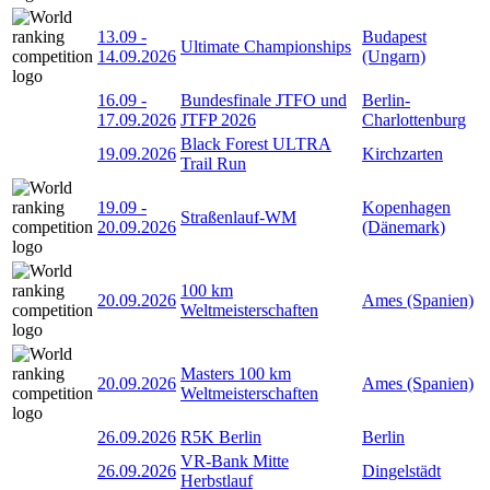
13.09
-
Budapest
Ultimate Championships
14.09.2026
(Ungarn)
16.09
-
Bundesfinale JTFO und
Berlin-
17.09.2026
JTFP 2026
Charlottenburg
Black Forest ULTRA
19.09.2026
Kirchzarten
Trail Run
19.09
-
Kopenhagen
Straßenlauf-WM
20.09.2026
(Dänemark)
100 km
20.09.2026
Ames (Spanien)
Weltmeisterschaften
Masters 100 km
20.09.2026
Ames (Spanien)
Weltmeisterschaften
26.09.2026
R5K Berlin
Berlin
VR-Bank Mitte
26.09.2026
Dingelstädt
Herbstlauf