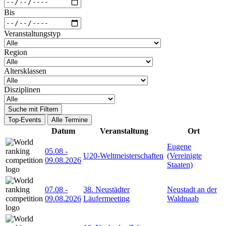
Bis
Veranstaltungstyp
Region
Altersklassen
Disziplinen
Suche mit Filtern
Top-Events
Alle Termine
Datum
Veranstaltung
Ort
Eugene
05.08
-
U20-Weltmeisterschaften
(Vereinigte
09.08.2026
Staaten)
07.08
-
38. Neustädter
Neustadt an der
09.08.2026
Läufermeeting
Waldnaab