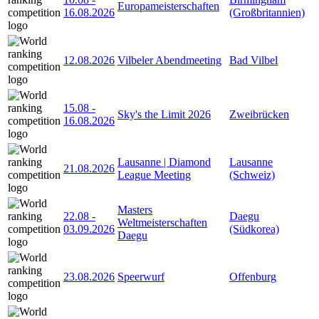
Europameisterschaften
16.08.2026
(Großbritannien)
12.08.2026
Vilbeler Abendmeeting
Bad Vilbel
15.08
-
Sky's the Limit 2026
Zweibrücken
16.08.2026
Lausanne | Diamond
Lausanne
21.08.2026
League Meeting
(Schweiz)
Masters
22.08
-
Daegu
Weltmeisterschaften
03.09.2026
(Südkorea)
Daegu
23.08.2026
Speerwurf
Offenburg