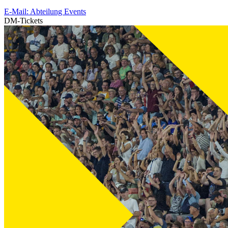
E-Mail: Abteilung Events
DM-Tickets