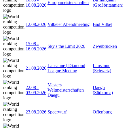
Europameisterschaften
16.08.2026
(Großbritannien)
12.08.2026
Vilbeler Abendmeeting
Bad Vilbel
15.08
-
Sky's the Limit 2026
Zweibrücken
16.08.2026
Lausanne | Diamond
Lausanne
21.08.2026
League Meeting
(Schweiz)
Masters
22.08
-
Daegu
Weltmeisterschaften
03.09.2026
(Südkorea)
Daegu
23.08.2026
Speerwurf
Offenburg