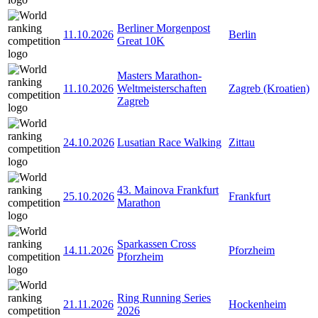
Berliner Morgenpost
11.10.2026
Berlin
Great 10K
Masters Marathon-
11.10.2026
Weltmeisterschaften
Zagreb (Kroatien)
Zagreb
24.10.2026
Lusatian Race Walking
Zittau
43. Mainova Frankfurt
25.10.2026
Frankfurt
Marathon
Sparkassen Cross
14.11.2026
Pforzheim
Pforzheim
Ring Running Series
21.11.2026
Hockenheim
2026