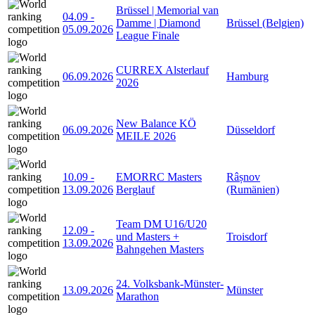
Brüssel | Memorial van
04.09
-
Damme | Diamond
Brüssel (Belgien)
05.09.2026
League Finale
CURREX Alsterlauf
06.09.2026
Hamburg
2026
New Balance KÖ
06.09.2026
Düsseldorf
MEILE 2026
10.09
-
EMORRC Masters
Râșnov
13.09.2026
Berglauf
(Rumänien)
Team DM U16/U20
12.09
-
und Masters +
Troisdorf
13.09.2026
Bahngehen Masters
24. Volksbank-Münster-
13.09.2026
Münster
Marathon