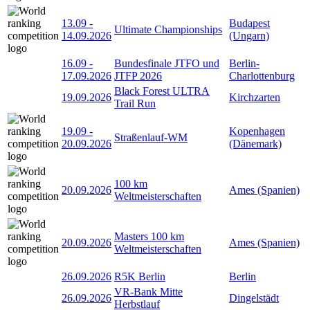
13.09
-
Budapest
Ultimate Championships
14.09.2026
(Ungarn)
16.09
-
Bundesfinale JTFO und
Berlin-
17.09.2026
JTFP 2026
Charlottenburg
Black Forest ULTRA
19.09.2026
Kirchzarten
Trail Run
19.09
-
Kopenhagen
Straßenlauf-WM
20.09.2026
(Dänemark)
100 km
20.09.2026
Ames (Spanien)
Weltmeisterschaften
Masters 100 km
20.09.2026
Ames (Spanien)
Weltmeisterschaften
26.09.2026
R5K Berlin
Berlin
VR-Bank Mitte
26.09.2026
Dingelstädt
Herbstlauf