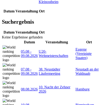
Kleinostheim
Datum
Veranstaltung
Ort
Suchergebnis
Datum
Veranstaltung
Ort
Keine Ergebnisse gefunden
Datum
Veranstaltung
Ort
Eugene
05.08
-
U20-
(Vereinigte
09.08.2026
Weltmeisterschaften
Staaten)
07.08
-
38. Neustädter
Neustadt an der
09.08.2026
Läufermeeting
Waldnaab
10. Nacht der Zehner
08.08.2026
Hamburg
2026
10.08
-
Birmingham