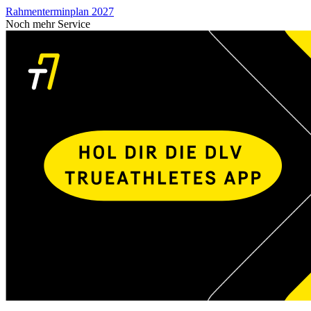
Rahmenterminplan 2027
Noch mehr Service