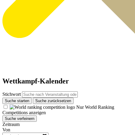
Wettkampf-Kalender
Stichwort
Suche starten
Suche zurücksetzen
Nur World Ranking
Competitions anzeigen
Suche verfeinern
Zeitraum
Von