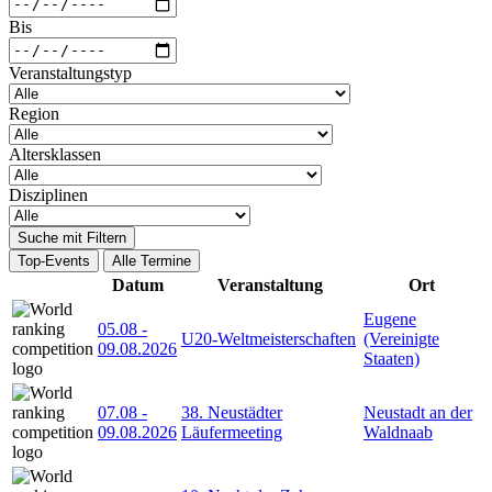
Bis
Veranstaltungstyp
Region
Altersklassen
Disziplinen
Suche mit Filtern
Top-Events
Alle Termine
Datum
Veranstaltung
Ort
Eugene
05.08
-
U20-Weltmeisterschaften
(Vereinigte
09.08.2026
Staaten)
07.08
-
38. Neustädter
Neustadt an der
09.08.2026
Läufermeeting
Waldnaab