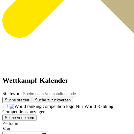
Wettkampf-Kalender
Stichwort
Suche starten
Suche zurücksetzen
Nur World Ranking
Competitions anzeigen
Suche verfeinern
Zeitraum
Von