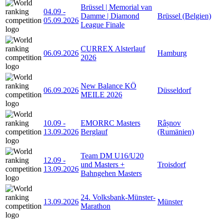
Brüssel | Memorial van
04.09
-
Damme | Diamond
Brüssel (Belgien)
05.09.2026
League Finale
CURREX Alsterlauf
06.09.2026
Hamburg
2026
New Balance KÖ
06.09.2026
Düsseldorf
MEILE 2026
10.09
-
EMORRC Masters
Râșnov
13.09.2026
Berglauf
(Rumänien)
Team DM U16/U20
12.09
-
und Masters +
Troisdorf
13.09.2026
Bahngehen Masters
24. Volksbank-Münster-
13.09.2026
Münster
Marathon