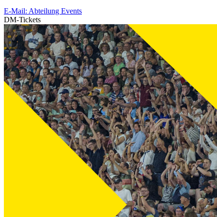
E-Mail: Abteilung Events
DM-Tickets