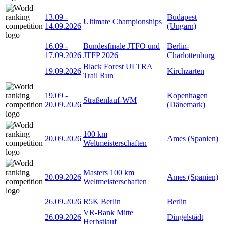
13.09
-
Budapest
Ultimate Championships
14.09.2026
(Ungarn)
16.09
-
Bundesfinale JTFO und
Berlin-
17.09.2026
JTFP 2026
Charlottenburg
Black Forest ULTRA
19.09.2026
Kirchzarten
Trail Run
19.09
-
Kopenhagen
Straßenlauf-WM
20.09.2026
(Dänemark)
100 km
20.09.2026
Ames (Spanien)
Weltmeisterschaften
Masters 100 km
20.09.2026
Ames (Spanien)
Weltmeisterschaften
26.09.2026
R5K Berlin
Berlin
VR-Bank Mitte
26.09.2026
Dingelstädt
Herbstlauf