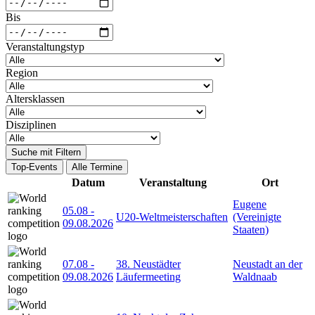
Bis
Veranstaltungstyp
Region
Altersklassen
Disziplinen
Suche mit Filtern
Top-Events
Alle Termine
Datum
Veranstaltung
Ort
Eugene
05.08
-
U20-Weltmeisterschaften
(Vereinigte
09.08.2026
Staaten)
07.08
-
38. Neustädter
Neustadt an der
09.08.2026
Läufermeeting
Waldnaab