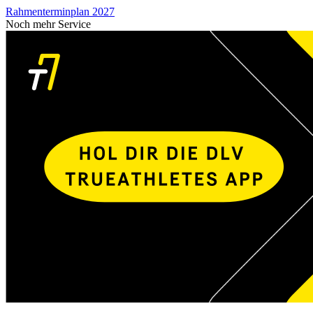
Rahmenterminplan 2027
Noch mehr Service