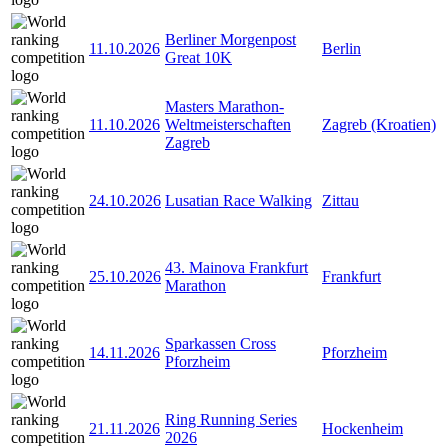
Berliner Morgenpost
11.10.2026
Berlin
Great 10K
Masters Marathon-
11.10.2026
Weltmeisterschaften
Zagreb (Kroatien)
Zagreb
24.10.2026
Lusatian Race Walking
Zittau
43. Mainova Frankfurt
25.10.2026
Frankfurt
Marathon
Sparkassen Cross
14.11.2026
Pforzheim
Pforzheim
Ring Running Series
21.11.2026
Hockenheim
2026