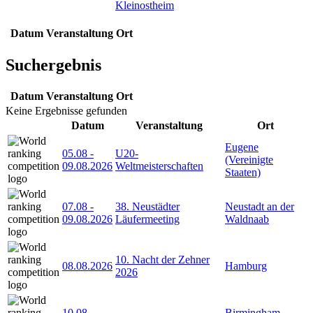
Kleinostheim
Datum
Veranstaltung
Ort
Suchergebnis
Datum
Veranstaltung
Ort
Keine Ergebnisse gefunden
Datum
Veranstaltung
Ort
Eugene
05.08
-
U20-
(Vereinigte
09.08.2026
Weltmeisterschaften
Staaten)
07.08
-
38. Neustädter
Neustadt an der
09.08.2026
Läufermeeting
Waldnaab
10. Nacht der Zehner
08.08.2026
Hamburg
2026
10.08
-
Birmingham