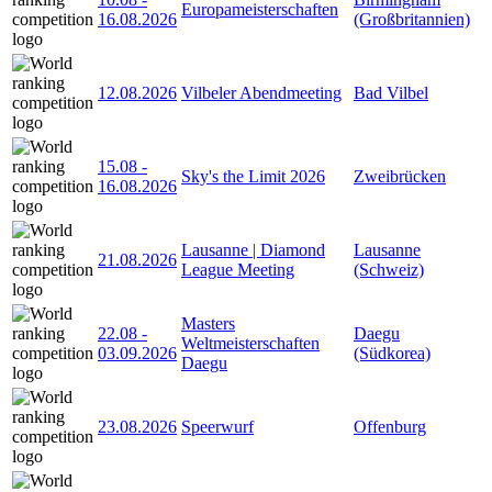
Europameisterschaften
16.08.2026
(Großbritannien)
12.08.2026
Vilbeler Abendmeeting
Bad Vilbel
15.08
-
Sky's the Limit 2026
Zweibrücken
16.08.2026
Lausanne | Diamond
Lausanne
21.08.2026
League Meeting
(Schweiz)
Masters
22.08
-
Daegu
Weltmeisterschaften
03.09.2026
(Südkorea)
Daegu
23.08.2026
Speerwurf
Offenburg