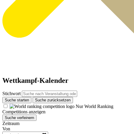
Wettkampf-Kalender
Stichwort
Suche starten
Suche zurücksetzen
Nur World Ranking
Competitions anzeigen
Suche verfeinern
Zeitraum
Von