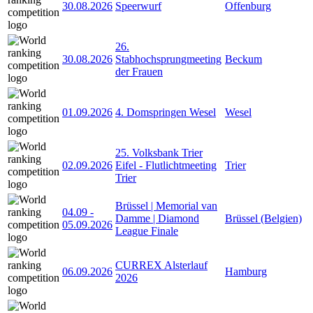
30.08.2026
Speerwurf
Offenburg
26.
30.08.2026
Stabhochsprungmeeting
Beckum
der Frauen
01.09.2026
4. Domspringen Wesel
Wesel
25. Volksbank Trier
02.09.2026
Eifel - Flutlichtmeeting
Trier
Trier
Brüssel | Memorial van
04.09
-
Damme | Diamond
Brüssel (Belgien)
05.09.2026
League Finale
CURREX Alsterlauf
06.09.2026
Hamburg
2026