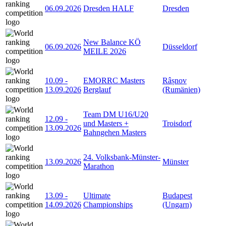
06.09.2026
Dresden HALF
Dresden
New Balance KÖ
06.09.2026
Düsseldorf
MEILE 2026
10.09
-
EMORRC Masters
Râșnov
13.09.2026
Berglauf
(Rumänien)
Team DM U16/U20
12.09
-
und Masters +
Troisdorf
13.09.2026
Bahngehen Masters
24. Volksbank-Münster-
13.09.2026
Münster
Marathon
13.09
-
Ultimate
Budapest
14.09.2026
Championships
(Ungarn)