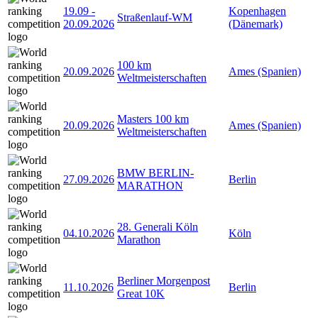
19.09
-
Kopenhagen
Straßenlauf-WM
20.09.2026
(Dänemark)
100 km
20.09.2026
Ames (Spanien)
Weltmeisterschaften
Masters 100 km
20.09.2026
Ames (Spanien)
Weltmeisterschaften
BMW BERLIN-
27.09.2026
Berlin
MARATHON
28. Generali Köln
04.10.2026
Köln
Marathon
Berliner Morgenpost
11.10.2026
Berlin
Great 10K