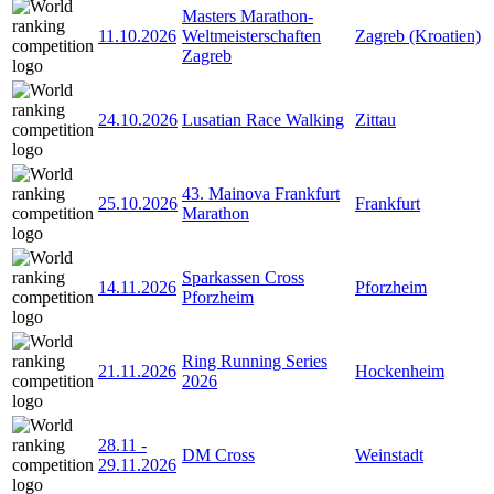
Masters Marathon-
11.10.2026
Weltmeisterschaften
Zagreb (Kroatien)
Zagreb
24.10.2026
Lusatian Race Walking
Zittau
43. Mainova Frankfurt
25.10.2026
Frankfurt
Marathon
Sparkassen Cross
14.11.2026
Pforzheim
Pforzheim
Ring Running Series
21.11.2026
Hockenheim
2026
28.11
-
DM Cross
Weinstadt
29.11.2026