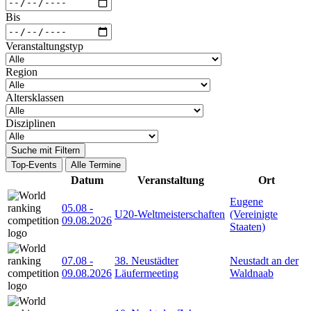
Bis
Veranstaltungstyp
Region
Altersklassen
Disziplinen
Suche mit Filtern
Top-Events
Alle Termine
Datum
Veranstaltung
Ort
Eugene
05.08
-
U20-Weltmeisterschaften
(Vereinigte
09.08.2026
Staaten)
07.08
-
38. Neustädter
Neustadt an der
09.08.2026
Läufermeeting
Waldnaab