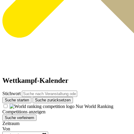
Wettkampf-Kalender
Stichwort
Suche starten
Suche zurücksetzen
Nur World Ranking
Competitions anzeigen
Suche verfeinern
Zeitraum
Von