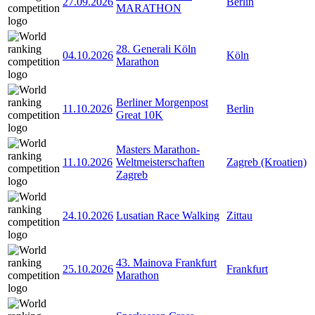
27.09.2026
Berlin
MARATHON
28. Generali Köln
04.10.2026
Köln
Marathon
Berliner Morgenpost
11.10.2026
Berlin
Great 10K
Masters Marathon-
11.10.2026
Weltmeisterschaften
Zagreb (Kroatien)
Zagreb
24.10.2026
Lusatian Race Walking
Zittau
43. Mainova Frankfurt
25.10.2026
Frankfurt
Marathon