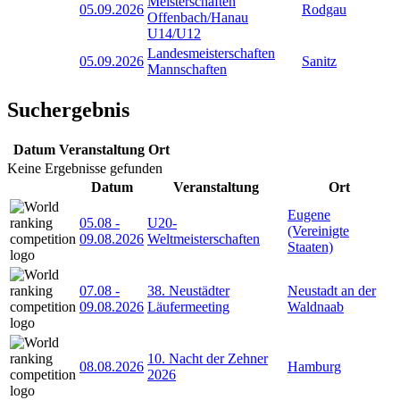
Meisterschaften
05.09.2026
Rodgau
Offenbach/Hanau
U14/U12
Landesmeisterschaften
05.09.2026
Sanitz
Mannschaften
Suchergebnis
Datum
Veranstaltung
Ort
Keine Ergebnisse gefunden
Datum
Veranstaltung
Ort
Eugene
05.08
-
U20-
(Vereinigte
09.08.2026
Weltmeisterschaften
Staaten)
07.08
-
38. Neustädter
Neustadt an der
09.08.2026
Läufermeeting
Waldnaab
10. Nacht der Zehner
08.08.2026
Hamburg
2026