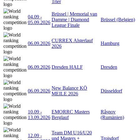
Trier
Brüssel | Memorial van
04.09
-
Damme | Diamond
Brüssel (Belgien)
05.09.2026
League Finale
CURREX Alsterlauf
06.09.2026
Hamburg
2026
06.09.2026
Dresden HALF
Dresden
New Balance KÖ
06.09.2026
Düsseldorf
MEILE 2026
10.09
-
EMORRC Masters
Râșnov
13.09.2026
Berglauf
(Rumänien)
Team DM U16/U20
12.09
-
und Masters +
Troisdorf