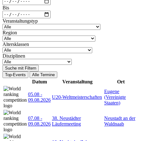
Bis
Veranstaltungstyp
Region
Altersklassen
Disziplinen
Suche mit Filtern
Top-Events
Alle Termine
Datum
Veranstaltung
Ort
Eugene
05.08
-
U20-Weltmeisterschaften
(Vereinigte
09.08.2026
Staaten)
07.08
-
38. Neustädter
Neustadt an der
09.08.2026
Läufermeeting
Waldnaab