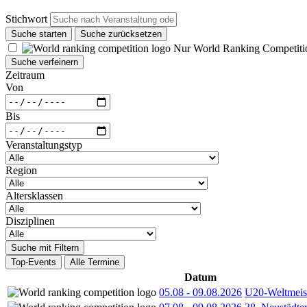
Stichwort
Suche starten
Suche zurücksetzen
Nur World Ranking Competiti
Suche verfeinern
Zeitraum
Von
Bis
Veranstaltungstyp
Region
Altersklassen
Disziplinen
Suche mit Filtern
Top-Events
Alle Termine
Datum
05.08
-
09.08.2026
U20-Weltmeist