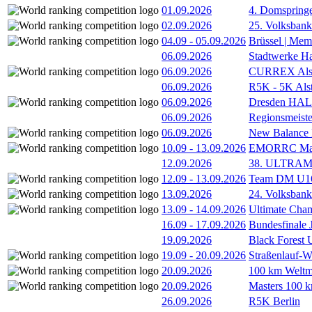
01.09.2026
4. Domspring
02.09.2026
25. Volksbank 
04.09
-
05.09.2026
Brüssel | Mem
06.09.2026
Stadtwerke H
06.09.2026
CURREX Alst
06.09.2026
R5K - 5K Als
06.09.2026
Dresden HA
06.09.2026
Regionsmeiste
06.09.2026
New Balance
10.09
-
13.09.2026
EMORRC Mast
12.09.2026
38. ULTRAM
12.09
-
13.09.2026
Team DM U16/
13.09.2026
24. Volksban
13.09
-
14.09.2026
Ultimate Cha
16.09
-
17.09.2026
Bundesfinale
19.09.2026
Black Forest
19.09
-
20.09.2026
Straßenlauf-
20.09.2026
100 km Weltme
20.09.2026
Masters 100 k
26.09.2026
R5K Berlin