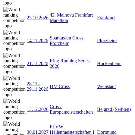
43. Mainova Frankfurt
25.10.2026
Frankfurt
Marathon
Sparkassen Cross
14.11.2026
Pforzheim
Pforzheim
Ring Running Series
21.11.2026
Hockenheim
2026
28.11
-
DM Cross
Weinstadt
29.11.2026
Cross-
13.12.2026
Belgrad (Serbien)
Europameisterschaften
FLVW
30.01.2027
Hallenmeisterschaften I
Dortmund