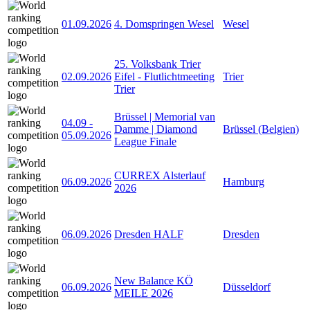
01.09.2026
4. Domspringen Wesel
Wesel
25. Volksbank Trier
02.09.2026
Eifel - Flutlichtmeeting
Trier
Trier
Brüssel | Memorial van
04.09
-
Damme | Diamond
Brüssel (Belgien)
05.09.2026
League Finale
CURREX Alsterlauf
06.09.2026
Hamburg
2026
06.09.2026
Dresden HALF
Dresden
New Balance KÖ
06.09.2026
Düsseldorf
MEILE 2026