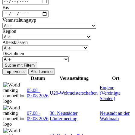
Bis
Veranstaltungstyp
Region
Altersklassen
Disziplinen
Suche mit Filtern
Top-Events
Alle Termine
Datum
Veranstaltung
Ort
Eugene
05.08
-
U20-Weltmeisterschaften
(Vereinigte
09.08.2026
Staaten)
07.08
-
38. Neustädter
Neustadt an der
09.08.2026
Läufermeeting
Waldnaab