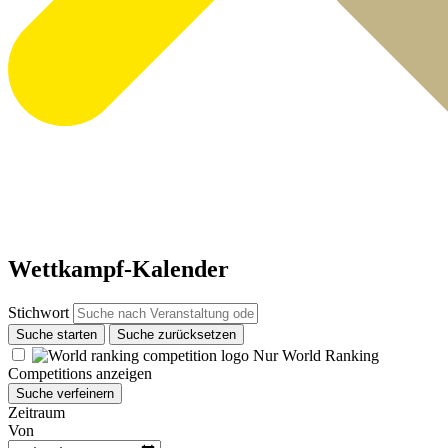
Wettkampf-Kalender
Stichwort
Suche starten
Suche zurücksetzen
Nur World Ranking
Competitions anzeigen
Suche verfeinern
Zeitraum
Von