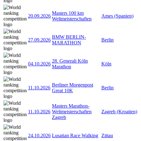
Masters 100 km
20.09.2026
Ames (Spanien)
Weltmeisterschaften
BMW BERLIN-
27.09.2026
Berlin
MARATHON
28. Generali Köln
04.10.2026
Köln
Marathon
Berliner Morgenpost
11.10.2026
Berlin
Great 10K
Masters Marathon-
11.10.2026
Weltmeisterschaften
Zagreb (Kroatien)
Zagreb
24.10.2026
Lusatian Race Walking
Zittau