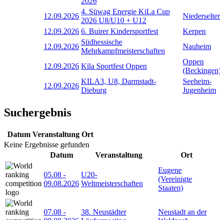
2026
4. Süwag Energie KiLa Cup
12.09.2026
Niederselter
2026 U8/U10 + U12
12.09.2026
6. Buirer Kindersportfest
Kerpen
Südhessische
12.09.2026
Nauheim
Mehrkampfmeisterschaften
Oppen
12.09.2026
Kila Sportfest Oppen
(Beckingen
KILA3, U8, Darmstadt-
Seeheim-
12.09.2026
Dieburg
Jugenheim
Suchergebnis
Datum
Veranstaltung
Ort
Keine Ergebnisse gefunden
Datum
Veranstaltung
Ort
Eugene
05.08
-
U20-
(Vereinigte
09.08.2026
Weltmeisterschaften
Staaten)
07.08
-
38. Neustädter
Neustadt an der