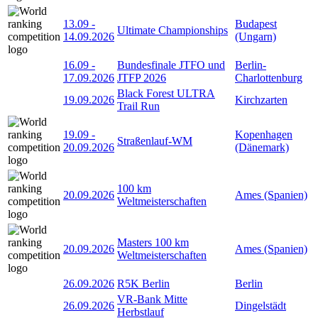
13.09
-
Budapest
Ultimate Championships
14.09.2026
(Ungarn)
16.09
-
Bundesfinale JTFO und
Berlin-
17.09.2026
JTFP 2026
Charlottenburg
Black Forest ULTRA
19.09.2026
Kirchzarten
Trail Run
19.09
-
Kopenhagen
Straßenlauf-WM
20.09.2026
(Dänemark)
100 km
20.09.2026
Ames (Spanien)
Weltmeisterschaften
Masters 100 km
20.09.2026
Ames (Spanien)
Weltmeisterschaften
26.09.2026
R5K Berlin
Berlin
VR-Bank Mitte
26.09.2026
Dingelstädt
Herbstlauf