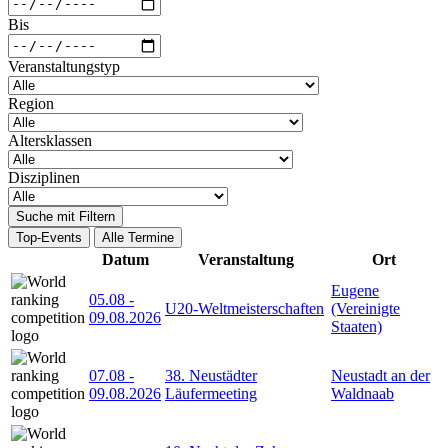
Bis
Veranstaltungstyp
Region
Altersklassen
Disziplinen
Suche mit Filtern
Top-Events
Alle Termine
Datum
Veranstaltung
Ort
Eugene
05.08
-
U20-Weltmeisterschaften
(Vereinigte
09.08.2026
Staaten)
07.08
-
38. Neustädter
Neustadt an der
09.08.2026
Läufermeeting
Waldnaab