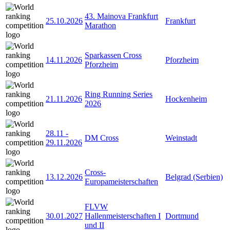
43. Mainova Frankfurt
25.10.2026
Frankfurt
Marathon
Sparkassen Cross
14.11.2026
Pforzheim
Pforzheim
Ring Running Series
21.11.2026
Hockenheim
2026
28.11
-
DM Cross
Weinstadt
29.11.2026
Cross-
13.12.2026
Belgrad (Serbien)
Europameisterschaften
FLVW
30.01.2027
Hallenmeisterschaften I
Dortmund
und II