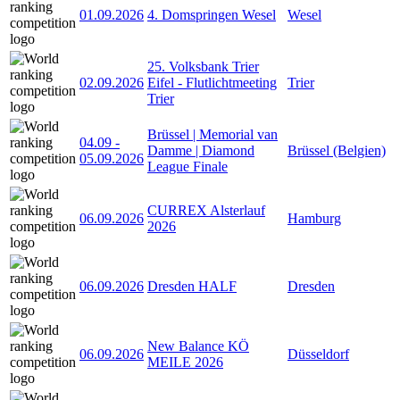
01.09.2026
4. Domspringen Wesel
Wesel
25. Volksbank Trier
02.09.2026
Eifel - Flutlichtmeeting
Trier
Trier
Brüssel | Memorial van
04.09
-
Damme | Diamond
Brüssel (Belgien)
05.09.2026
League Finale
CURREX Alsterlauf
06.09.2026
Hamburg
2026
06.09.2026
Dresden HALF
Dresden
New Balance KÖ
06.09.2026
Düsseldorf
MEILE 2026