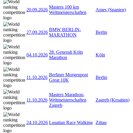
Masters 100 km
20.09.2026
Ames (Spanien)
Weltmeisterschaften
BMW BERLIN-
27.09.2026
Berlin
MARATHON
28. Generali Köln
04.10.2026
Köln
Marathon
Berliner Morgenpost
11.10.2026
Berlin
Great 10K
Masters Marathon-
11.10.2026
Weltmeisterschaften
Zagreb (Kroatien)
Zagreb
24.10.2026
Lusatian Race Walking
Zittau