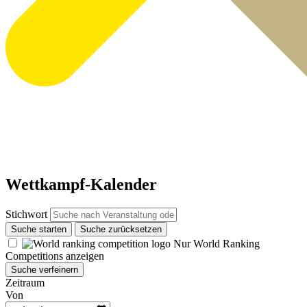
Wettkampf-Kalender
Stichwort
Suche starten
Suche zurücksetzen
Nur World Ranking
Competitions anzeigen
Suche verfeinern
Zeitraum
Von