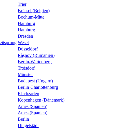
Trier
Brüssel (Belgien)
Bochum-Mitte
Hamburg
Hamburg
Dresden
eitsprung
Wesel
Düsseldorf
Râșnov (Rumänien)
Berlin-Wartenberg
Troisdorf
Münster
Budapest (Ungarn)
Berlin-Charlottenburg
Kirchzarten
Kopenhagen (Dänemark)
Ames (Spanien)
Ames (Spanien)
Berlin
Dingelstädt