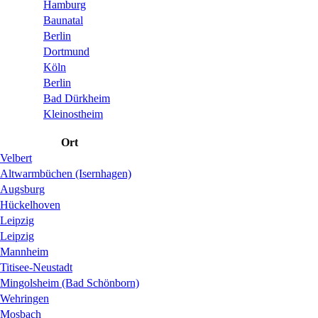
Hamburg
Baunatal
Berlin
Dortmund
Köln
Berlin
Bad Dürkheim
Kleinostheim
Ort
Velbert
Altwarmbüchen (Isernhagen)
Augsburg
Hückelhoven
Leipzig
Leipzig
Mannheim
Titisee-Neustadt
Mingolsheim (Bad Schönborn)
Wehringen
Mosbach