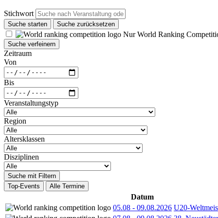
Stichwort
Suche starten
Suche zurücksetzen
Nur World Ranking Competiti
Suche verfeinern
Zeitraum
Von
Bis
Veranstaltungstyp
Region
Altersklassen
Disziplinen
Suche mit Filtern
Top-Events
Alle Termine
Datum
05.08
-
09.08.2026
U20-Weltmeist