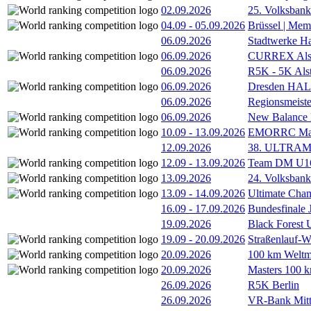
02.09.2026
25. Volksbank 
04.09
-
05.09.2026
Brüssel | Mem
06.09.2026
Stadtwerke H
06.09.2026
CURREX Alst
06.09.2026
R5K - 5K Als
06.09.2026
Dresden HA
06.09.2026
Regionsmeiste
06.09.2026
New Balance
10.09
-
13.09.2026
EMORRC Mast
12.09.2026
38. ULTRAM
12.09
-
13.09.2026
Team DM U16/
13.09.2026
24. Volksban
13.09
-
14.09.2026
Ultimate Cha
16.09
-
17.09.2026
Bundesfinale
19.09.2026
Black Forest
19.09
-
20.09.2026
Straßenlauf-
20.09.2026
100 km Weltme
20.09.2026
Masters 100 k
26.09.2026
R5K Berlin
26.09.2026
VR-Bank Mitt