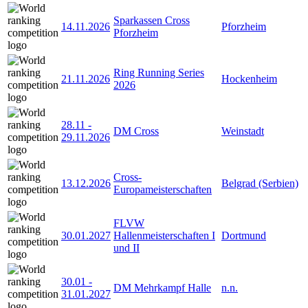
Sparkassen Cross
14.11.2026
Pforzheim
Pforzheim
Ring Running Series
21.11.2026
Hockenheim
2026
28.11
-
DM Cross
Weinstadt
29.11.2026
Cross-
13.12.2026
Belgrad (Serbien)
Europameisterschaften
FLVW
30.01.2027
Hallenmeisterschaften I
Dortmund
und II
30.01
-
DM Mehrkampf Halle
n.n.
31.01.2027