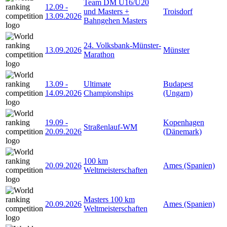
Team DM U16/U20
12.09
-
und Masters +
Troisdorf
13.09.2026
Bahngehen Masters
24. Volksbank-Münster-
13.09.2026
Münster
Marathon
13.09
-
Ultimate
Budapest
14.09.2026
Championships
(Ungarn)
19.09
-
Kopenhagen
Straßenlauf-WM
20.09.2026
(Dänemark)
100 km
20.09.2026
Ames (Spanien)
Weltmeisterschaften
Masters 100 km
20.09.2026
Ames (Spanien)
Weltmeisterschaften