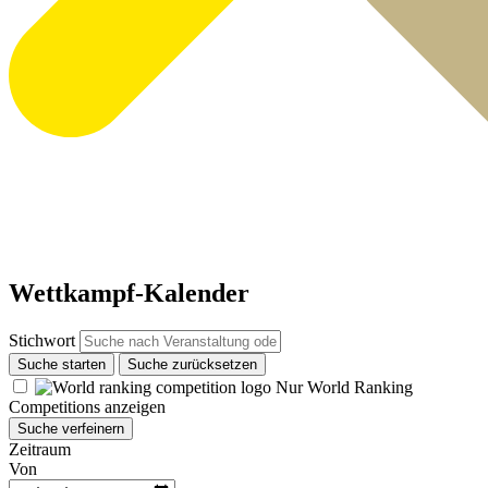
Wettkampf-Kalender
Stichwort
Suche starten
Suche zurücksetzen
Nur World Ranking
Competitions anzeigen
Suche verfeinern
Zeitraum
Von