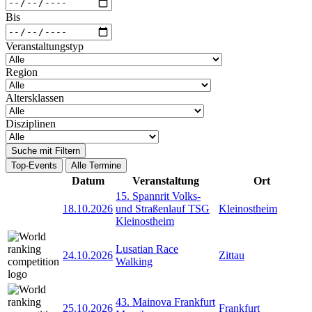
Bis
Veranstaltungstyp
Region
Altersklassen
Disziplinen
Suche mit Filtern
Top-Events
Alle Termine
Datum
Veranstaltung
Ort
15. Spannrit Volks-
18.10.2026
und Straßenlauf TSG
Kleinostheim
Kleinostheim
Lusatian Race
24.10.2026
Zittau
Walking
43. Mainova Frankfurt
25.10.2026
Frankfurt