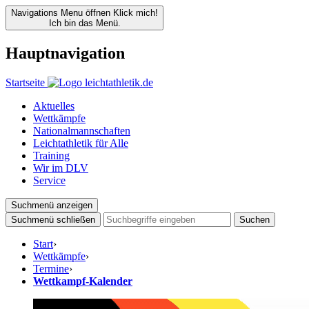
Navigations Menu öffnen
Klick mich!
Ich bin das Menü.
Hauptnavigation
Startseite
Aktuelles
Wettkämpfe
Nationalmannschaften
Leichtathletik für Alle
Training
Wir im DLV
Service
Suchmenü anzeigen
Suchmenü schließen
Suchen
Start
›
Wettkämpfe
›
Termine
›
Wettkampf-Kalender