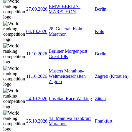
BMW BERLIN-
27.09.2026
Berlin
MARATHON
28. Generali Köln
04.10.2026
Köln
Marathon
Berliner Morgenpost
11.10.2026
Berlin
Great 10K
Masters Marathon-
11.10.2026
Weltmeisterschaften
Zagreb (Kroatien)
Zagreb
24.10.2026
Lusatian Race Walking
Zittau
43. Mainova Frankfurt
25.10.2026
Frankfurt
Marathon