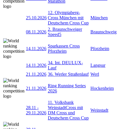
Marathon
12. Olympiaberg-
25.10.2026
Cross München mit
München
Deutschem Cross Cup
2. Braunschweiger
08.11.2026
Braunschweig
Speed5
Sparkassen Cross
14.11.2026
Pforzheim
Pforzheim
34. Int. DEULUX-
14.11.2026
Langsur
Lauf
21.11.2026
36. Werler Straßenlauf
Werl
Ring Running Series
21.11.2026
Hockenheim
2026
11. Volksbank
28.11
-
WeinstadtCross mit
Weinstadt
29.11.2026
DM Cross und
Deutschem Cross Cup