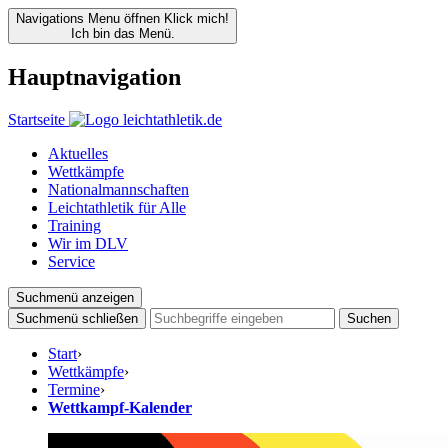
Navigations Menu öffnen
Klick mich!
Ich bin das Menü.
Hauptnavigation
Startseite
Aktuelles
Wettkämpfe
Nationalmannschaften
Leichtathletik für Alle
Training
Wir im DLV
Service
Suchmenü anzeigen
Suchmenü schließen
Suchen
Start
›
Wettkämpfe
›
Termine
›
Wettkampf-Kalender