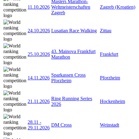
Masters Marathon-
11.10.2026
Weltmeisterschaften
Zagreb (Kroatien)
Zagreb
24.10.2026
Lusatian Race Walking
Zittau
43. Mainova Frankfurt
25.10.2026
Frankfurt
Marathon
Sparkassen Cross
14.11.2026
Pforzheim
Pforzheim
Ring Running Series
21.11.2026
Hockenheim
2026
28.11
-
DM Cross
Weinstadt
29.11.2026