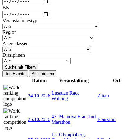
Bis
Veranstaltungstyp
Region
Altersklassen
Disziplinen
Suche mit Filtern
Top-Events
Alle Termine
Datum
Veranstaltung
Ort
Lusatian Race
24.10.2026
Zittau
Walking
43. Mainova Frankfurt
25.10.2026
Frankfurt
Marathon
12. Olympiaberg-