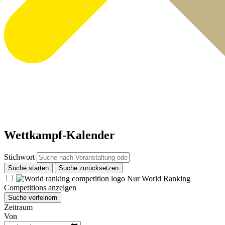
Wettkampf-Kalender
Stichwort
Suche starten
Suche zurücksetzen
Nur World Ranking
Competitions anzeigen
Suche verfeinern
Zeitraum
Von