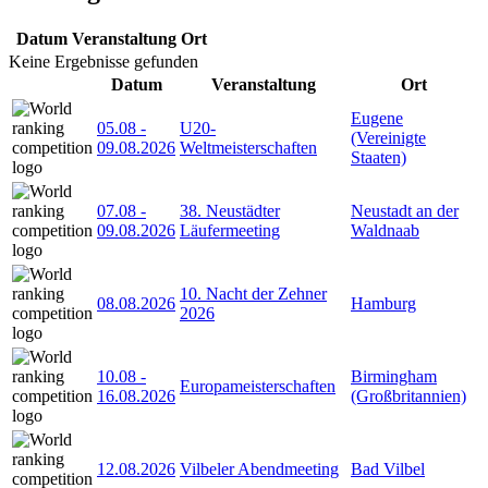
Datum
Veranstaltung
Ort
Keine Ergebnisse gefunden
Datum
Veranstaltung
Ort
Eugene
05.08
-
U20-
(Vereinigte
09.08.2026
Weltmeisterschaften
Staaten)
07.08
-
38. Neustädter
Neustadt an der
09.08.2026
Läufermeeting
Waldnaab
10. Nacht der Zehner
08.08.2026
Hamburg
2026
10.08
-
Birmingham
Europameisterschaften
16.08.2026
(Großbritannien)
12.08.2026
Vilbeler Abendmeeting
Bad Vilbel