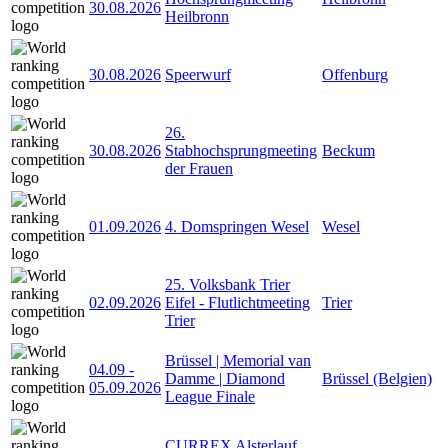
30.08.2026
Heilbronn
30.08.2026
Speerwurf
Offenburg
26.
30.08.2026
Stabhochsprungmeeting
Beckum
der Frauen
01.09.2026
4. Domspringen Wesel
Wesel
25. Volksbank Trier
02.09.2026
Eifel - Flutlichtmeeting
Trier
Trier
Brüssel | Memorial van
04.09
-
Damme | Diamond
Brüssel (Belgien)
05.09.2026
League Finale
CURREX Alsterlauf