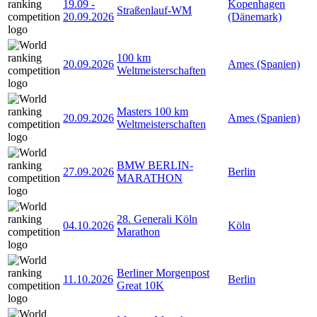
19.09
-
Kopenhagen
Straßenlauf-WM
20.09.2026
(Dänemark)
100 km
20.09.2026
Ames (Spanien)
Weltmeisterschaften
Masters 100 km
20.09.2026
Ames (Spanien)
Weltmeisterschaften
BMW BERLIN-
27.09.2026
Berlin
MARATHON
28. Generali Köln
04.10.2026
Köln
Marathon
Berliner Morgenpost
11.10.2026
Berlin
Great 10K