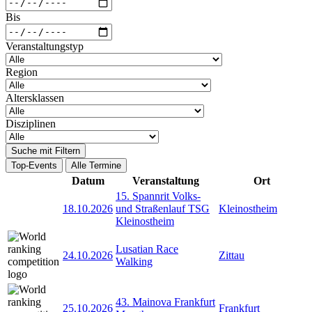
Bis
Veranstaltungstyp
Region
Altersklassen
Disziplinen
Suche mit Filtern
Top-Events
Alle Termine
Datum
Veranstaltung
Ort
15. Spannrit Volks-
18.10.2026
und Straßenlauf TSG
Kleinostheim
Kleinostheim
Lusatian Race
24.10.2026
Zittau
Walking
43. Mainova Frankfurt
25.10.2026
Frankfurt