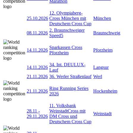
Marathon
12. Olympiaberg-
25.10.2026
Cross München mit
München
Deutschem Cross Cup
2. Braunschweiger
08.11.2026
Braunschweig
Speed5
Sparkassen Cross
14.11.2026
Pforzheim
Pforzheim
34. Int. DEULUX-
14.11.2026
Langsur
Lauf
21.11.2026
36. Werler Straßenlauf
Werl
Ring Running Series
21.11.2026
Hockenheim
2026
11. Volksbank
28.11
-
WeinstadtCross mit
Weinstadt
29.11.2026
DM Cross und
Deutschem Cross Cup