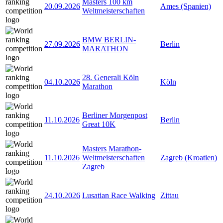
Masters 100 km
20.09.2026
Ames (Spanien)
Weltmeisterschaften
BMW BERLIN-
27.09.2026
Berlin
MARATHON
28. Generali Köln
04.10.2026
Köln
Marathon
Berliner Morgenpost
11.10.2026
Berlin
Great 10K
Masters Marathon-
11.10.2026
Weltmeisterschaften
Zagreb (Kroatien)
Zagreb
24.10.2026
Lusatian Race Walking
Zittau