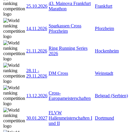
43. Mainova Frankfurt
25.10.2026
Frankfurt
Marathon
Sparkassen Cross
14.11.2026
Pforzheim
Pforzheim
Ring Running Series
21.11.2026
Hockenheim
2026
28.11
-
DM Cross
Weinstadt
29.11.2026
Cross-
13.12.2026
Belgrad (Serbien)
Europameisterschaften
FLVW
30.01.2027
Hallenmeisterschaften I
Dortmund
und II