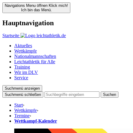
Navigations Menu öffnen
Klick mich!
Ich bin das Menü.
Hauptnavigation
Startseite
Aktuelles
Wettkämpfe
Nationalmannschaften
Leichtathletik für Alle
Training
Wir im DLV
Service
Suchmenü anzeigen
Suchmenü schließen
Suchen
Start
›
Wettkämpfe
›
Termine
›
Wettkampf-Kalender