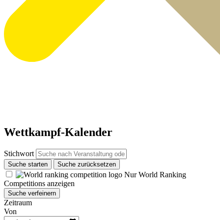
Wettkampf-Kalender
Stichwort
Suche starten
Suche zurücksetzen
Nur World Ranking
Competitions anzeigen
Suche verfeinern
Zeitraum
Von