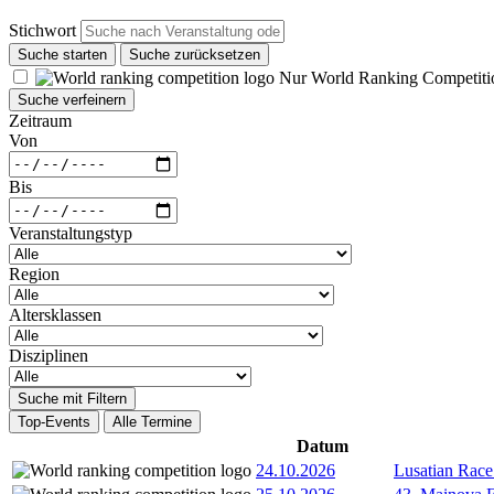
Stichwort
Suche starten
Suche zurücksetzen
Nur World Ranking Competiti
Suche verfeinern
Zeitraum
Von
Bis
Veranstaltungstyp
Region
Altersklassen
Disziplinen
Suche mit Filtern
Top-Events
Alle Termine
Datum
24.10.2026
Lusatian Race