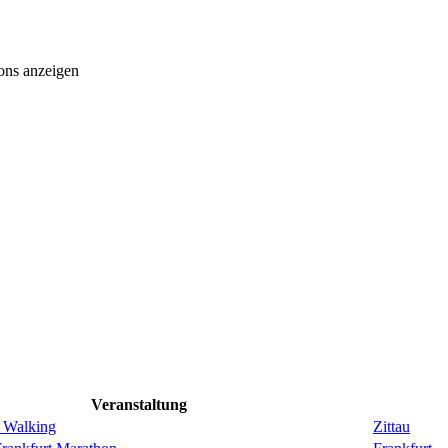
ons anzeigen
Veranstaltung
 Walking
Zittau