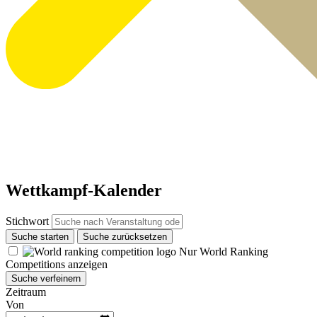
Wettkampf-Kalender
Stichwort
Suche starten
Suche zurücksetzen
Nur World Ranking
Competitions anzeigen
Suche verfeinern
Zeitraum
Von