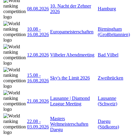
10. Nacht der Zehner
08.08.2026
Hamburg
2026
10.08
-
Birmingham
Europameisterschaften
16.08.2026
(Großbritannien)
12.08.2026
Vilbeler Abendmeeting
Bad Vilbel
15.08
-
Sky's the Limit 2026
Zweibrücken
16.08.2026
Lausanne | Diamond
Lausanne
21.08.2026
League Meeting
(Schweiz)
Masters
22.08
-
Daegu
Weltmeisterschaften
03.09.2026
(Südkorea)
Daegu