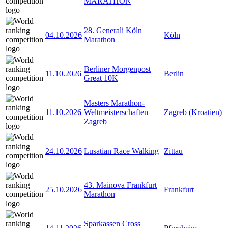
MARATHON
28. Generali Köln
04.10.2026
Köln
Marathon
Berliner Morgenpost
11.10.2026
Berlin
Great 10K
Masters Marathon-
11.10.2026
Weltmeisterschaften
Zagreb (Kroatien)
Zagreb
24.10.2026
Lusatian Race Walking
Zittau
43. Mainova Frankfurt
25.10.2026
Frankfurt
Marathon
Sparkassen Cross