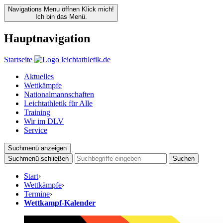
Navigations Menu öffnen
Klick mich!
Ich bin das Menü.
Hauptnavigation
Startseite
Aktuelles
Wettkämpfe
Nationalmannschaften
Leichtathletik für Alle
Training
Wir im DLV
Service
Suchmenü anzeigen
Suchmenü schließen
Suchen
Start
›
Wettkämpfe
›
Termine
›
Wettkampf-Kalender