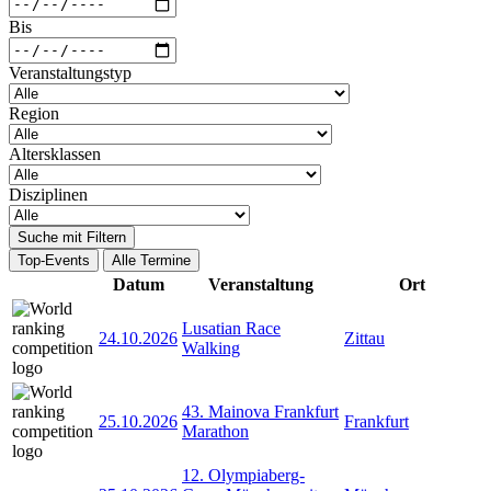
Bis
Veranstaltungstyp
Region
Altersklassen
Disziplinen
Suche mit Filtern
Top-Events
Alle Termine
Datum
Veranstaltung
Ort
Lusatian Race
24.10.2026
Zittau
Walking
43. Mainova Frankfurt
25.10.2026
Frankfurt
Marathon
12. Olympiaberg-