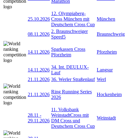
Marathon
12. Olympiaberg-
25.10.2026
Cross München mit
München
Deutschem Cross Cup
2. Braunschweiger
08.11.2026
Braunschweig
Speed5
Sparkassen Cross
14.11.2026
Pforzheim
Pforzheim
34. Int. DEULUX-
14.11.2026
Langsur
Lauf
21.11.2026
36. Werler Straßenlauf
Werl
Ring Running Series
21.11.2026
Hockenheim
2026
11. Volksbank
28.11
-
WeinstadtCross mit
Weinstadt
29.11.2026
DM Cross und
Deutschem Cross Cup