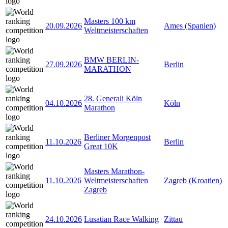
Masters 100 km
20.09.2026
Ames (Spanien)
Weltmeisterschaften
BMW BERLIN-
27.09.2026
Berlin
MARATHON
28. Generali Köln
04.10.2026
Köln
Marathon
Berliner Morgenpost
11.10.2026
Berlin
Great 10K
Masters Marathon-
11.10.2026
Weltmeisterschaften
Zagreb (Kroatien)
Zagreb
24.10.2026
Lusatian Race Walking
Zittau