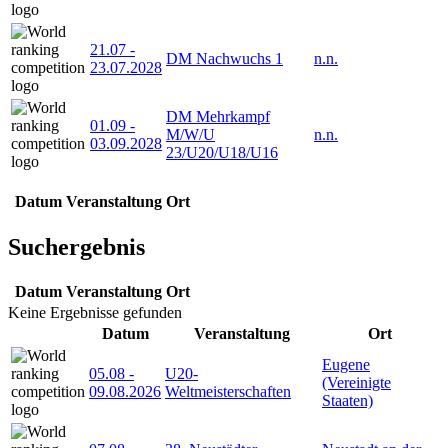
21.07
-
DM Nachwuchs 1
n.n.
23.07.2028
DM Mehrkampf
01.09
-
M/W/U
n.n.
03.09.2028
23/U20/U18/U16
Datum
Veranstaltung
Ort
Suchergebnis
Datum
Veranstaltung
Ort
Keine Ergebnisse gefunden
Datum
Veranstaltung
Ort
Eugene
05.08
-
U20-
(Vereinigte
09.08.2026
Weltmeisterschaften
Staaten)