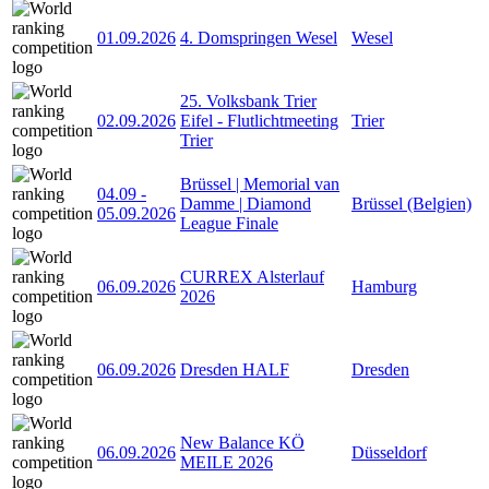
01.09.2026
4. Domspringen Wesel
Wesel
25. Volksbank Trier
02.09.2026
Eifel - Flutlichtmeeting
Trier
Trier
Brüssel | Memorial van
04.09
-
Damme | Diamond
Brüssel (Belgien)
05.09.2026
League Finale
CURREX Alsterlauf
06.09.2026
Hamburg
2026
06.09.2026
Dresden HALF
Dresden
New Balance KÖ
06.09.2026
Düsseldorf
MEILE 2026