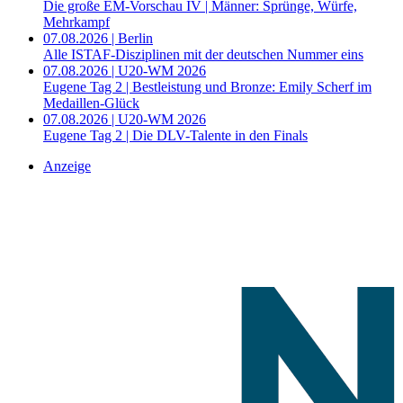
Die große EM-Vorschau IV | Männer: Sprünge, Würfe,
Mehrkampf
07.08.2026 | Berlin
Alle ISTAF-Disziplinen mit der deutschen Nummer eins
07.08.2026 | U20-WM 2026
Eugene Tag 2 | Bestleistung und Bronze: Emily Scherf im
Medaillen-Glück
07.08.2026 | U20-WM 2026
Eugene Tag 2 | Die DLV-Talente in den Finals
Anzeige