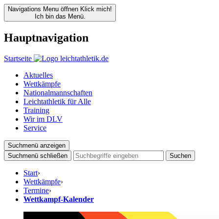
Navigations Menu öffnen
Klick mich!
Ich bin das Menü.
Hauptnavigation
Startseite
Aktuelles
Wettkämpfe
Nationalmannschaften
Leichtathletik für Alle
Training
Wir im DLV
Service
Suchmenü anzeigen
Suchmenü schließen
Suchen
Start
›
Wettkämpfe
›
Termine
›
Wettkampf-Kalender