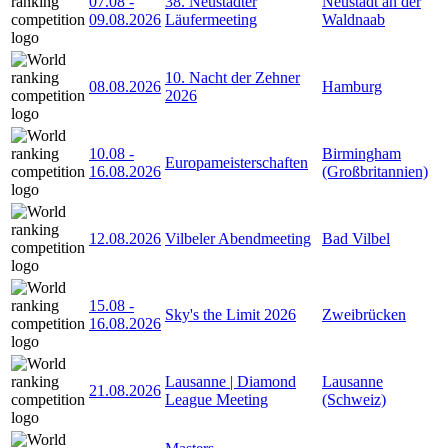
07.08
-
38. Neustädter
Neustadt an der
09.08.2026
Läufermeeting
Waldnaab
10. Nacht der Zehner
08.08.2026
Hamburg
2026
10.08
-
Birmingham
Europameisterschaften
16.08.2026
(Großbritannien)
12.08.2026
Vilbeler Abendmeeting
Bad Vilbel
15.08
-
Sky's the Limit 2026
Zweibrücken
16.08.2026
Lausanne | Diamond
Lausanne
21.08.2026
League Meeting
(Schweiz)