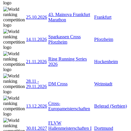
43. Mainova Frankfurt
25.10.2026
Frankfurt
Marathon
Sparkassen Cross
14.11.2026
Pforzheim
Pforzheim
Ring Running Series
21.11.2026
Hockenheim
2026
28.11
-
DM Cross
Weinstadt
29.11.2026
Cross-
13.12.2026
Belgrad (Serbien)
Europameisterschaften
FLVW
30.01.2027
Hallenmeisterschaften I
Dortmund