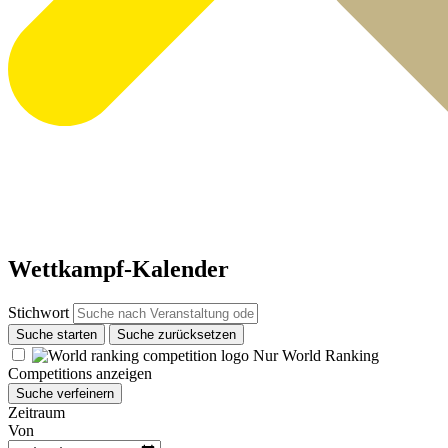
Wettkampf-Kalender
Stichwort
Suche starten
Suche zurücksetzen
Nur World Ranking
Competitions anzeigen
Suche verfeinern
Zeitraum
Von