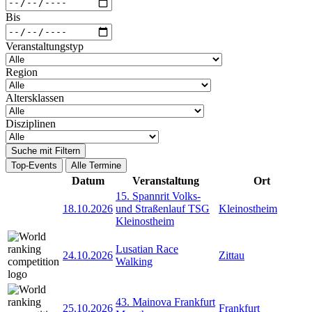
Bis
Veranstaltungstyp
Region
Altersklassen
Disziplinen
Suche mit Filtern
Top-Events
Alle Termine
Datum
Veranstaltung
Ort
15. Spannrit Volks-
18.10.2026
und Straßenlauf TSG
Kleinostheim
Kleinostheim
Lusatian Race
24.10.2026
Zittau
Walking
43. Mainova Frankfurt
25.10.2026
Frankfurt