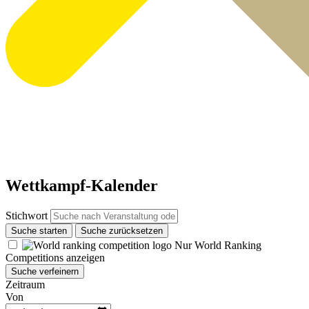
Wettkampf-Kalender
Stichwort
Suche starten
Suche zurücksetzen
Nur World Ranking
Competitions anzeigen
Suche verfeinern
Zeitraum
Von