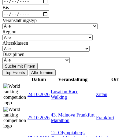
Bis
Veranstaltungstyp
Region
Altersklassen
Disziplinen
Suche mit Filtern
Top-Events
Alle Termine
Datum
Veranstaltung
Ort
Lusatian Race
24.10.2026
Zittau
Walking
43. Mainova Frankfurt
25.10.2026
Frankfurt
Marathon
12. Olympiaberg-