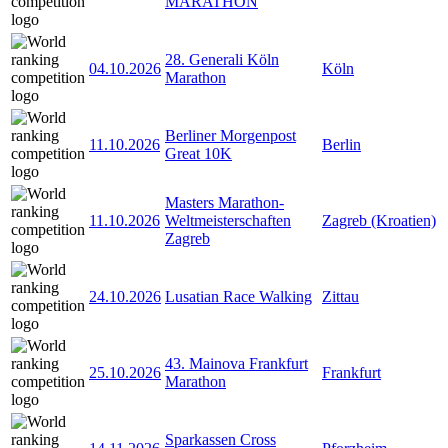
MARATHON
28. Generali Köln
04.10.2026
Köln
Marathon
Berliner Morgenpost
11.10.2026
Berlin
Great 10K
Masters Marathon-
11.10.2026
Weltmeisterschaften
Zagreb (Kroatien)
Zagreb
24.10.2026
Lusatian Race Walking
Zittau
43. Mainova Frankfurt
25.10.2026
Frankfurt
Marathon
Sparkassen Cross