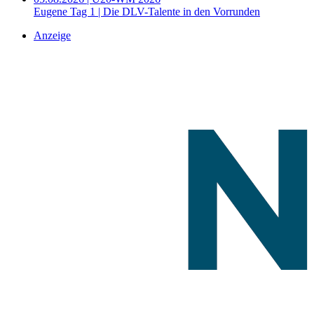
Eugene Tag 1 | Die DLV-Talente in den Vorrunden
Anzeige