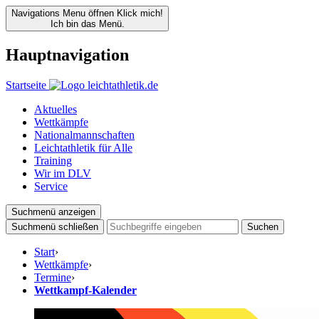
Navigations Menu öffnen
Klick mich!
Ich bin das Menü.
Hauptnavigation
Startseite
Aktuelles
Wettkämpfe
Nationalmannschaften
Leichtathletik für Alle
Training
Wir im DLV
Service
Suchmenü anzeigen
Suchmenü schließen
Suchen
Start
›
Wettkämpfe
›
Termine
›
Wettkampf-Kalender