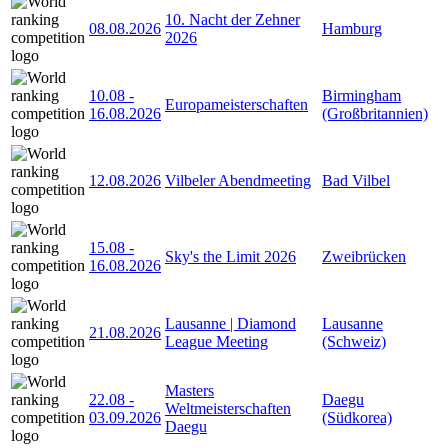
10. Nacht der Zehner
08.08.2026
Hamburg
2026
10.08
-
Birmingham
Europameisterschaften
16.08.2026
(Großbritannien)
12.08.2026
Vilbeler Abendmeeting
Bad Vilbel
15.08
-
Sky's the Limit 2026
Zweibrücken
16.08.2026
Lausanne | Diamond
Lausanne
21.08.2026
League Meeting
(Schweiz)
Masters
22.08
-
Daegu
Weltmeisterschaften
03.09.2026
(Südkorea)
Daegu