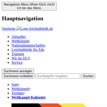
Navigations Menu öffnen
Klick mich!
Ich bin das Menü.
Hauptnavigation
Startseite
Aktuelles
Wettkämpfe
Nationalmannschaften
Leichtathletik für Alle
Training
Wir im DLV
Service
Suchmenü anzeigen
Suchmenü schließen
Suchen
Start
›
Wettkämpfe
›
Termine
›
Wettkampf-Kalender