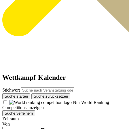
Wettkampf-Kalender
Stichwort
Suche starten
Suche zurücksetzen
Nur World Ranking
Competitions anzeigen
Suche verfeinern
Zeitraum
Von