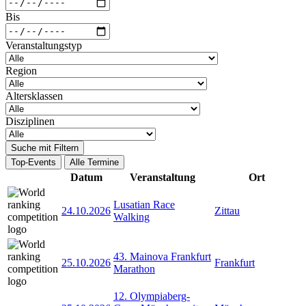
Bis
Veranstaltungstyp
Region
Altersklassen
Disziplinen
Suche mit Filtern
Top-Events
Alle Termine
Datum
Veranstaltung
Ort
Lusatian Race
24.10.2026
Zittau
Walking
43. Mainova Frankfurt
25.10.2026
Frankfurt
Marathon
12. Olympiaberg-