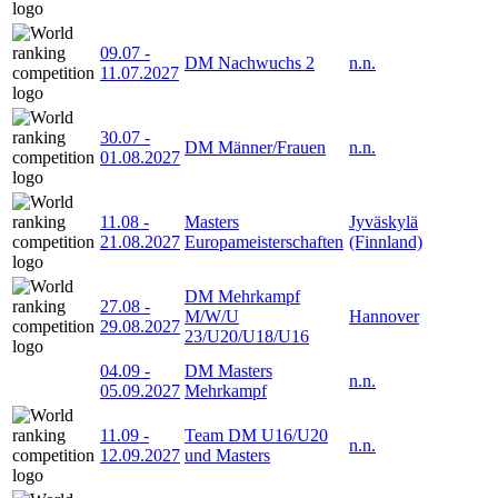
09.07
-
DM Nachwuchs 2
n.n.
11.07.2027
30.07
-
DM Männer/Frauen
n.n.
01.08.2027
11.08
-
Masters
Jyväskylä
21.08.2027
Europameisterschaften
(Finnland)
DM Mehrkampf
27.08
-
M/W/U
Hannover
29.08.2027
23/U20/U18/U16
04.09
-
DM Masters
n.n.
05.09.2027
Mehrkampf
11.09
-
Team DM U16/U20
n.n.
12.09.2027
und Masters