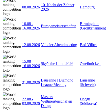
10. Nacht der Zehner
08.08.2026
Hamburg
2026
10.08
-
Birmingham
Europameisterschaften
16.08.2026
(Großbritannien)
12.08.2026
Vilbeler Abendmeeting
Bad Vilbel
15.08
-
Sky's the Limit 2026
Zweibrücken
16.08.2026
Lausanne | Diamond
Lausanne
21.08.2026
League Meeting
(Schweiz)
Masters
22.08
-
Daegu
Weltmeisterschaften
03.09.2026
(Südkorea)
Daegu