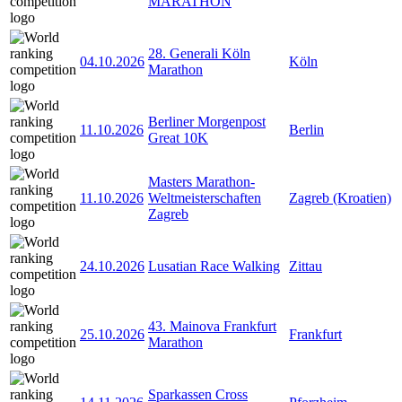
MARATHON
28. Generali Köln
04.10.2026
Köln
Marathon
Berliner Morgenpost
11.10.2026
Berlin
Great 10K
Masters Marathon-
11.10.2026
Weltmeisterschaften
Zagreb (Kroatien)
Zagreb
24.10.2026
Lusatian Race Walking
Zittau
43. Mainova Frankfurt
25.10.2026
Frankfurt
Marathon
Sparkassen Cross