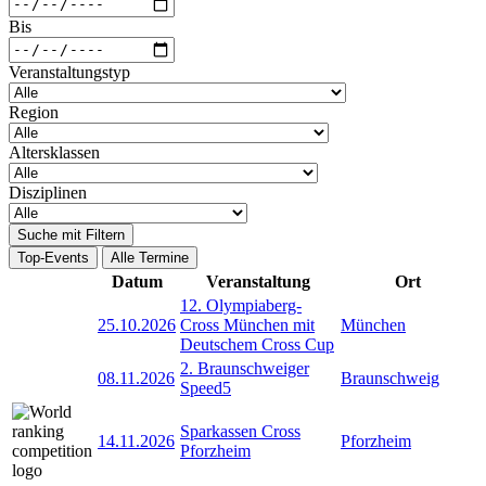
Bis
Veranstaltungstyp
Region
Altersklassen
Disziplinen
Suche mit Filtern
Top-Events
Alle Termine
Datum
Veranstaltung
Ort
12. Olympiaberg-
25.10.2026
Cross München mit
München
Deutschem Cross Cup
2. Braunschweiger
08.11.2026
Braunschweig
Speed5
Sparkassen Cross
14.11.2026
Pforzheim
Pforzheim