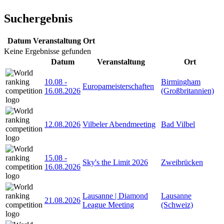
Suchergebnis
Datum
Veranstaltung
Ort
Keine Ergebnisse gefunden
Datum
Veranstaltung
Ort
10.08
-
Birmingham
Europameisterschaften
16.08.2026
(Großbritannien)
12.08.2026
Vilbeler Abendmeeting
Bad Vilbel
15.08
-
Sky's the Limit 2026
Zweibrücken
16.08.2026
Lausanne | Diamond
Lausanne
21.08.2026
League Meeting
(Schweiz)