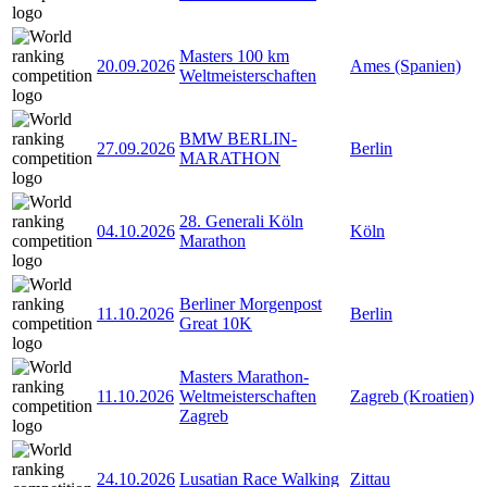
Masters 100 km
20.09.2026
Ames (Spanien)
Weltmeisterschaften
BMW BERLIN-
27.09.2026
Berlin
MARATHON
28. Generali Köln
04.10.2026
Köln
Marathon
Berliner Morgenpost
11.10.2026
Berlin
Great 10K
Masters Marathon-
11.10.2026
Weltmeisterschaften
Zagreb (Kroatien)
Zagreb
24.10.2026
Lusatian Race Walking
Zittau