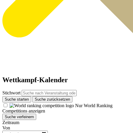
Wettkampf-Kalender
Stichwort
Suche starten
Suche zurücksetzen
Nur World Ranking
Competitions anzeigen
Suche verfeinern
Zeitraum
Von