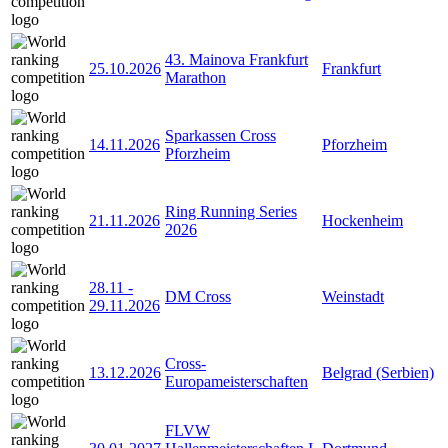
43. Mainova Frankfurt
25.10.2026
Frankfurt
Marathon
Sparkassen Cross
14.11.2026
Pforzheim
Pforzheim
Ring Running Series
21.11.2026
Hockenheim
2026
28.11
-
DM Cross
Weinstadt
29.11.2026
Cross-
13.12.2026
Belgrad (Serbien)
Europameisterschaften
FLVW