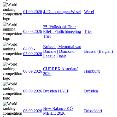
01.09.2026
4. Domspringen Wesel
Wesel
25. Volksbank Trier
02.09.2026
Eifel - Flutlichtmeeting
Trier
Trier
Brüssel | Memorial van
04.09
-
Damme | Diamond
Brüssel (Belgien)
05.09.2026
League Finale
CURREX Alsterlauf
06.09.2026
Hamburg
2026
06.09.2026
Dresden HALF
Dresden
New Balance KÖ
06.09.2026
Düsseldorf
MEILE 2026