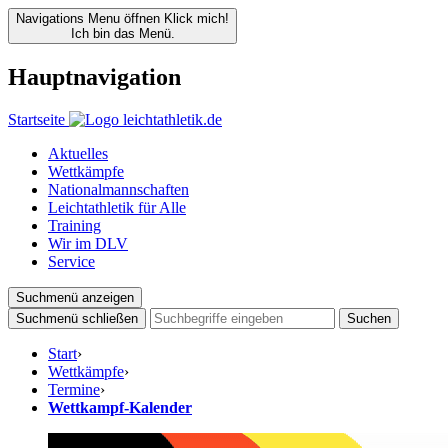
Navigations Menu öffnen
Klick mich!
Ich bin das Menü.
Hauptnavigation
Startseite
Aktuelles
Wettkämpfe
Nationalmannschaften
Leichtathletik für Alle
Training
Wir im DLV
Service
Suchmenü anzeigen
Suchmenü schließen
Suchen
Start
›
Wettkämpfe
›
Termine
›
Wettkampf-Kalender