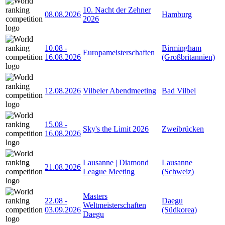
10. Nacht der Zehner
08.08.2026
Hamburg
2026
10.08
-
Birmingham
Europameisterschaften
16.08.2026
(Großbritannien)
12.08.2026
Vilbeler Abendmeeting
Bad Vilbel
15.08
-
Sky's the Limit 2026
Zweibrücken
16.08.2026
Lausanne | Diamond
Lausanne
21.08.2026
League Meeting
(Schweiz)
Masters
22.08
-
Daegu
Weltmeisterschaften
03.09.2026
(Südkorea)
Daegu