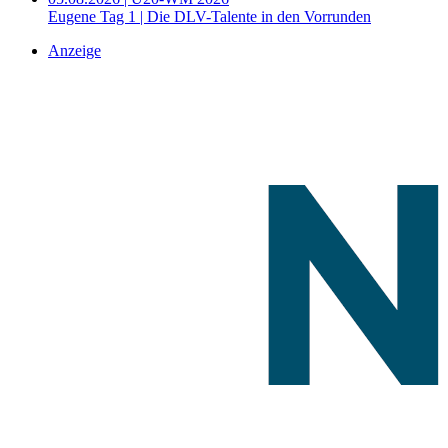
Eugene Tag 1 | Die DLV-Talente in den Vorrunden
Anzeige