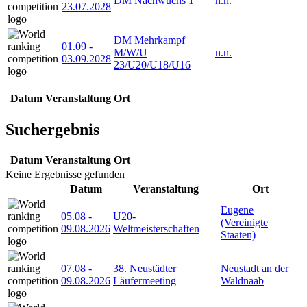
DM Nachwuchs 1
n.n.
23.07.2028
DM Mehrkampf
01.09
-
M/W/U
n.n.
03.09.2028
23/U20/U18/U16
Datum
Veranstaltung
Ort
Suchergebnis
Datum
Veranstaltung
Ort
Keine Ergebnisse gefunden
Datum
Veranstaltung
Ort
Eugene
05.08
-
U20-
(Vereinigte
09.08.2026
Weltmeisterschaften
Staaten)
07.08
-
38. Neustädter
Neustadt an der
09.08.2026
Läufermeeting
Waldnaab