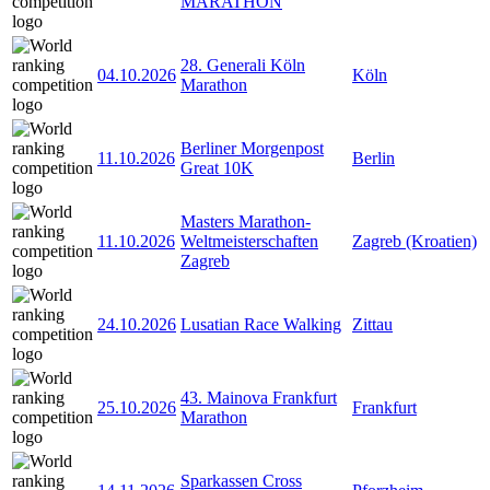
MARATHON
28. Generali Köln
04.10.2026
Köln
Marathon
Berliner Morgenpost
11.10.2026
Berlin
Great 10K
Masters Marathon-
11.10.2026
Weltmeisterschaften
Zagreb (Kroatien)
Zagreb
24.10.2026
Lusatian Race Walking
Zittau
43. Mainova Frankfurt
25.10.2026
Frankfurt
Marathon
Sparkassen Cross