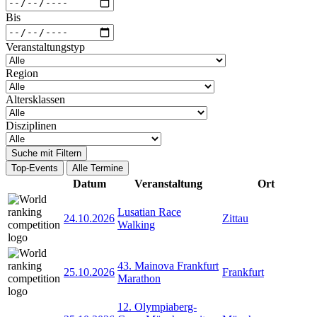
Bis
Veranstaltungstyp
Region
Altersklassen
Disziplinen
Suche mit Filtern
Top-Events
Alle Termine
Datum
Veranstaltung
Ort
Lusatian Race
24.10.2026
Zittau
Walking
43. Mainova Frankfurt
25.10.2026
Frankfurt
Marathon
12. Olympiaberg-