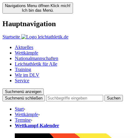
Navigations Menu öffnen
Klick mich!
Ich bin das Menü.
Hauptnavigation
Startseite
Aktuelles
Wettkämpfe
Nationalmannschaften
Leichtathletik für Alle
Training
Wir im DLV
Service
Suchmenü anzeigen
Suchmenü schließen
Suchen
Start
›
Wettkämpfe
›
Termine
›
Wettkampf-Kalender