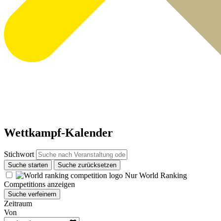
Wettkampf-Kalender
Stichwort
Suche starten
Suche zurücksetzen
Nur World Ranking
Competitions anzeigen
Suche verfeinern
Zeitraum
Von