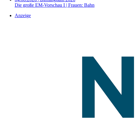
Die große EM-Vorschau I | Frauen: Bahn
Anzeige