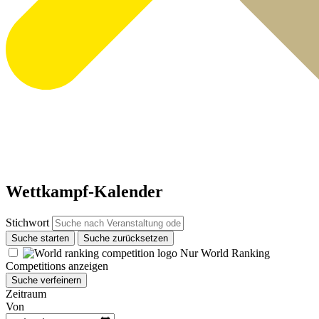
Wettkampf-Kalender
Stichwort
Suche starten
Suche zurücksetzen
Nur World Ranking
Competitions anzeigen
Suche verfeinern
Zeitraum
Von