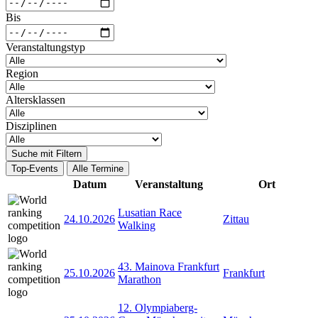
Bis
Veranstaltungstyp
Region
Altersklassen
Disziplinen
Suche mit Filtern
Top-Events
Alle Termine
Datum
Veranstaltung
Ort
Lusatian Race
24.10.2026
Zittau
Walking
43. Mainova Frankfurt
25.10.2026
Frankfurt
Marathon
12. Olympiaberg-