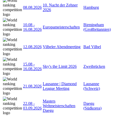
10. Nacht der Zehner
08.08.2026
Hamburg
2026
10.08
-
Birmingham
Europameisterschaften
16.08.2026
(Großbritannien)
12.08.2026
Vilbeler Abendmeeting
Bad Vilbel
15.08
-
Sky's the Limit 2026
Zweibrücken
16.08.2026
Lausanne | Diamond
Lausanne
21.08.2026
League Meeting
(Schweiz)
Masters
22.08
-
Daegu
Weltmeisterschaften
03.09.2026
(Südkorea)
Daegu