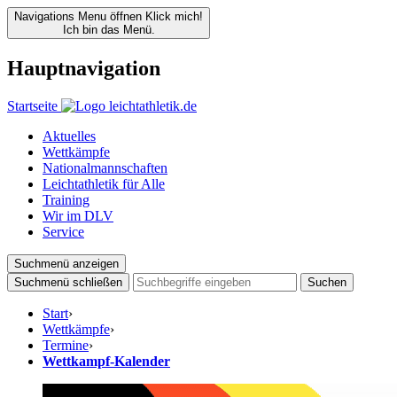
Navigations Menu öffnen
Klick mich!
Ich bin das Menü.
Hauptnavigation
Startseite
Aktuelles
Wettkämpfe
Nationalmannschaften
Leichtathletik für Alle
Training
Wir im DLV
Service
Suchmenü anzeigen
Suchmenü schließen
Suchen
Start
›
Wettkämpfe
›
Termine
›
Wettkampf-Kalender