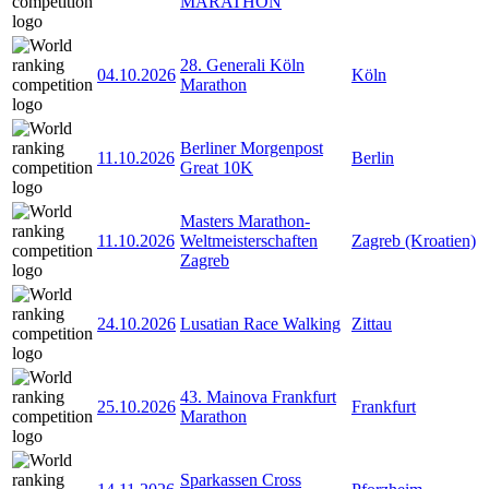
MARATHON
28. Generali Köln
04.10.2026
Köln
Marathon
Berliner Morgenpost
11.10.2026
Berlin
Great 10K
Masters Marathon-
11.10.2026
Weltmeisterschaften
Zagreb (Kroatien)
Zagreb
24.10.2026
Lusatian Race Walking
Zittau
43. Mainova Frankfurt
25.10.2026
Frankfurt
Marathon
Sparkassen Cross