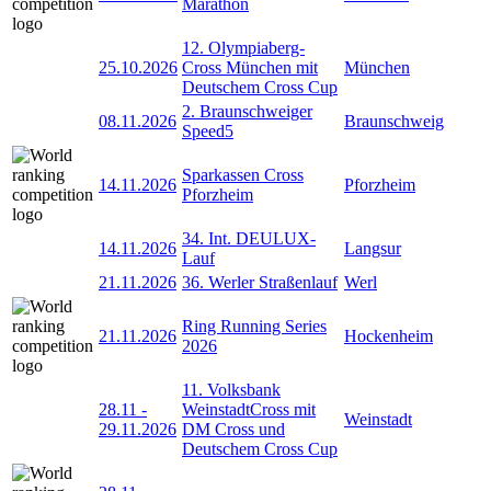
Marathon
12. Olympiaberg-
25.10.2026
Cross München mit
München
Deutschem Cross Cup
2. Braunschweiger
08.11.2026
Braunschweig
Speed5
Sparkassen Cross
14.11.2026
Pforzheim
Pforzheim
34. Int. DEULUX-
14.11.2026
Langsur
Lauf
21.11.2026
36. Werler Straßenlauf
Werl
Ring Running Series
21.11.2026
Hockenheim
2026
11. Volksbank
28.11
-
WeinstadtCross mit
Weinstadt
29.11.2026
DM Cross und
Deutschem Cross Cup