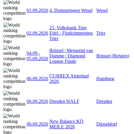
01.09.2026
4. Domspringen Wesel
Wesel
25. Volksbank Trier
02.09.2026
Eifel - Flutlichtmeeting
Trier
Trier
Brüssel | Memorial van
04.09
-
Damme | Diamond
Brüssel (Belgien)
05.09.2026
League Finale
CURREX Alsterlauf
06.09.2026
Hamburg
2026
06.09.2026
Dresden HALF
Dresden
New Balance KÖ
06.09.2026
Düsseldorf
MEILE 2026