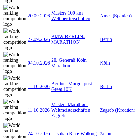
Masters 100 km
20.09.2026
Ames (Spanien)
Weltmeisterschaften
BMW BERLIN-
27.09.2026
Berlin
MARATHON
28. Generali Köln
04.10.2026
Köln
Marathon
Berliner Morgenpost
11.10.2026
Berlin
Great 10K
Masters Marathon-
11.10.2026
Weltmeisterschaften
Zagreb (Kroatien)
Zagreb
24.10.2026
Lusatian Race Walking
Zittau