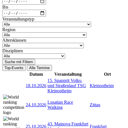
Bis
Veranstaltungstyp
Region
Altersklassen
Disziplinen
Suche mit Filtern
Top-Events
Alle Termine
Datum
Veranstaltung
Ort
15. Spannrit Volks-
18.10.2026
und Straßenlauf TSG
Kleinostheim
Kleinostheim
Lusatian Race
24.10.2026
Zittau
Walking
43. Mainova Frankfurt
25.10.2026
Frankfurt