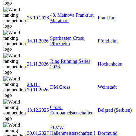
43. Mainova Frankfurt
25.10.2026
Frankfurt
Marathon
Sparkassen Cross
14.11.2026
Pforzheim
Pforzheim
Ring Running Series
21.11.2026
Hockenheim
2026
28.11
-
DM Cross
Weinstadt
29.11.2026
Cross-
13.12.2026
Belgrad (Serbien)
Europameisterschaften
FLVW
30.01.2027
Hallenmeisterschaften I
Dortmund