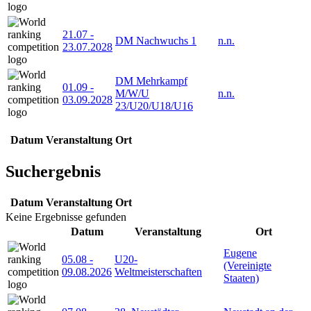
21.07
-
DM Nachwuchs 1
n.n.
23.07.2028
DM Mehrkampf
01.09
-
M/W/U
n.n.
03.09.2028
23/U20/U18/U16
Datum
Veranstaltung
Ort
Suchergebnis
Datum
Veranstaltung
Ort
Keine Ergebnisse gefunden
Datum
Veranstaltung
Ort
Eugene
05.08
-
U20-
(Vereinigte
09.08.2026
Weltmeisterschaften
Staaten)