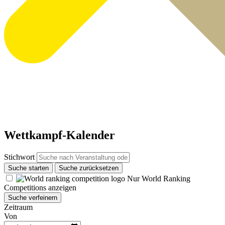
Wettkampf-Kalender
Stichwort
Suche starten
Suche zurücksetzen
Nur World Ranking
Competitions anzeigen
Suche verfeinern
Zeitraum
Von