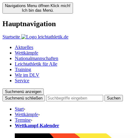
Navigations Menu öffnen
Klick mich!
Ich bin das Menü.
Hauptnavigation
Startseite
Aktuelles
Wettkämpfe
Nationalmannschaften
Leichtathletik für Alle
Training
Wir im DLV
Service
Suchmenü anzeigen
Suchmenü schließen
Suchen
Start
›
Wettkämpfe
›
Termine
›
Wettkampf-Kalender