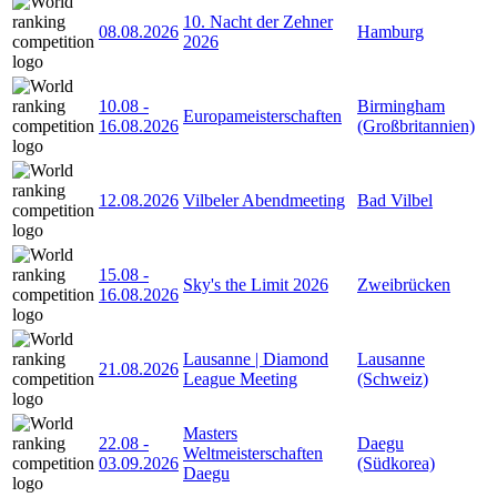
10. Nacht der Zehner
08.08.2026
Hamburg
2026
10.08
-
Birmingham
Europameisterschaften
16.08.2026
(Großbritannien)
12.08.2026
Vilbeler Abendmeeting
Bad Vilbel
15.08
-
Sky's the Limit 2026
Zweibrücken
16.08.2026
Lausanne | Diamond
Lausanne
21.08.2026
League Meeting
(Schweiz)
Masters
22.08
-
Daegu
Weltmeisterschaften
03.09.2026
(Südkorea)
Daegu