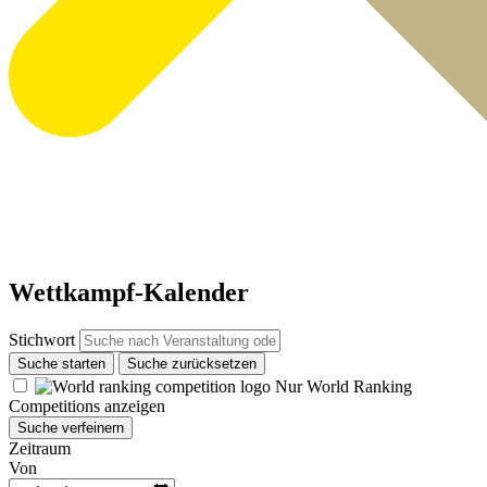
Wettkampf-Kalender
Stichwort
Suche starten
Suche zurücksetzen
Nur World Ranking
Competitions anzeigen
Suche verfeinern
Zeitraum
Von