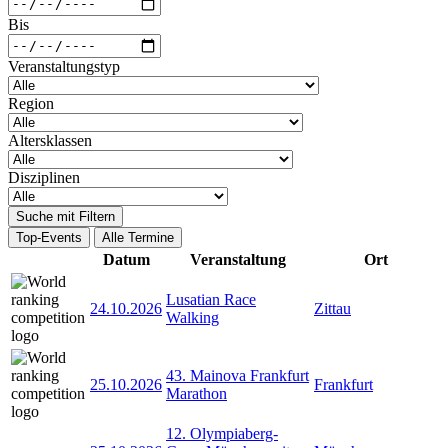
Bis
Veranstaltungstyp
Region
Altersklassen
Disziplinen
Suche mit Filtern
Top-Events
Alle Termine
Datum
Veranstaltung
Ort
Lusatian Race
24.10.2026
Zittau
Walking
43. Mainova Frankfurt
25.10.2026
Frankfurt
Marathon
12. Olympiaberg-