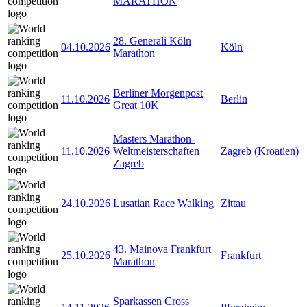
MARATHON
28. Generali Köln
04.10.2026
Köln
Marathon
Berliner Morgenpost
11.10.2026
Berlin
Great 10K
Masters Marathon-
11.10.2026
Weltmeisterschaften
Zagreb (Kroatien)
Zagreb
24.10.2026
Lusatian Race Walking
Zittau
43. Mainova Frankfurt
25.10.2026
Frankfurt
Marathon
Sparkassen Cross