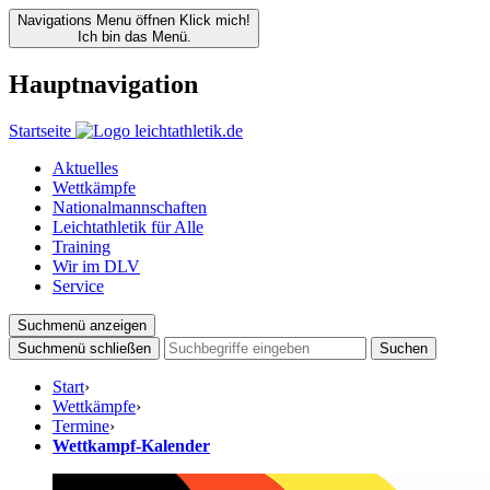
Navigations Menu öffnen
Klick mich!
Ich bin das Menü.
Hauptnavigation
Startseite
Aktuelles
Wettkämpfe
Nationalmannschaften
Leichtathletik für Alle
Training
Wir im DLV
Service
Suchmenü anzeigen
Suchmenü schließen
Suchen
Start
›
Wettkämpfe
›
Termine
›
Wettkampf-Kalender