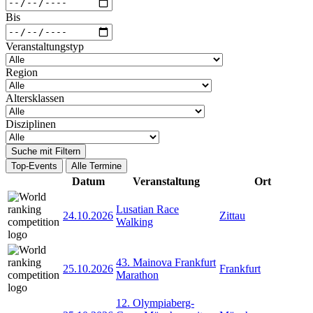
Bis
Veranstaltungstyp
Region
Altersklassen
Disziplinen
Suche mit Filtern
Top-Events
Alle Termine
Datum
Veranstaltung
Ort
Lusatian Race
24.10.2026
Zittau
Walking
43. Mainova Frankfurt
25.10.2026
Frankfurt
Marathon
12. Olympiaberg-