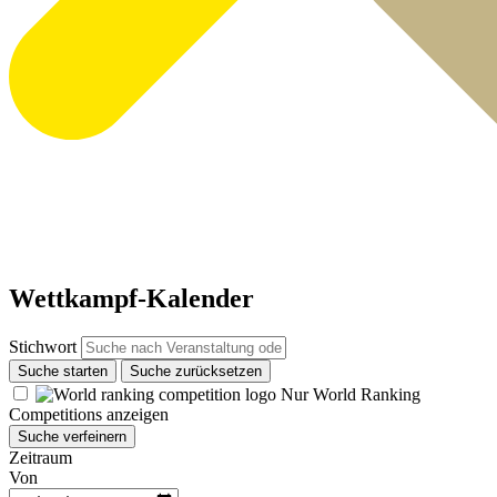
Wettkampf-Kalender
Stichwort
Suche starten
Suche zurücksetzen
Nur World Ranking
Competitions anzeigen
Suche verfeinern
Zeitraum
Von