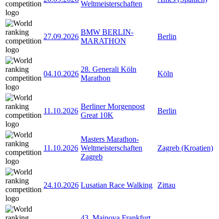
Weltmeisterschaften
BMW BERLIN-
27.09.2026
Berlin
MARATHON
28. Generali Köln
04.10.2026
Köln
Marathon
Berliner Morgenpost
11.10.2026
Berlin
Great 10K
Masters Marathon-
11.10.2026
Weltmeisterschaften
Zagreb (Kroatien)
Zagreb
24.10.2026
Lusatian Race Walking
Zittau
43. Mainova Frankfurt