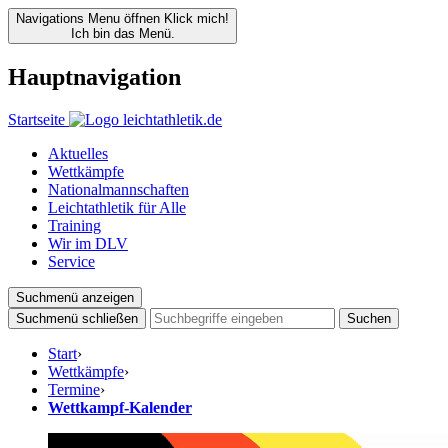
Navigations Menu öffnen
Klick mich!
Ich bin das Menü.
Hauptnavigation
Startseite
Aktuelles
Wettkämpfe
Nationalmannschaften
Leichtathletik für Alle
Training
Wir im DLV
Service
Suchmenü anzeigen
Suchmenü schließen
Suchen
Start
›
Wettkämpfe
›
Termine
›
Wettkampf-Kalender