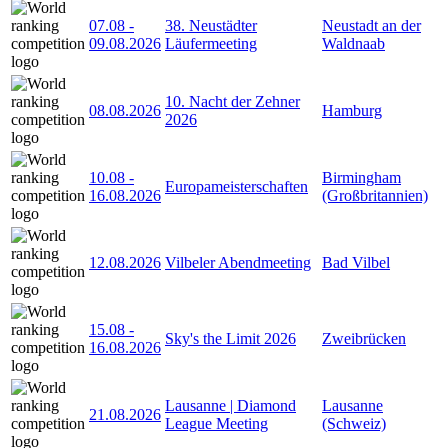
07.08
-
38. Neustädter
Neustadt an der
09.08.2026
Läufermeeting
Waldnaab
10. Nacht der Zehner
08.08.2026
Hamburg
2026
10.08
-
Birmingham
Europameisterschaften
16.08.2026
(Großbritannien)
12.08.2026
Vilbeler Abendmeeting
Bad Vilbel
15.08
-
Sky's the Limit 2026
Zweibrücken
16.08.2026
Lausanne | Diamond
Lausanne
21.08.2026
League Meeting
(Schweiz)