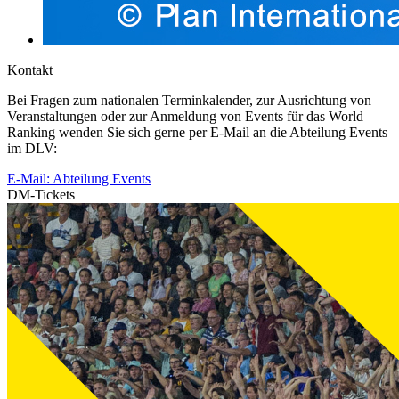
Kontakt
Bei Fragen zum nationalen Terminkalender, zur Ausrichtung von
Veranstaltungen oder zur Anmeldung von Events für das World
Ranking wenden Sie sich gerne per E-Mail an die Abteilung Events
im DLV:
E-Mail: Abteilung Events
DM-Tickets