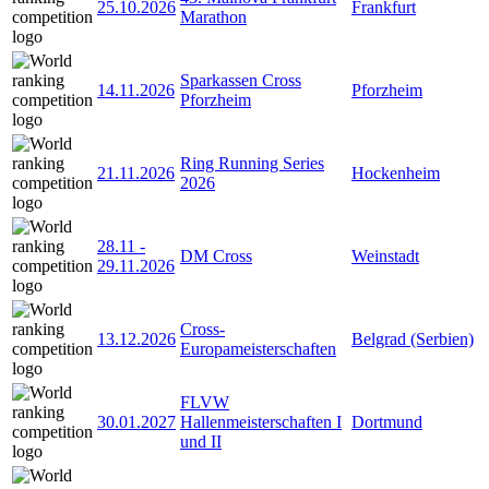
25.10.2026
Frankfurt
Marathon
Sparkassen Cross
14.11.2026
Pforzheim
Pforzheim
Ring Running Series
21.11.2026
Hockenheim
2026
28.11
-
DM Cross
Weinstadt
29.11.2026
Cross-
13.12.2026
Belgrad (Serbien)
Europameisterschaften
FLVW
30.01.2027
Hallenmeisterschaften I
Dortmund
und II