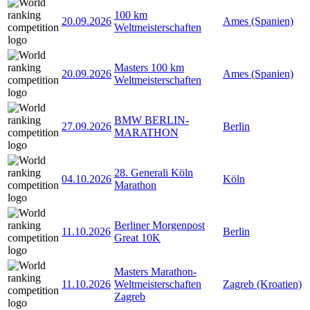
100 km
20.09.2026
Ames (Spanien)
Weltmeisterschaften
Masters 100 km
20.09.2026
Ames (Spanien)
Weltmeisterschaften
BMW BERLIN-
27.09.2026
Berlin
MARATHON
28. Generali Köln
04.10.2026
Köln
Marathon
Berliner Morgenpost
11.10.2026
Berlin
Great 10K
Masters Marathon-
11.10.2026
Weltmeisterschaften
Zagreb (Kroatien)
Zagreb