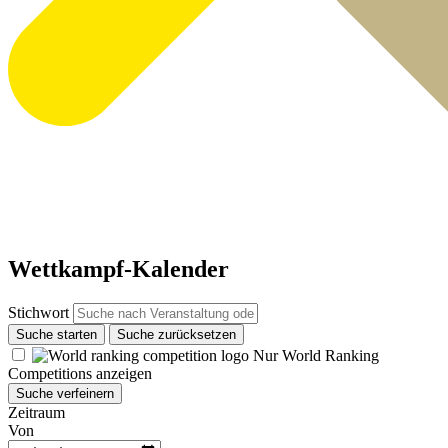
Wettkampf-Kalender
Stichwort
Suche starten
Suche zurücksetzen
Nur World Ranking
Competitions anzeigen
Suche verfeinern
Zeitraum
Von