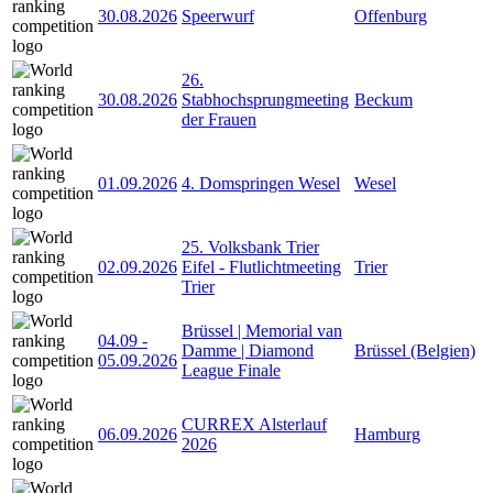
30.08.2026
Speerwurf
Offenburg
26.
30.08.2026
Stabhochsprungmeeting
Beckum
der Frauen
01.09.2026
4. Domspringen Wesel
Wesel
25. Volksbank Trier
02.09.2026
Eifel - Flutlichtmeeting
Trier
Trier
Brüssel | Memorial van
04.09
-
Damme | Diamond
Brüssel (Belgien)
05.09.2026
League Finale
CURREX Alsterlauf
06.09.2026
Hamburg
2026