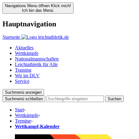
Navigations Menu öffnen
Klick mich!
Ich bin das Menü.
Hauptnavigation
Startseite
Aktuelles
Wettkämpfe
Nationalmannschaften
Leichtathletik für Alle
Training
Wir im DLV
Service
Suchmenü anzeigen
Suchmenü schließen
Suchen
Start
›
Wettkämpfe
›
Termine
›
Wettkampf-Kalender