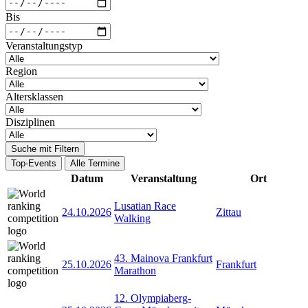
Bis
Veranstaltungstyp
Region
Altersklassen
Disziplinen
Suche mit Filtern
Top-Events
Alle Termine
Datum
Veranstaltung
Ort
Lusatian Race
24.10.2026
Zittau
Walking
43. Mainova Frankfurt
25.10.2026
Frankfurt
Marathon
12. Olympiaberg-