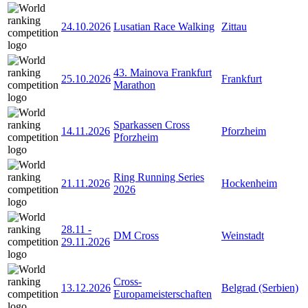
24.10.2026
Lusatian Race Walking
Zittau
43. Mainova Frankfurt
25.10.2026
Frankfurt
Marathon
Sparkassen Cross
14.11.2026
Pforzheim
Pforzheim
Ring Running Series
21.11.2026
Hockenheim
2026
28.11
-
DM Cross
Weinstadt
29.11.2026
Cross-
13.12.2026
Belgrad (Serbien)
Europameisterschaften