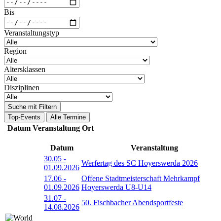
Bis
Veranstaltungstyp
Region
Altersklassen
Disziplinen
Suche mit Filtern
Top-Events
Alle Termine
Datum
Veranstaltung
Ort
Datum
Veranstaltung
30.05
-
Werfertag des SC Hoyerswerda 2026
01.09.2026
17.06
-
Offene Stadtmeisterschaft Mehrkampf
01.09.2026
Hoyerswerda U8-U14
31.07
-
50. Fischbacher Abendsportfeste
14.08.2026