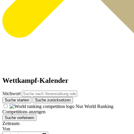
Wettkampf-Kalender
Stichwort
Suche starten
Suche zurücksetzen
Nur World Ranking
Competitions anzeigen
Suche verfeinern
Zeitraum
Von