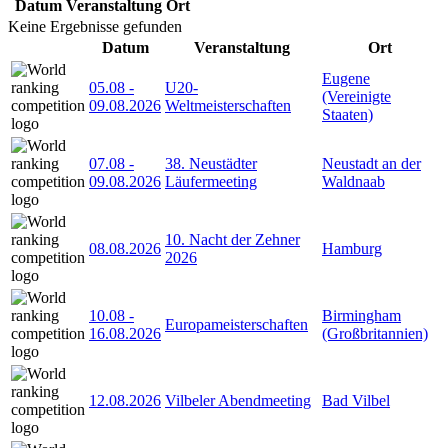
Datum
Veranstaltung
Ort
Keine Ergebnisse gefunden
Datum
Veranstaltung
Ort
Eugene
05.08
-
U20-
(Vereinigte
09.08.2026
Weltmeisterschaften
Staaten)
07.08
-
38. Neustädter
Neustadt an der
09.08.2026
Läufermeeting
Waldnaab
10. Nacht der Zehner
08.08.2026
Hamburg
2026
10.08
-
Birmingham
Europameisterschaften
16.08.2026
(Großbritannien)
12.08.2026
Vilbeler Abendmeeting
Bad Vilbel