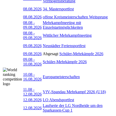
Vermögensberatung
08.08.2026
34. Mastersportfest
08.08.2026
offene Kreismeisterschaften Weitsprung
08.08
-
Mehrkampfmeeting mit
09.08.2026
Einzelstartmöglichkeiten
08.08
-
Wittlicher Mehrkampfmeeting
09.08.2026
09.08.2026
Neustädter Feriensportfest
09.08.2026
Abgesagt
Schüler-Mehrkämpfe 2026
09.08
-
Schüler-Mehrkämpfe 2026
10.08.2026
10.08
-
Europameisterschaften
16.08.2026
11.08
-
VfV-Spandau Mehrkampf 2026 (U18)
12.08.2026
12.08.2026
LO Abendsportfest
Laufserie der LG Nordheide um den
12.08.2026
Sparkassen-Cup 1