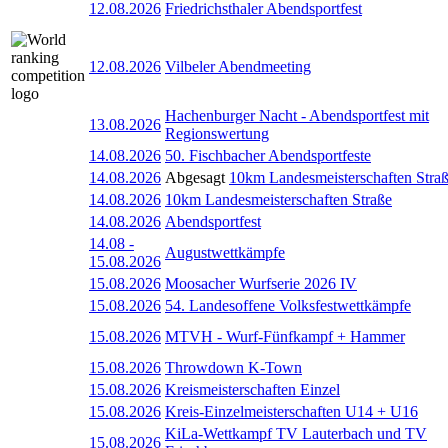
12.08.2026
Friedrichsthaler Abendsportfest
12.08.2026
Vilbeler Abendmeeting
Hachenburger Nacht - Abendsportfest mit
13.08.2026
Regionswertung
14.08.2026
50. Fischbacher Abendsportfeste
14.08.2026
Abgesagt
10km Landesmeisterschaften Stra
14.08.2026
10km Landesmeisterschaften Straße
14.08.2026
Abendsportfest
14.08
-
Augustwettkämpfe
15.08.2026
15.08.2026
Moosacher Wurfserie 2026 IV
15.08.2026
54. Landesoffene Volksfestwettkämpfe
15.08.2026
MTVH - Wurf-Fünfkampf + Hammer
15.08.2026
Throwdown K-Town
15.08.2026
Kreismeisterschaften Einzel
15.08.2026
Kreis-Einzelmeisterschaften U14 + U16
KiLa-Wettkampf TV Lauterbach und TV
15.08.2026