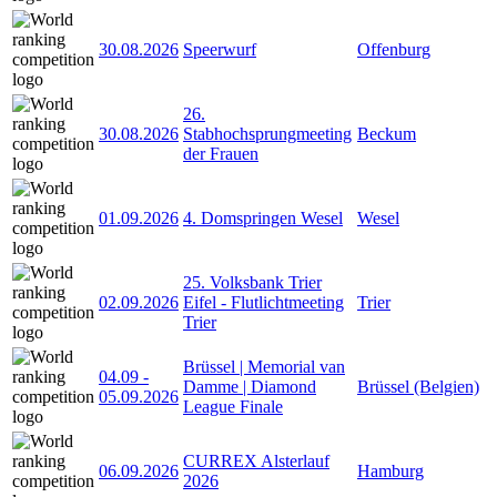
30.08.2026
Speerwurf
Offenburg
26.
30.08.2026
Stabhochsprungmeeting
Beckum
der Frauen
01.09.2026
4. Domspringen Wesel
Wesel
25. Volksbank Trier
02.09.2026
Eifel - Flutlichtmeeting
Trier
Trier
Brüssel | Memorial van
04.09
-
Damme | Diamond
Brüssel (Belgien)
05.09.2026
League Finale
CURREX Alsterlauf
06.09.2026
Hamburg
2026