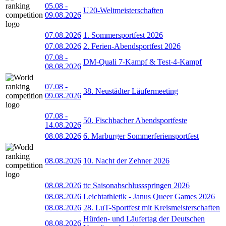
05.08
-
U20-Weltmeisterschaften
09.08.2026
07.08.2026
1. Sommersportfest 2026
07.08.2026
2. Ferien-Abendsportfest 2026
07.08
-
DM-Quali 7-Kampf & Test-4-Kampf
08.08.2026
07.08
-
38. Neustädter Läufermeeting
09.08.2026
07.08
-
50. Fischbacher Abendsportfeste
14.08.2026
08.08.2026
6. Marburger Sommerferiensportfest
08.08.2026
10. Nacht der Zehner 2026
08.08.2026
ttc Saisonabschlussspringen 2026
08.08.2026
Leichtathletik - Janus Queer Games 2026
08.08.2026
28. LuT-Sportfest mit Kreismeisterschaften
Hürden- und Läufertag der Deutschen
08.08.2026