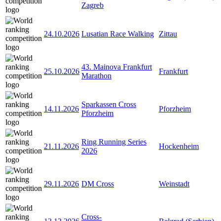
Zagreb
24.10.2026
Lusatian Race Walking
Zittau
43. Mainova Frankfurt
25.10.2026
Frankfurt
Marathon
Sparkassen Cross
14.11.2026
Pforzheim
Pforzheim
Ring Running Series
21.11.2026
Hockenheim
2026
29.11.2026
DM Cross
Weinstadt
Cross-