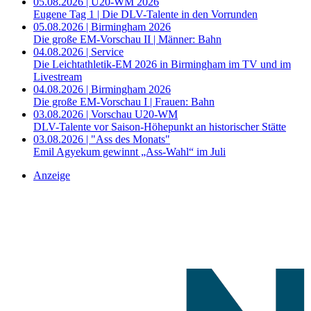
05.08.2026 | U20-WM 2026
Eugene Tag 1 | Die DLV-Talente in den Vorrunden
05.08.2026 | Birmingham 2026
Die große EM-Vorschau II | Männer: Bahn
04.08.2026 | Service
Die Leichtathletik-EM 2026 in Birmingham im TV und im
Livestream
04.08.2026 | Birmingham 2026
Die große EM-Vorschau I | Frauen: Bahn
03.08.2026 | Vorschau U20-WM
DLV-Talente vor Saison-Höhepunkt an historischer Stätte
03.08.2026 | "Ass des Monats"
Emil Agyekum gewinnt „Ass-Wahl“ im Juli
Anzeige