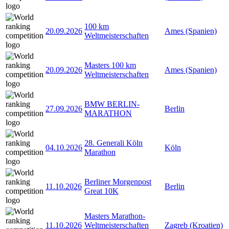
100 km
20.09.2026
Ames (Spanien)
Weltmeisterschaften
Masters 100 km
20.09.2026
Ames (Spanien)
Weltmeisterschaften
BMW BERLIN-
27.09.2026
Berlin
MARATHON
28. Generali Köln
04.10.2026
Köln
Marathon
Berliner Morgenpost
11.10.2026
Berlin
Great 10K
Masters Marathon-
11.10.2026
Weltmeisterschaften
Zagreb (Kroatien)