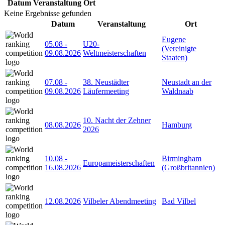
Datum
Veranstaltung
Ort
Keine Ergebnisse gefunden
Datum
Veranstaltung
Ort
Eugene
05.08
-
U20-
(Vereinigte
09.08.2026
Weltmeisterschaften
Staaten)
07.08
-
38. Neustädter
Neustadt an der
09.08.2026
Läufermeeting
Waldnaab
10. Nacht der Zehner
08.08.2026
Hamburg
2026
10.08
-
Birmingham
Europameisterschaften
16.08.2026
(Großbritannien)
12.08.2026
Vilbeler Abendmeeting
Bad Vilbel