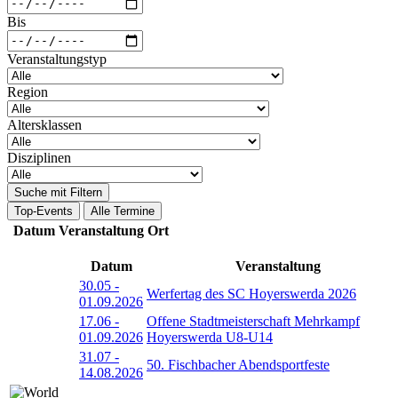
Bis
Veranstaltungstyp
Region
Altersklassen
Disziplinen
Suche mit Filtern
Top-Events
Alle Termine
Datum
Veranstaltung
Ort
Datum
Veranstaltung
30.05
-
Werfertag des SC Hoyerswerda 2026
01.09.2026
17.06
-
Offene Stadtmeisterschaft Mehrkampf
01.09.2026
Hoyerswerda U8-U14
31.07
-
50. Fischbacher Abendsportfeste
14.08.2026