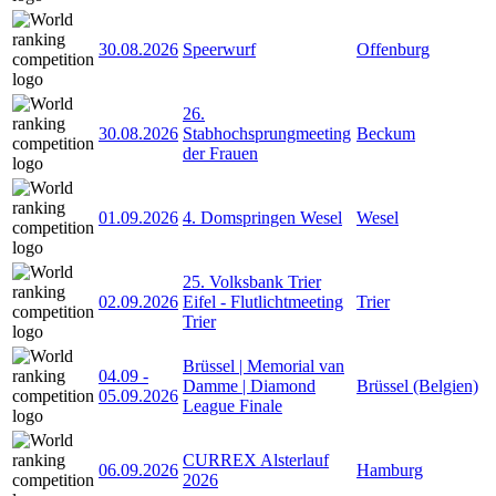
30.08.2026
Speerwurf
Offenburg
26.
30.08.2026
Stabhochsprungmeeting
Beckum
der Frauen
01.09.2026
4. Domspringen Wesel
Wesel
25. Volksbank Trier
02.09.2026
Eifel - Flutlichtmeeting
Trier
Trier
Brüssel | Memorial van
04.09
-
Damme | Diamond
Brüssel (Belgien)
05.09.2026
League Finale
CURREX Alsterlauf
06.09.2026
Hamburg
2026