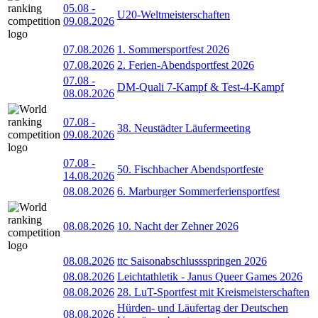
05.08
-
U20-Weltmeisterschaften
09.08.2026
07.08.2026
1. Sommersportfest 2026
07.08.2026
2. Ferien-Abendsportfest 2026
07.08
-
DM-Quali 7-Kampf & Test-4-Kampf
08.08.2026
07.08
-
38. Neustädter Läufermeeting
09.08.2026
07.08
-
50. Fischbacher Abendsportfeste
14.08.2026
08.08.2026
6. Marburger Sommerferiensportfest
08.08.2026
10. Nacht der Zehner 2026
08.08.2026
ttc Saisonabschlussspringen 2026
08.08.2026
Leichtathletik - Janus Queer Games 2026
08.08.2026
28. LuT-Sportfest mit Kreismeisterschaften
Hürden- und Läufertag der Deutschen
08.08.2026