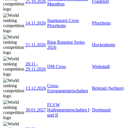
25.10.2026
Frankfurt
Marathon
Sparkassen Cross
14.11.2026
Pforzheim
Pforzheim
Ring Running Series
21.11.2026
Hockenheim
2026
28.11
-
DM Cross
Weinstadt
29.11.2026
Cross-
13.12.2026
Belgrad (Serbien)
Europameisterschaften
FLVW
30.01.2027
Hallenmeisterschaften I
Dortmund
und II