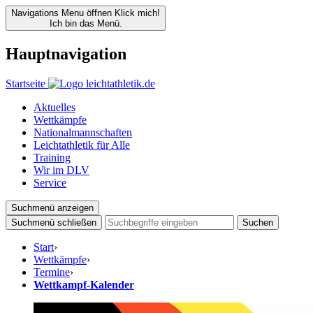
Navigations Menu öffnen
Klick mich!
Ich bin das Menü.
Hauptnavigation
Startseite
Aktuelles
Wettkämpfe
Nationalmannschaften
Leichtathletik für Alle
Training
Wir im DLV
Service
Suchmenü anzeigen
Suchmenü schließen
Suchen
Start
›
Wettkämpfe
›
Termine
›
Wettkampf-Kalender