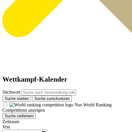
Wettkampf-Kalender
Stichwort
Suche starten
Suche zurücksetzen
Nur World Ranking
Competitions anzeigen
Suche verfeinern
Zeitraum
Von