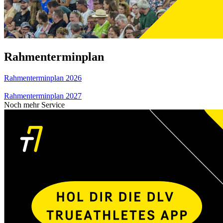
Rahmenterminplan
Rahmenterminplan 2026
Rahmenterminplan 2027
Noch mehr Service