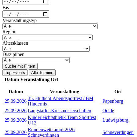
Bis
Veranstaltungstyp
Region
Altersklassen
Disziplinen
Suche mit Filtern
Top-Events
Alle Termine
Datum
Veranstaltung
Ort
Datum
Veranstaltung
Ort
35. Flutlicht-Abendsportfest / BM
25.09.2026
Papenburg
Hindernis
25.09.2026
Langstaffel-Kreismeisterschaften
Oelde
Kinderleichtathletik Team Sportfest
25.09.2026
Ludwigsburg
U12
Rundenwettkampf 2026
25.09.2026
Schneverdingen
Schneverdingen