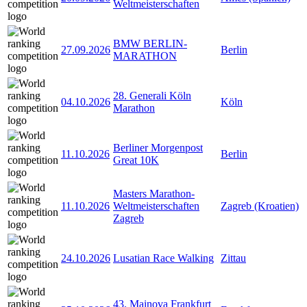
Weltmeisterschaften
BMW BERLIN-
27.09.2026
Berlin
MARATHON
28. Generali Köln
04.10.2026
Köln
Marathon
Berliner Morgenpost
11.10.2026
Berlin
Great 10K
Masters Marathon-
11.10.2026
Weltmeisterschaften
Zagreb (Kroatien)
Zagreb
24.10.2026
Lusatian Race Walking
Zittau
43. Mainova Frankfurt