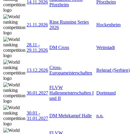
14.11.2026
Pforzheim
Pforzheim
Ring Running Series
21.11.2026
Hockenheim
2026
28.11
-
DM Cross
Weinstadt
29.11.2026
Cross-
13.12.2026
Belgrad (Serbien)
Europameisterschaften
FLVW
30.01.2027
Hallenmeisterschaften I
Dortmund
und II
30.01
-
DM Mehrkampf Halle
n.n.
31.01.2027
FLVW