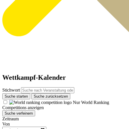
Wettkampf-Kalender
Stichwort
Suche starten
Suche zurücksetzen
Nur World Ranking
Competitions anzeigen
Suche verfeinern
Zeitraum
Von