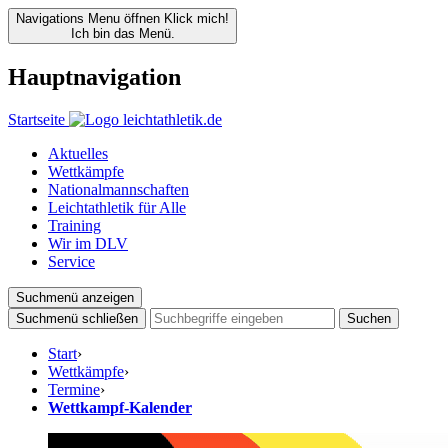
Navigations Menu öffnen
Klick mich!
Ich bin das Menü.
Hauptnavigation
Startseite
Aktuelles
Wettkämpfe
Nationalmannschaften
Leichtathletik für Alle
Training
Wir im DLV
Service
Suchmenü anzeigen
Suchmenü schließen
Suchen
Start
›
Wettkämpfe
›
Termine
›
Wettkampf-Kalender