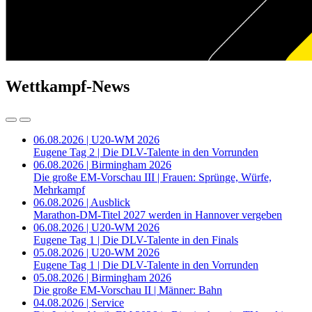
Wettkampf-News
06.08.2026 | U20-WM 2026
Eugene Tag 2 | Die DLV-Talente in den Vorrunden
06.08.2026 | Birmingham 2026
Die große EM-Vorschau III | Frauen: Sprünge, Würfe,
Mehrkampf
06.08.2026 | Ausblick
Marathon-DM-Titel 2027 werden in Hannover vergeben
06.08.2026 | U20-WM 2026
Eugene Tag 1 | Die DLV-Talente in den Finals
05.08.2026 | U20-WM 2026
Eugene Tag 1 | Die DLV-Talente in den Vorrunden
05.08.2026 | Birmingham 2026
Die große EM-Vorschau II | Männer: Bahn
04.08.2026 | Service