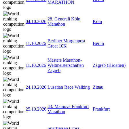
MARATHON
28. Generali Köln
04.10.2026
Köln
Marathon
Berliner Morgenpost
11.10.2026
Berlin
Great 10K
Masters Marathon-
11.10.2026
Weltmeisterschaften
Zagreb (Kroatien)
Zagreb
24.10.2026
Lusatian Race Walking
Zittau
43. Mainova Frankfurt
25.10.2026
Frankfurt
Marathon
Sparkassen Cross