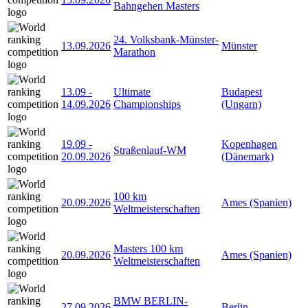
Bahngehen Masters
24. Volksbank-Münster-
13.09.2026
Münster
Marathon
13.09
-
Ultimate
Budapest
14.09.2026
Championships
(Ungarn)
19.09
-
Kopenhagen
Straßenlauf-WM
20.09.2026
(Dänemark)
100 km
20.09.2026
Ames (Spanien)
Weltmeisterschaften
Masters 100 km
20.09.2026
Ames (Spanien)
Weltmeisterschaften
BMW BERLIN-
27.09.2026
Berlin