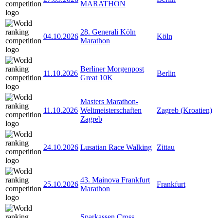
MARATHON
28. Generali Köln
04.10.2026
Köln
Marathon
Berliner Morgenpost
11.10.2026
Berlin
Great 10K
Masters Marathon-
11.10.2026
Weltmeisterschaften
Zagreb (Kroatien)
Zagreb
24.10.2026
Lusatian Race Walking
Zittau
43. Mainova Frankfurt
25.10.2026
Frankfurt
Marathon
Sparkassen Cross