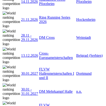
14.11.2026
Pforzheim
Pforzheim
Ring Running Series
21.11.2026
Hockenheim
2026
28.11
-
DM Cross
Weinstadt
29.11.2026
Cross-
13.12.2026
Belgrad (Serbien)
Europameisterschaften
FLVW
30.01.2027
Hallenmeisterschaften I
Dortmund
und II
30.01
-
DM Mehrkampf Halle
n.n.
31.01.2027
FLVW