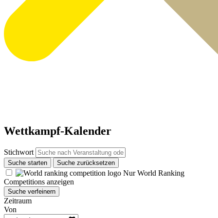
Wettkampf-Kalender
Stichwort
Suche starten
Suche zurücksetzen
Nur World Ranking
Competitions anzeigen
Suche verfeinern
Zeitraum
Von