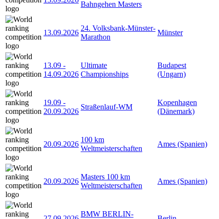
Bahngehen Masters
24. Volksbank-Münster-
13.09.2026
Münster
Marathon
13.09
-
Ultimate
Budapest
14.09.2026
Championships
(Ungarn)
19.09
-
Kopenhagen
Straßenlauf-WM
20.09.2026
(Dänemark)
100 km
20.09.2026
Ames (Spanien)
Weltmeisterschaften
Masters 100 km
20.09.2026
Ames (Spanien)
Weltmeisterschaften
BMW BERLIN-
27.09.2026
Berlin