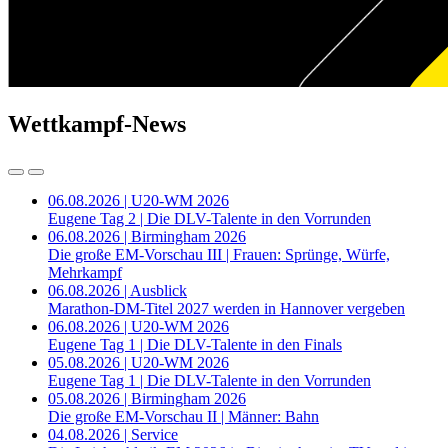
Wettkampf-News
06.08.2026 | U20-WM 2026
Eugene Tag 2 | Die DLV-Talente in den Vorrunden
06.08.2026 | Birmingham 2026
Die große EM-Vorschau III | Frauen: Sprünge, Würfe,
Mehrkampf
06.08.2026 | Ausblick
Marathon-DM-Titel 2027 werden in Hannover vergeben
06.08.2026 | U20-WM 2026
Eugene Tag 1 | Die DLV-Talente in den Finals
05.08.2026 | U20-WM 2026
Eugene Tag 1 | Die DLV-Talente in den Vorrunden
05.08.2026 | Birmingham 2026
Die große EM-Vorschau II | Männer: Bahn
04.08.2026 | Service