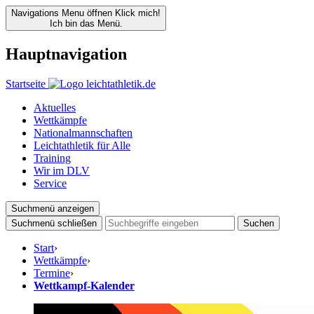
Navigations Menu öffnen
Klick mich!
Ich bin das Menü.
Hauptnavigation
Startseite
Aktuelles
Wettkämpfe
Nationalmannschaften
Leichtathletik für Alle
Training
Wir im DLV
Service
Suchmenü anzeigen
Suchmenü schließen
Suchen
Start
›
Wettkämpfe
›
Termine
›
Wettkampf-Kalender