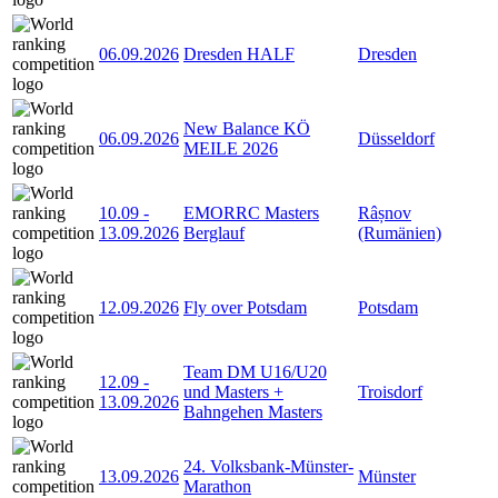
06.09.2026
Dresden HALF
Dresden
New Balance KÖ
06.09.2026
Düsseldorf
MEILE 2026
10.09
-
EMORRC Masters
Râșnov
13.09.2026
Berglauf
(Rumänien)
12.09.2026
Fly over Potsdam
Potsdam
Team DM U16/U20
12.09
-
und Masters +
Troisdorf
13.09.2026
Bahngehen Masters
24. Volksbank-Münster-
13.09.2026
Münster
Marathon