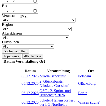
Bis
Veranstaltungstyp
Region
Altersklassen
Disziplinen
Suche mit Filtern
Top-Events
Alle Termine
Datum
Veranstaltung
Ort
Datum
Veranstaltung
Ort
05.12.2026
Nikolaussportfest
Potsdam
2. Glücksburger
05.12.2026
Glücksburg
Nikolaus-Crosslauf
OSC - 2. Sprint- und
06.12.2026
Berlin
Hürdencup 2026
Schüler-Hallensportfest
06.12.2026
Winsen (Luhe)
der LG Nordheide