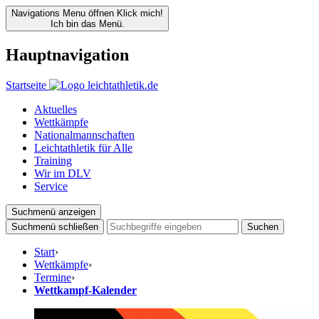
Navigations Menu öffnen
Klick mich!
Ich bin das Menü.
Hauptnavigation
Startseite
Aktuelles
Wettkämpfe
Nationalmannschaften
Leichtathletik für Alle
Training
Wir im DLV
Service
Suchmenü anzeigen
Suchmenü schließen
Suchen
Start
›
Wettkämpfe
›
Termine
›
Wettkampf-Kalender