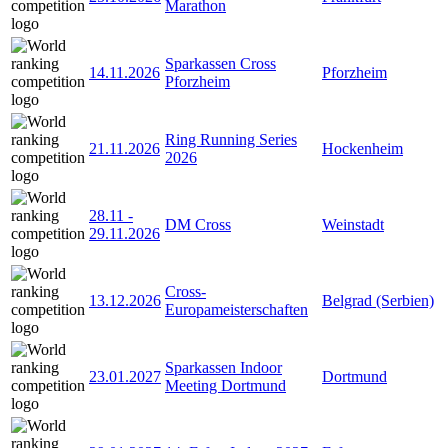
Marathon
Sparkassen Cross
14.11.2026
Pforzheim
Pforzheim
Ring Running Series
21.11.2026
Hockenheim
2026
28.11
-
DM Cross
Weinstadt
29.11.2026
Cross-
13.12.2026
Belgrad (Serbien)
Europameisterschaften
Sparkassen Indoor
23.01.2027
Dortmund
Meeting Dortmund