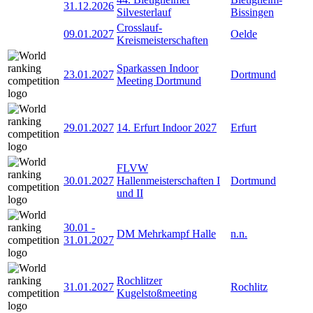
31.12.2026
Silvesterlauf
Bissingen
Crosslauf-
09.01.2027
Oelde
Kreismeisterschaften
Sparkassen Indoor
23.01.2027
Dortmund
Meeting Dortmund
29.01.2027
14. Erfurt Indoor 2027
Erfurt
FLVW
30.01.2027
Hallenmeisterschaften I
Dortmund
und II
30.01
-
DM Mehrkampf Halle
n.n.
31.01.2027
Rochlitzer
31.01.2027
Rochlitz
Kugelstoßmeeting