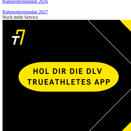
Rahmenterminplan 2026
Rahmenterminplan 2027
Noch mehr Service