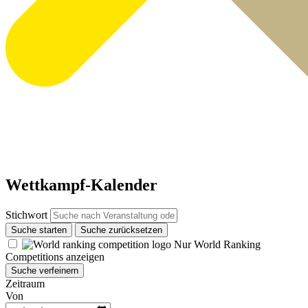
Wettkampf-Kalender
Stichwort
Suche starten
Suche zurücksetzen
Nur World Ranking
Competitions anzeigen
Suche verfeinern
Zeitraum
Von