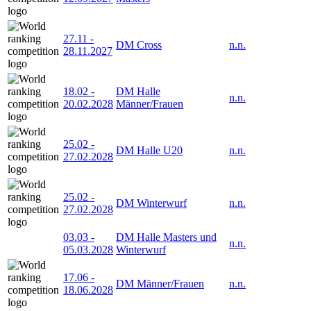
27.11
-
DM Cross
n.n.
28.11.2027
18.02
-
DM Halle
n.n.
20.02.2028
Männer/Frauen
25.02
-
DM Halle U20
n.n.
27.02.2028
25.02
-
DM Winterwurf
n.n.
27.02.2028
03.03
-
DM Halle Masters und
n.n.
05.03.2028
Winterwurf
17.06
-
DM Männer/Frauen
n.n.
18.06.2028