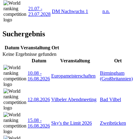
21.07
-
DM Nachwuchs 1
n.n.
23.07.2028
Suchergebnis
Datum
Veranstaltung
Ort
Keine Ergebnisse gefunden
Datum
Veranstaltung
Ort
10.08
-
Birmingham
Europameisterschaften
16.08.2026
(Großbritannien)
12.08.2026
Vilbeler Abendmeeting
Bad Vilbel
15.08
-
Sky's the Limit 2026
Zweibrücken
16.08.2026