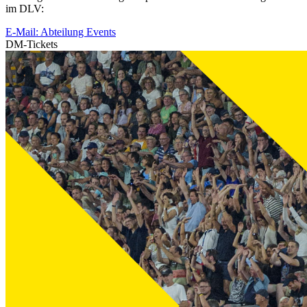
im DLV:
E-Mail: Abteilung Events
DM-Tickets