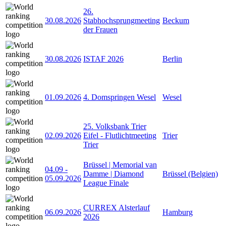
26.
30.08.2026
Stabhochsprungmeeting
Beckum
der Frauen
30.08.2026
ISTAF 2026
Berlin
01.09.2026
4. Domspringen Wesel
Wesel
25. Volksbank Trier
02.09.2026
Eifel - Flutlichtmeeting
Trier
Trier
Brüssel | Memorial van
04.09
-
Damme | Diamond
Brüssel (Belgien)
05.09.2026
League Finale
CURREX Alsterlauf
06.09.2026
Hamburg
2026