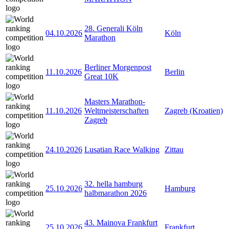
28. Generali Köln
04.10.2026
Köln
Marathon
Berliner Morgenpost
11.10.2026
Berlin
Great 10K
Masters Marathon-
11.10.2026
Weltmeisterschaften
Zagreb (Kroatien)
Zagreb
24.10.2026
Lusatian Race Walking
Zittau
32. hella hamburg
25.10.2026
Hamburg
halbmarathon 2026
43. Mainova Frankfurt
25.10.2026
Frankfurt