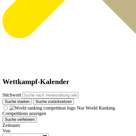
Wettkampf-Kalender
Stichwort
Suche starten
Suche zurücksetzen
Nur World Ranking
Competitions anzeigen
Suche verfeinern
Zeitraum
Von