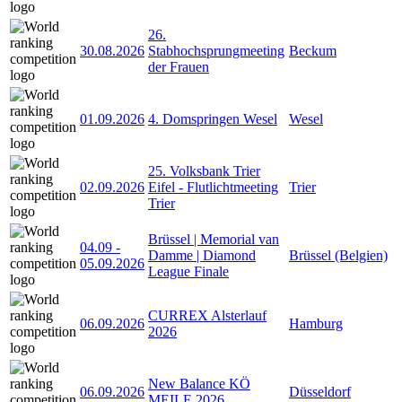
26.
30.08.2026
Stabhochsprungmeeting
Beckum
der Frauen
01.09.2026
4. Domspringen Wesel
Wesel
25. Volksbank Trier
02.09.2026
Eifel - Flutlichtmeeting
Trier
Trier
Brüssel | Memorial van
04.09
-
Damme | Diamond
Brüssel (Belgien)
05.09.2026
League Finale
CURREX Alsterlauf
06.09.2026
Hamburg
2026
New Balance KÖ
06.09.2026
Düsseldorf
MEILE 2026