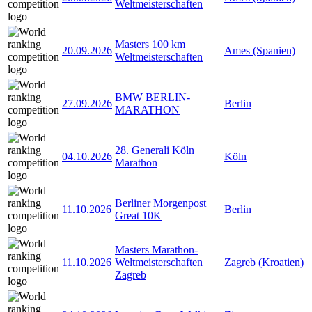
Weltmeisterschaften
Masters 100 km
20.09.2026
Ames (Spanien)
Weltmeisterschaften
BMW BERLIN-
27.09.2026
Berlin
MARATHON
28. Generali Köln
04.10.2026
Köln
Marathon
Berliner Morgenpost
11.10.2026
Berlin
Great 10K
Masters Marathon-
11.10.2026
Weltmeisterschaften
Zagreb (Kroatien)
Zagreb