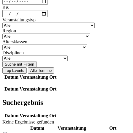
Bis
Veranstaltungstyp
Region
Altersklassen
Disziplinen
Suche mit Filtern
Top-Events
Alle Termine
Datum
Veranstaltung
Ort
Datum
Veranstaltung
Ort
Suchergebnis
Datum
Veranstaltung
Ort
Keine Ergebnisse gefunden
Datum
Veranstaltung
Ort