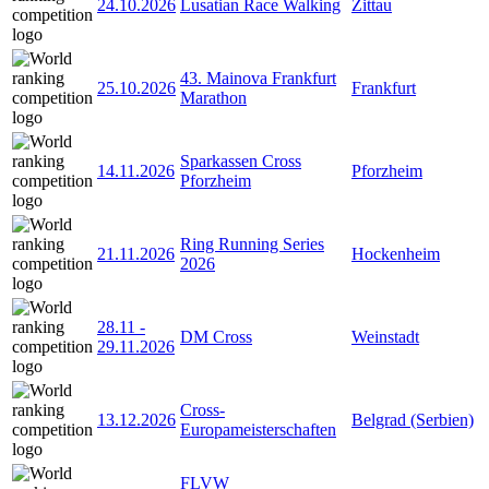
24.10.2026
Lusatian Race Walking
Zittau
43. Mainova Frankfurt
25.10.2026
Frankfurt
Marathon
Sparkassen Cross
14.11.2026
Pforzheim
Pforzheim
Ring Running Series
21.11.2026
Hockenheim
2026
28.11
-
DM Cross
Weinstadt
29.11.2026
Cross-
13.12.2026
Belgrad (Serbien)
Europameisterschaften
FLVW