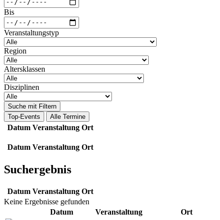
Bis
Veranstaltungstyp
Region
Altersklassen
Disziplinen
Suche mit Filtern
Top-Events
Alle Termine
Datum
Veranstaltung
Ort
Datum
Veranstaltung
Ort
Suchergebnis
Datum
Veranstaltung
Ort
Keine Ergebnisse gefunden
Datum
Veranstaltung
Ort