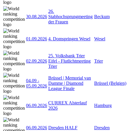
26.
30.08.2026
Stabhochsprungmeeting
Beckum
der Frauen
01.09.2026
4. Domspringen Wesel
Wesel
25. Volksbank Trier
02.09.2026
Eifel - Flutlichtmeeting
Trier
Trier
Brüssel | Memorial van
04.09
-
Damme | Diamond
Brüssel (Belgien)
05.09.2026
League Finale
CURREX Alsterlauf
06.09.2026
Hamburg
2026
06.09.2026
Dresden HALF
Dresden