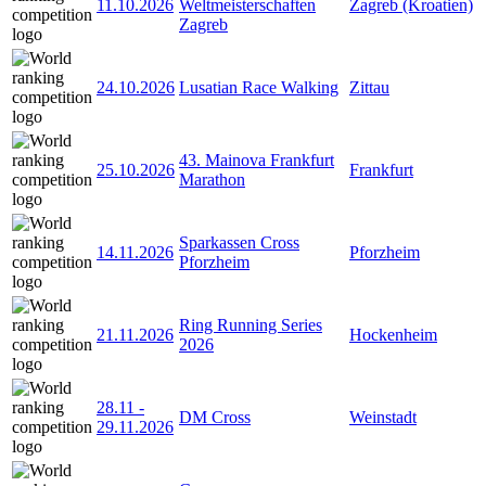
11.10.2026
Weltmeisterschaften
Zagreb (Kroatien)
Zagreb
24.10.2026
Lusatian Race Walking
Zittau
43. Mainova Frankfurt
25.10.2026
Frankfurt
Marathon
Sparkassen Cross
14.11.2026
Pforzheim
Pforzheim
Ring Running Series
21.11.2026
Hockenheim
2026
28.11
-
DM Cross
Weinstadt
29.11.2026