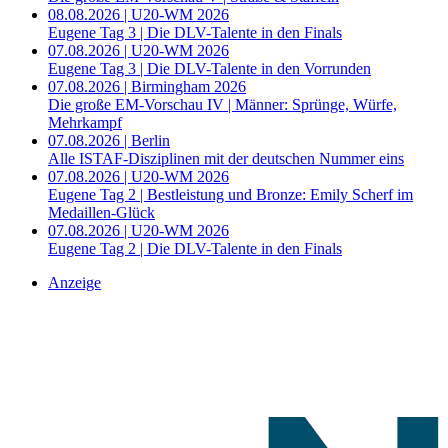
08.08.2026 | U20-WM 2026
Eugene Tag 3 | Die DLV-Talente in den Finals
07.08.2026 | U20-WM 2026
Eugene Tag 3 | Die DLV-Talente in den Vorrunden
07.08.2026 | Birmingham 2026
Die große EM-Vorschau IV | Männer: Sprünge, Würfe,
Mehrkampf
07.08.2026 | Berlin
Alle ISTAF-Disziplinen mit der deutschen Nummer eins
07.08.2026 | U20-WM 2026
Eugene Tag 2 | Bestleistung und Bronze: Emily Scherf im
Medaillen-Glück
07.08.2026 | U20-WM 2026
Eugene Tag 2 | Die DLV-Talente in den Finals
Anzeige