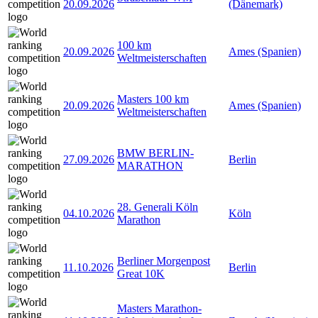
20.09.2026
(Dänemark)
100 km
20.09.2026
Ames (Spanien)
Weltmeisterschaften
Masters 100 km
20.09.2026
Ames (Spanien)
Weltmeisterschaften
BMW BERLIN-
27.09.2026
Berlin
MARATHON
28. Generali Köln
04.10.2026
Köln
Marathon
Berliner Morgenpost
11.10.2026
Berlin
Great 10K
Masters Marathon-