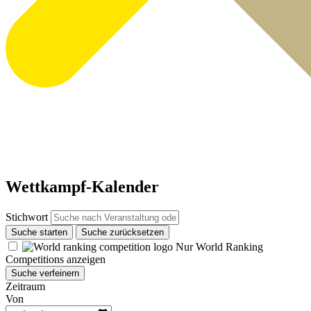
Wettkampf-Kalender
Stichwort
Suche starten
Suche zurücksetzen
Nur World Ranking
Competitions anzeigen
Suche verfeinern
Zeitraum
Von