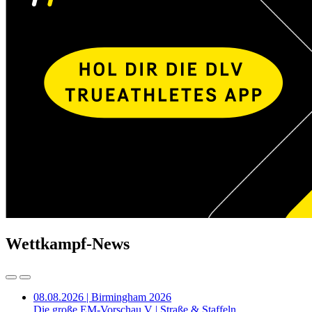
Wettkampf-News
08.08.2026 | Birmingham 2026
Die große EM-Vorschau V | Straße & Staffeln