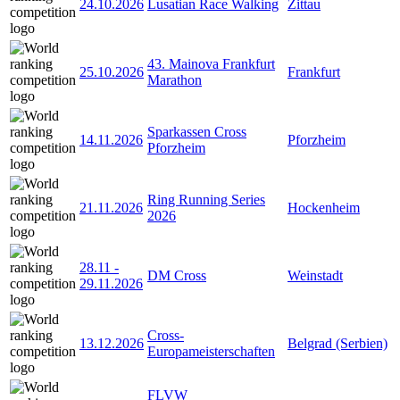
24.10.2026
Lusatian Race Walking
Zittau
43. Mainova Frankfurt
25.10.2026
Frankfurt
Marathon
Sparkassen Cross
14.11.2026
Pforzheim
Pforzheim
Ring Running Series
21.11.2026
Hockenheim
2026
28.11
-
DM Cross
Weinstadt
29.11.2026
Cross-
13.12.2026
Belgrad (Serbien)
Europameisterschaften
FLVW