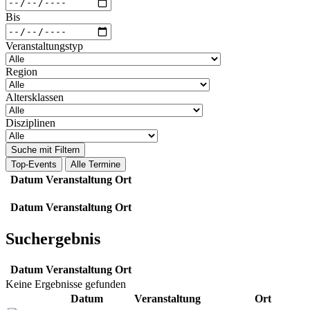
Bis
Veranstaltungstyp
Region
Altersklassen
Disziplinen
Suche mit Filtern
Top-Events
Alle Termine
Datum
Veranstaltung
Ort
Datum
Veranstaltung
Ort
Suchergebnis
Datum
Veranstaltung
Ort
Keine Ergebnisse gefunden
Datum
Veranstaltung
Ort