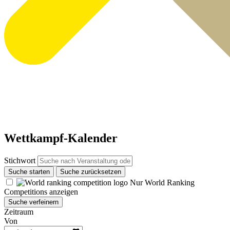
Wettkampf-Kalender
Stichwort
Suche starten
Suche zurücksetzen
Nur World Ranking
Competitions anzeigen
Suche verfeinern
Zeitraum
Von