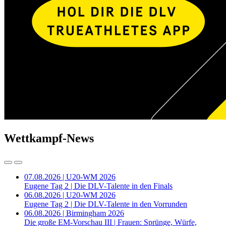
Wettkampf-News
07.08.2026 | U20-WM 2026
Eugene Tag 2 | Die DLV-Talente in den Finals
06.08.2026 | U20-WM 2026
Eugene Tag 2 | Die DLV-Talente in den Vorrunden
06.08.2026 | Birmingham 2026
Die große EM-Vorschau III | Frauen: Sprünge, Würfe,