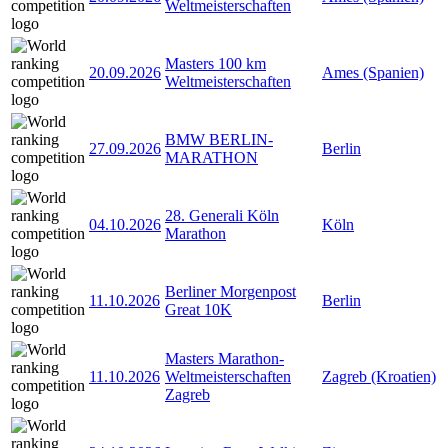
Weltmeisterschaften
Masters 100 km
20.09.2026
Ames (Spanien)
Weltmeisterschaften
BMW BERLIN-
27.09.2026
Berlin
MARATHON
28. Generali Köln
04.10.2026
Köln
Marathon
Berliner Morgenpost
11.10.2026
Berlin
Great 10K
Masters Marathon-
11.10.2026
Weltmeisterschaften
Zagreb (Kroatien)
Zagreb