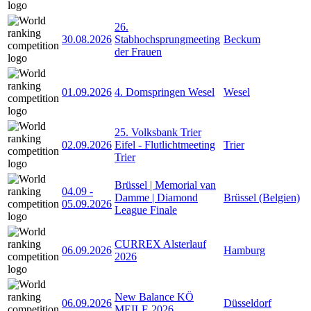
26.
30.08.2026
Stabhochsprungmeeting
Beckum
der Frauen
01.09.2026
4. Domspringen Wesel
Wesel
25. Volksbank Trier
02.09.2026
Eifel - Flutlichtmeeting
Trier
Trier
Brüssel | Memorial van
04.09
-
Damme | Diamond
Brüssel (Belgien)
05.09.2026
League Finale
CURREX Alsterlauf
06.09.2026
Hamburg
2026
New Balance KÖ
06.09.2026
Düsseldorf
MEILE 2026