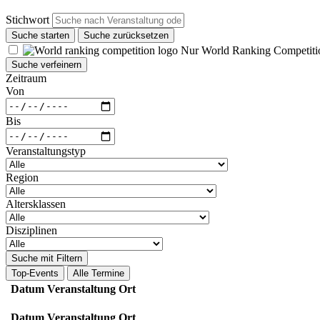
Stichwort
Suche starten
Suche zurücksetzen
Nur World Ranking Competiti
Suche verfeinern
Zeitraum
Von
Bis
Veranstaltungstyp
Region
Altersklassen
Disziplinen
Suche mit Filtern
Top-Events
Alle Termine
Datum
Veranstaltung
Ort
Datum
Veranstaltung
Ort