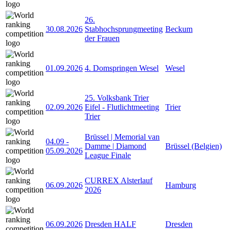
26.
30.08.2026
Stabhochsprungmeeting
Beckum
der Frauen
01.09.2026
4. Domspringen Wesel
Wesel
25. Volksbank Trier
02.09.2026
Eifel - Flutlichtmeeting
Trier
Trier
Brüssel | Memorial van
04.09
-
Damme | Diamond
Brüssel (Belgien)
05.09.2026
League Finale
CURREX Alsterlauf
06.09.2026
Hamburg
2026
06.09.2026
Dresden HALF
Dresden