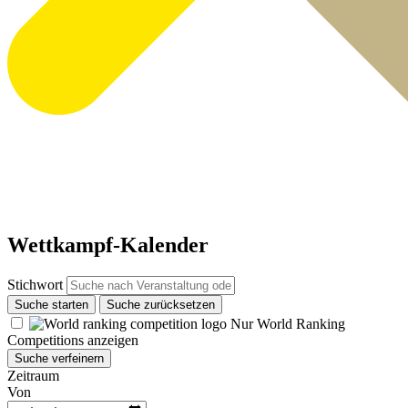
Wettkampf-Kalender
Stichwort
Suche starten
Suche zurücksetzen
Nur World Ranking
Competitions anzeigen
Suche verfeinern
Zeitraum
Von