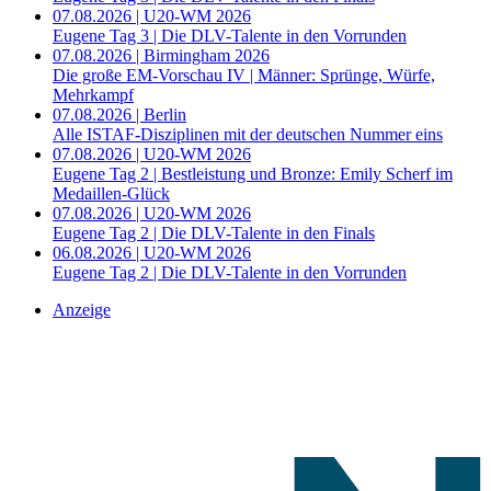
07.08.2026 | U20-WM 2026
Eugene Tag 3 | Die DLV-Talente in den Vorrunden
07.08.2026 | Birmingham 2026
Die große EM-Vorschau IV | Männer: Sprünge, Würfe,
Mehrkampf
07.08.2026 | Berlin
Alle ISTAF-Disziplinen mit der deutschen Nummer eins
07.08.2026 | U20-WM 2026
Eugene Tag 2 | Bestleistung und Bronze: Emily Scherf im
Medaillen-Glück
07.08.2026 | U20-WM 2026
Eugene Tag 2 | Die DLV-Talente in den Finals
06.08.2026 | U20-WM 2026
Eugene Tag 2 | Die DLV-Talente in den Vorrunden
Anzeige