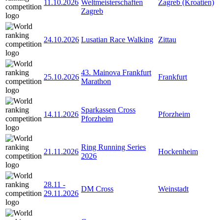
11.10.2026
Weltmeisterschaften
Zagreb (Kroatien)
Zagreb
24.10.2026
Lusatian Race Walking
Zittau
43. Mainova Frankfurt
25.10.2026
Frankfurt
Marathon
Sparkassen Cross
14.11.2026
Pforzheim
Pforzheim
Ring Running Series
21.11.2026
Hockenheim
2026
28.11
-
DM Cross
Weinstadt
29.11.2026