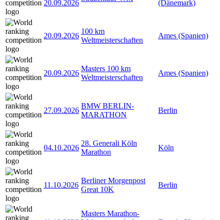
20.09.2026
(Dänemark)
100 km
20.09.2026
Ames (Spanien)
Weltmeisterschaften
Masters 100 km
20.09.2026
Ames (Spanien)
Weltmeisterschaften
BMW BERLIN-
27.09.2026
Berlin
MARATHON
28. Generali Köln
04.10.2026
Köln
Marathon
Berliner Morgenpost
11.10.2026
Berlin
Great 10K
Masters Marathon-