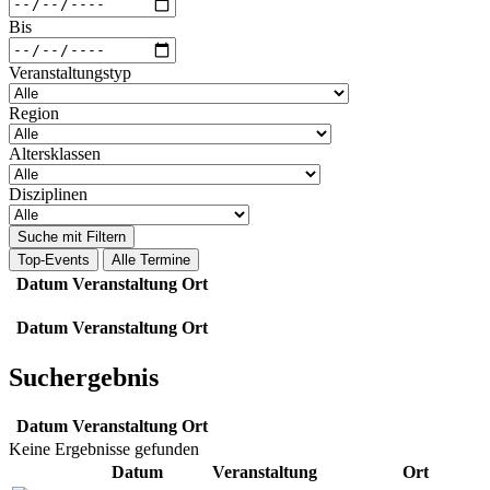
Bis
Veranstaltungstyp
Region
Altersklassen
Disziplinen
Suche mit Filtern
Top-Events
Alle Termine
Datum
Veranstaltung
Ort
Datum
Veranstaltung
Ort
Suchergebnis
Datum
Veranstaltung
Ort
Keine Ergebnisse gefunden
Datum
Veranstaltung
Ort