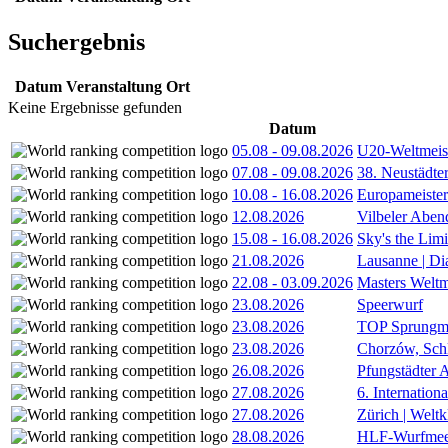
Suchergebnis
Datum
Veranstaltung
Ort
Keine Ergebnisse gefunden
Datum
05.08
-
09.08.2026
U20-Weltmeist
07.08
-
09.08.2026
38. Neustädte
10.08
-
16.08.2026
Europameister
12.08.2026
Vilbeler Aben
15.08
-
16.08.2026
Sky's the Lim
21.08.2026
Lausanne | D
22.08
-
03.09.2026
Masters Weltm
23.08.2026
Speerwurf
23.08.2026
TOP Sprungm
23.08.2026
Chorzów, Sch
26.08.2026
Pfungstädter 
27.08.2026
6. Internatio
27.08.2026
Zürich | Welt
28.08.2026
HLF-Wurfmee