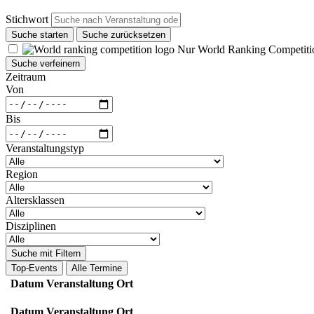
Stichwort
Suche starten
Suche zurücksetzen
Nur World Ranking Competiti
Suche verfeinern
Zeitraum
Von
Bis
Veranstaltungstyp
Region
Altersklassen
Disziplinen
Suche mit Filtern
Top-Events
Alle Termine
Datum
Veranstaltung
Ort
Datum
Veranstaltung
Ort