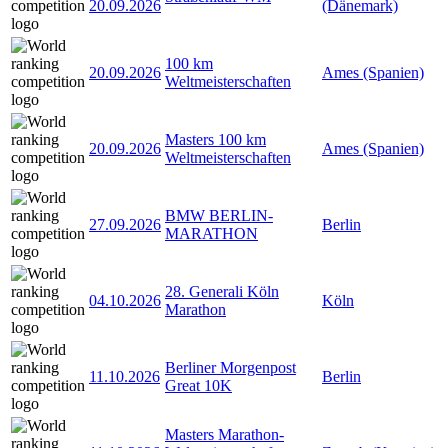
20.09.2026
(Dänemark)
100 km
20.09.2026
Ames (Spanien)
Weltmeisterschaften
Masters 100 km
20.09.2026
Ames (Spanien)
Weltmeisterschaften
BMW BERLIN-
27.09.2026
Berlin
MARATHON
28. Generali Köln
04.10.2026
Köln
Marathon
Berliner Morgenpost
11.10.2026
Berlin
Great 10K
Masters Marathon-