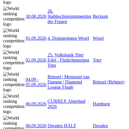
26.
30.08.2026
Stabhochsprungmeeting
Beckum
der Frauen
01.09.2026
4. Domspringen Wesel
Wesel
25. Volksbank Trier
02.09.2026
Eifel - Flutlichtmeeting
Trier
Trier
Brüssel | Memorial van
04.09
-
Damme | Diamond
Brüssel (Belgien)
05.09.2026
League Finale
CURREX Alsterlauf
06.09.2026
Hamburg
2026
06.09.2026
Dresden HALF
Dresden