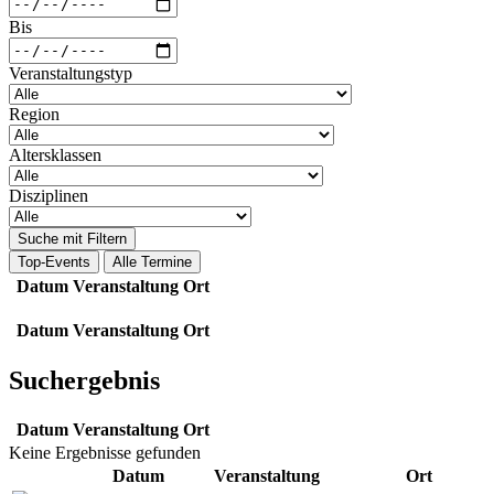
Bis
Veranstaltungstyp
Region
Altersklassen
Disziplinen
Suche mit Filtern
Top-Events
Alle Termine
Datum
Veranstaltung
Ort
Datum
Veranstaltung
Ort
Suchergebnis
Datum
Veranstaltung
Ort
Keine Ergebnisse gefunden
Datum
Veranstaltung
Ort