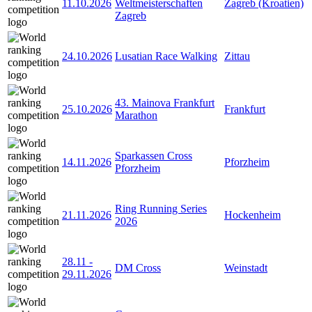
11.10.2026
Weltmeisterschaften
Zagreb (Kroatien)
Zagreb
24.10.2026
Lusatian Race Walking
Zittau
43. Mainova Frankfurt
25.10.2026
Frankfurt
Marathon
Sparkassen Cross
14.11.2026
Pforzheim
Pforzheim
Ring Running Series
21.11.2026
Hockenheim
2026
28.11
-
DM Cross
Weinstadt
29.11.2026