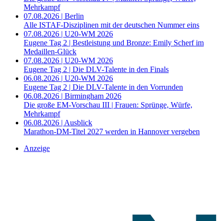
Mehrkampf
07.08.2026 | Berlin
Alle ISTAF-Disziplinen mit der deutschen Nummer eins
07.08.2026 | U20-WM 2026
Eugene Tag 2 | Bestleistung und Bronze: Emily Scherf im
Medaillen-Glück
07.08.2026 | U20-WM 2026
Eugene Tag 2 | Die DLV-Talente in den Finals
06.08.2026 | U20-WM 2026
Eugene Tag 2 | Die DLV-Talente in den Vorrunden
06.08.2026 | Birmingham 2026
Die große EM-Vorschau III | Frauen: Sprünge, Würfe,
Mehrkampf
06.08.2026 | Ausblick
Marathon-DM-Titel 2027 werden in Hannover vergeben
Anzeige