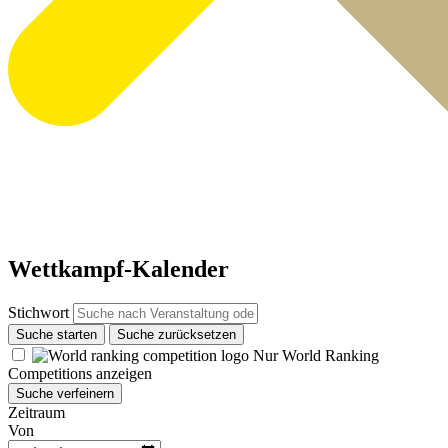
Wettkampf-Kalender
Stichwort
Suche starten
Suche zurücksetzen
Nur World Ranking
Competitions anzeigen
Suche verfeinern
Zeitraum
Von