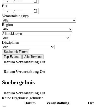
Bis
Veranstaltungstyp
Region
Altersklassen
Disziplinen
Suche mit Filtern
Top-Events
Alle Termine
Datum
Veranstaltung
Ort
Datum
Veranstaltung
Ort
Suchergebnis
Datum
Veranstaltung
Ort
Keine Ergebnisse gefunden
Datum
Veranstaltung
Ort