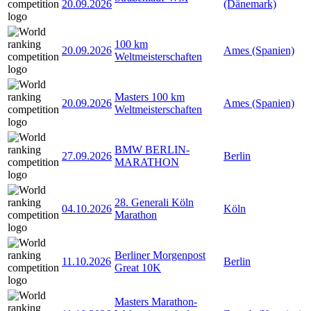
20.09.2026
(Dänemark)
100 km
20.09.2026
Ames (Spanien)
Weltmeisterschaften
Masters 100 km
20.09.2026
Ames (Spanien)
Weltmeisterschaften
BMW BERLIN-
27.09.2026
Berlin
MARATHON
28. Generali Köln
04.10.2026
Köln
Marathon
Berliner Morgenpost
11.10.2026
Berlin
Great 10K
Masters Marathon-