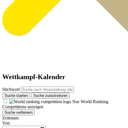
Wettkampf-Kalender
Stichwort
Suche starten
Suche zurücksetzen
Nur World Ranking
Competitions anzeigen
Suche verfeinern
Zeitraum
Von