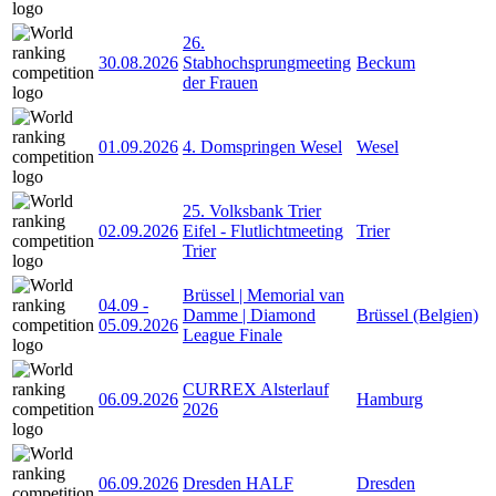
26.
30.08.2026
Stabhochsprungmeeting
Beckum
der Frauen
01.09.2026
4. Domspringen Wesel
Wesel
25. Volksbank Trier
02.09.2026
Eifel - Flutlichtmeeting
Trier
Trier
Brüssel | Memorial van
04.09
-
Damme | Diamond
Brüssel (Belgien)
05.09.2026
League Finale
CURREX Alsterlauf
06.09.2026
Hamburg
2026
06.09.2026
Dresden HALF
Dresden