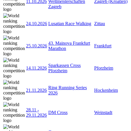
11.10.2026
Weltmeisterschaften
Zagreb (Kroatien)
Zagreb
24.10.2026
Lusatian Race Walking
Zittau
43. Mainova Frankfurt
25.10.2026
Frankfurt
Marathon
Sparkassen Cross
14.11.2026
Pforzheim
Pforzheim
Ring Running Series
21.11.2026
Hockenheim
2026
28.11
-
DM Cross
Weinstadt
29.11.2026