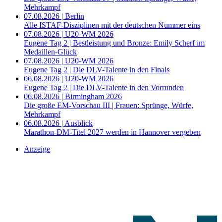
Mehrkampf
07.08.2026 | Berlin
Alle ISTAF-Disziplinen mit der deutschen Nummer eins
07.08.2026 | U20-WM 2026
Eugene Tag 2 | Bestleistung und Bronze: Emily Scherf im
Medaillen-Glück
07.08.2026 | U20-WM 2026
Eugene Tag 2 | Die DLV-Talente in den Finals
06.08.2026 | U20-WM 2026
Eugene Tag 2 | Die DLV-Talente in den Vorrunden
06.08.2026 | Birmingham 2026
Die große EM-Vorschau III | Frauen: Sprünge, Würfe,
Mehrkampf
06.08.2026 | Ausblick
Marathon-DM-Titel 2027 werden in Hannover vergeben
Anzeige