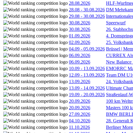
28.08.2026
HLF-Wurfmee
28.08
-
30.08.2026
DM Mehrkamp
29.08
-
30.08.2026
International
30.08.2026
Speerwurf
30.08.2026
26. Stabhochs
01.09.2026
4. Domspring
02.09.2026
25. Volksbank 
04.09
-
05.09.2026
Brüssel | Mem
06.09.2026
CURREX Alst
06.09.2026
New Balance
10.09
-
13.09.2026
EMORRC Mast
12.09
-
13.09.2026
Team DM U16/
13.09.2026
24. Volksban
13.09
-
14.09.2026
Ultimate Cha
19.09
-
20.09.2026
Straßenlauf-
20.09.2026
100 km Weltme
20.09.2026
Masters 100 k
27.09.2026
BMW BERL
04.10.2026
28. Generali 
11.10.2026
Berliner Morg