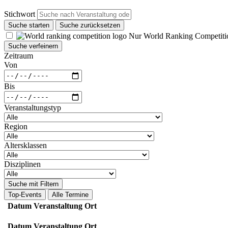
Stichwort
Suche starten
Suche zurücksetzen
Nur World Ranking Competiti
Suche verfeinern
Zeitraum
Von
Bis
Veranstaltungstyp
Region
Altersklassen
Disziplinen
Suche mit Filtern
Top-Events
Alle Termine
Datum
Veranstaltung
Ort
Datum
Veranstaltung
Ort