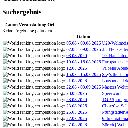
Suchergebnis
Datum
Veranstaltung
Ort
Keine Ergebnisse gefunden
Datum
05.08
-
09.08.2026
U20-Weltmeist
07.08
-
09.08.2026
38. Neustädte
08.08.2026
10. Nacht der
10.08
-
16.08.2026
Europameister
12.08.2026
Vilbeler Aben
15.08
-
16.08.2026
Sky's the Lim
21.08.2026
Lausanne | D
22.08
-
03.09.2026
Masters Weltm
23.08.2026
Speerwurf
23.08.2026
TOP Sprungm
23.08.2026
Chorzów, Sch
26.08.2026
Pfungstädter 
27.08.2026
6. Internatio
27.08.2026
Zürich | Welt