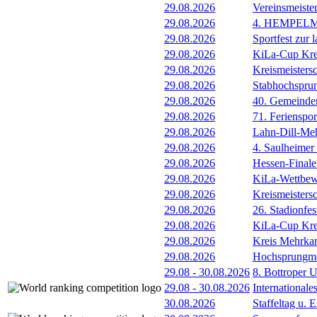
29.08.2026
Vereinsmeiste
29.08.2026
4. HEMPEL
29.08.2026
Sportfest zur 
29.08.2026
KiLa-Cup Kre
29.08.2026
Kreismeisters
29.08.2026
Stabhochspru
29.08.2026
40. Gemeindem
29.08.2026
71. Ferienspor
29.08.2026
Lahn-Dill-Meh
29.08.2026
4. Saulheimer
29.08.2026
Hessen-Final
29.08.2026
KiLa-Wettbew
29.08.2026
Kreismeistersc
29.08.2026
26. Stadionfes
29.08.2026
KiLa-Cup Kre
29.08.2026
Kreis Mehrka
29.08.2026
Hochsprungmee
29.08
-
30.08.2026
8. Bottroper U
29.08
-
30.08.2026
International
30.08.2026
Staffeltag u