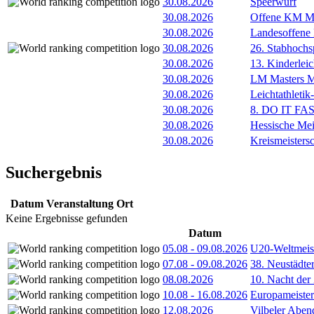
30.08.2026
Speerwurf
30.08.2026
Offene KM M
30.08.2026
Landesoffene
30.08.2026
26. Stabhochs
30.08.2026
13. Kinderlei
30.08.2026
LM Masters
30.08.2026
Leichtathleti
30.08.2026
8. DO IT FA
30.08.2026
Hessische Mei
30.08.2026
Kreismeisters
Suchergebnis
Datum
Veranstaltung
Ort
Keine Ergebnisse gefunden
Datum
05.08
-
09.08.2026
U20-Weltmeist
07.08
-
09.08.2026
38. Neustädte
08.08.2026
10. Nacht der
10.08
-
16.08.2026
Europameister
12.08.2026
Vilbeler Aben