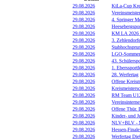
29.08.2026
KiLa-Cup Kre
29.08.2026
Vereinsmeist
29.08.2026
4. Springer M
29.08.2026
Heesebergspor
29.08.2026
KM LA 2026 M
29.08.2026
3. Zehlendorf
29.08.2026
Stabhochspru
29.08.2026
LGO-Sommerf
29.08.2026
43. Schülerspo
29.08.2026
1. Eberssportf
29.08.2026
28. Werfertag
29.08.2026
Offene Kreism
29.08.2026
Kreismeisters
29.08.2026
RM Team U1
29.08.2026
Vereinsintern
29.08.2026
Offene Thür.
29.08.2026
Kinder- und 
29.08.2026
NLV+BLV - Me
29.08.2026
Hessen-Final
29.08.2026
Werfertag Di