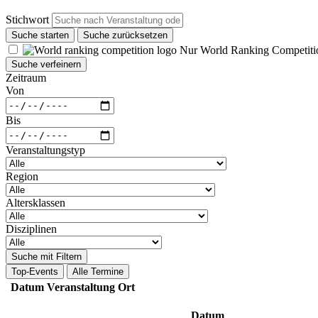
Stichwort
Suche starten
Suche zurücksetzen
Nur World Ranking Competiti
Suche verfeinern
Zeitraum
Von
Bis
Veranstaltungstyp
Region
Altersklassen
Disziplinen
Suche mit Filtern
Top-Events
Alle Termine
Datum
Veranstaltung
Ort
Datum