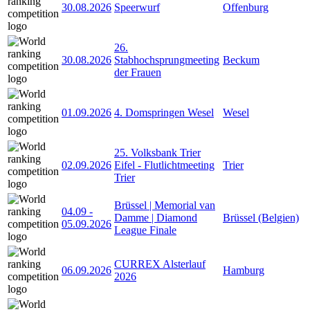
30.08.2026
Speerwurf
Offenburg
26.
30.08.2026
Stabhochsprungmeeting
Beckum
der Frauen
01.09.2026
4. Domspringen Wesel
Wesel
25. Volksbank Trier
02.09.2026
Eifel - Flutlichtmeeting
Trier
Trier
Brüssel | Memorial van
04.09
-
Damme | Diamond
Brüssel (Belgien)
05.09.2026
League Finale
CURREX Alsterlauf
06.09.2026
Hamburg
2026