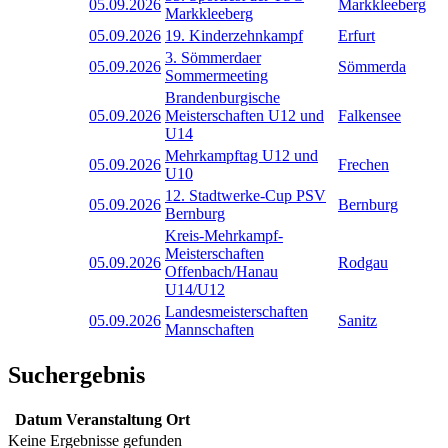
05.09.2026
Markkleeberg
Markkleeberg
05.09.2026
19. Kinderzehnkampf
Erfurt
3. Sömmerdaer
05.09.2026
Sömmerda
Sommermeeting
Brandenburgische
05.09.2026
Meisterschaften U12 und
Falkensee
U14
Mehrkampftag U12 und
05.09.2026
Frechen
U10
12. Stadtwerke-Cup PSV
05.09.2026
Bernburg
Bernburg
Kreis-Mehrkampf-
Meisterschaften
05.09.2026
Rodgau
Offenbach/Hanau
U14/U12
Landesmeisterschaften
05.09.2026
Sanitz
Mannschaften
Suchergebnis
Datum
Veranstaltung
Ort
Keine Ergebnisse gefunden