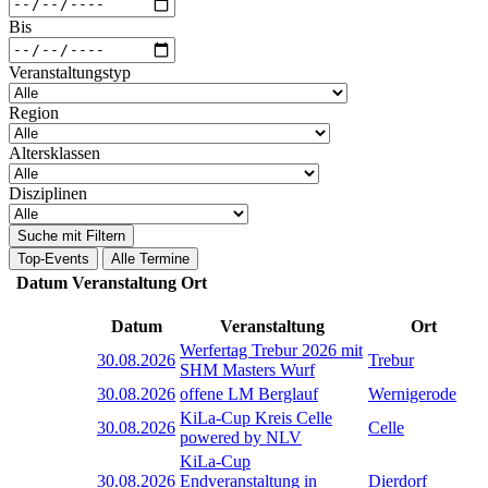
Bis
Veranstaltungstyp
Region
Altersklassen
Disziplinen
Suche mit Filtern
Top-Events
Alle Termine
Datum
Veranstaltung
Ort
Datum
Veranstaltung
Ort
Werfertag Trebur 2026 mit
30.08.2026
Trebur
SHM Masters Wurf
30.08.2026
offene LM Berglauf
Wernigerode
KiLa-Cup Kreis Celle
30.08.2026
Celle
powered by NLV
KiLa-Cup
30.08.2026
Endveranstaltung in
Dierdorf