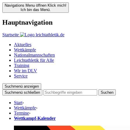
Navigations Menu öffnen
Klick mich!
Ich bin das Menü.
Hauptnavigation
Startseite
Aktuelles
Wettkämpfe
Nationalmannschaften
Leichtathletik für Alle
Training
Wir im DLV
Service
Suchmenü anzeigen
Suchmenü schließen
Suchen
Start
›
Wettkämpfe
›
Termine
›
Wettkampf-Kalender