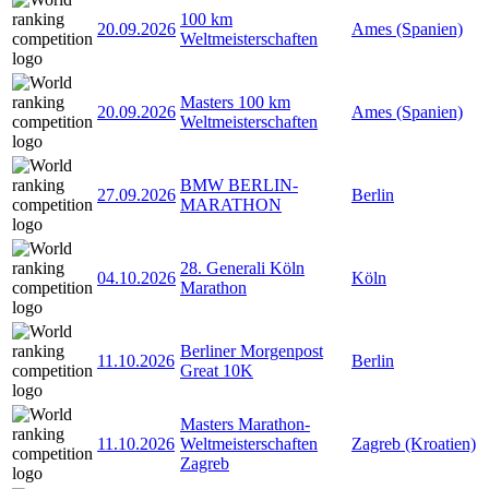
100 km
20.09.2026
Ames (Spanien)
Weltmeisterschaften
Masters 100 km
20.09.2026
Ames (Spanien)
Weltmeisterschaften
BMW BERLIN-
27.09.2026
Berlin
MARATHON
28. Generali Köln
04.10.2026
Köln
Marathon
Berliner Morgenpost
11.10.2026
Berlin
Great 10K
Masters Marathon-
11.10.2026
Weltmeisterschaften
Zagreb (Kroatien)
Zagreb