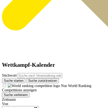
Wettkampf-Kalender
Stichwort
Suche starten
Suche zurücksetzen
Nur World Ranking
Competitions anzeigen
Suche verfeinern
Zeitraum
Von