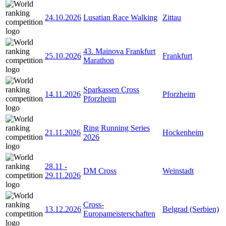
24.10.2026
Lusatian Race Walking
Zittau
43. Mainova Frankfurt
25.10.2026
Frankfurt
Marathon
Sparkassen Cross
14.11.2026
Pforzheim
Pforzheim
Ring Running Series
21.11.2026
Hockenheim
2026
28.11
-
DM Cross
Weinstadt
29.11.2026
Cross-
13.12.2026
Belgrad (Serbien)
Europameisterschaften