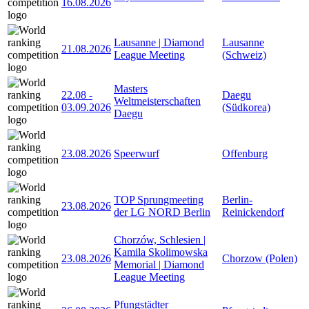
16.08.2026
Lausanne | Diamond
Lausanne
21.08.2026
League Meeting
(Schweiz)
Masters
22.08
-
Daegu
Weltmeisterschaften
03.09.2026
(Südkorea)
Daegu
23.08.2026
Speerwurf
Offenburg
TOP Sprungmeeting
Berlin-
23.08.2026
der LG NORD Berlin
Reinickendorf
Chorzów, Schlesien |
Kamila Skolimowska
23.08.2026
Chorzow (Polen)
Memorial | Diamond
League Meeting
Pfungstädter