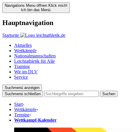
Navigations Menu öffnen
Klick mich!
Ich bin das Menü.
Hauptnavigation
Startseite
Aktuelles
Wettkämpfe
Nationalmannschaften
Leichtathletik für Alle
Training
Wir im DLV
Service
Suchmenü anzeigen
Suchmenü schließen
Suchen
Start
›
Wettkämpfe
›
Termine
›
Wettkampf-Kalender