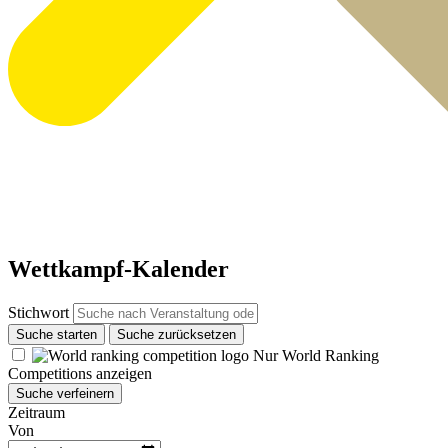
Wettkampf-Kalender
Stichwort
Suche starten
Suche zurücksetzen
Nur World Ranking
Competitions anzeigen
Suche verfeinern
Zeitraum
Von