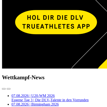
Wettkampf-News
07.08.2026 | U20-WM 2026
Eugene Tag 3 | Die DLV-Talente in den Vorrunden
07.08.2026 | Birmingham 2026