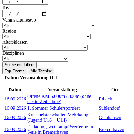
Bis
Veranstaltungstyp
Region
Altersklassen
Disziplinen
Suche mit Filtern
Top-Events
Alle Termine
Datum
Veranstaltung
Ort
Datum
Veranstaltung
Ort
Offene KM 5.000m / 800m (ohne
16.09.2026
Erbach
elektr. Zeitnahme)
16.09.2026
1. Sommer-Schülersportfest
Suhlendorf
Kreismeisterschaften Mehrkampf
16.09.2026
Gelnhausen
(Jugend U16 + U14)
Einladungswettkampf Werfertag in
16.09.2026
Bremerhaven
Serie in Bremerhaven