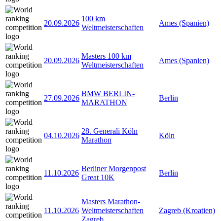
100 km
20.09.2026
Ames (Spanien)
Weltmeisterschaften
Masters 100 km
20.09.2026
Ames (Spanien)
Weltmeisterschaften
BMW BERLIN-
27.09.2026
Berlin
MARATHON
28. Generali Köln
04.10.2026
Köln
Marathon
Berliner Morgenpost
11.10.2026
Berlin
Great 10K
Masters Marathon-
11.10.2026
Weltmeisterschaften
Zagreb (Kroatien)
Zagreb