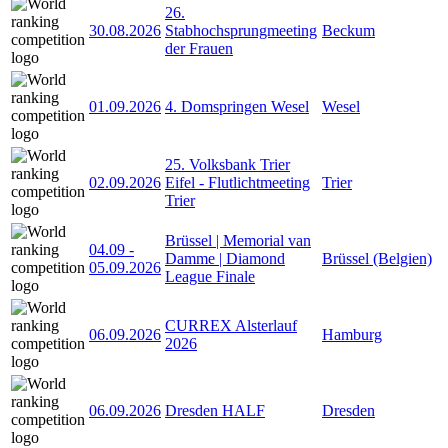
26.
30.08.2026
Stabhochsprungmeeting
Beckum
der Frauen
01.09.2026
4. Domspringen Wesel
Wesel
25. Volksbank Trier
02.09.2026
Eifel - Flutlichtmeeting
Trier
Trier
Brüssel | Memorial van
04.09
-
Damme | Diamond
Brüssel (Belgien)
05.09.2026
League Finale
CURREX Alsterlauf
06.09.2026
Hamburg
2026
06.09.2026
Dresden HALF
Dresden