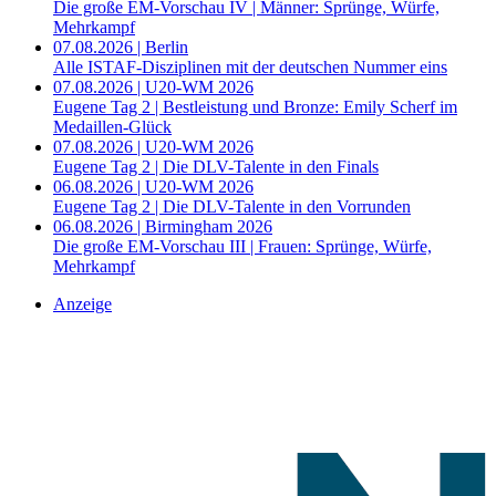
Die große EM-Vorschau IV | Männer: Sprünge, Würfe,
Mehrkampf
07.08.2026 | Berlin
Alle ISTAF-Disziplinen mit der deutschen Nummer eins
07.08.2026 | U20-WM 2026
Eugene Tag 2 | Bestleistung und Bronze: Emily Scherf im
Medaillen-Glück
07.08.2026 | U20-WM 2026
Eugene Tag 2 | Die DLV-Talente in den Finals
06.08.2026 | U20-WM 2026
Eugene Tag 2 | Die DLV-Talente in den Vorrunden
06.08.2026 | Birmingham 2026
Die große EM-Vorschau III | Frauen: Sprünge, Würfe,
Mehrkampf
Anzeige