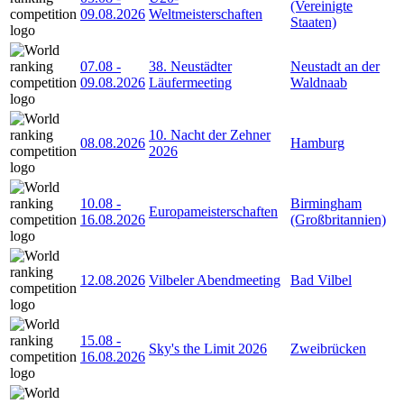
(Vereinigte
09.08.2026
Weltmeisterschaften
Staaten)
07.08
-
38. Neustädter
Neustadt an der
09.08.2026
Läufermeeting
Waldnaab
10. Nacht der Zehner
08.08.2026
Hamburg
2026
10.08
-
Birmingham
Europameisterschaften
16.08.2026
(Großbritannien)
12.08.2026
Vilbeler Abendmeeting
Bad Vilbel
15.08
-
Sky's the Limit 2026
Zweibrücken
16.08.2026