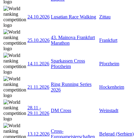
24.10.2026
Lusatian Race Walking
Zittau
43. Mainova Frankfurt
25.10.2026
Frankfurt
Marathon
Sparkassen Cross
14.11.2026
Pforzheim
Pforzheim
Ring Running Series
21.11.2026
Hockenheim
2026
28.11
-
DM Cross
Weinstadt
29.11.2026
Cross-
13.12.2026
Belgrad (Serbien)
Europameisterschaften