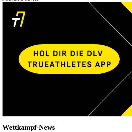
Wettkampf-News