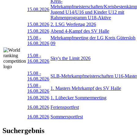
Kreis-
Mehrkampfmeisterschaften/Kreisbestenkämp
15.08.2026
Jugend U14/U16 und Kinder U12 mit
Rahmenprogramm U18-Aktive
15.08.2026
2. LSG Werfertag 2026
15.08.2026
Abend 4-Kampf des SV Halle
15.08
-
Mehrkampfmeeting der LG Kreis Gütersloh
16.08.2026
09
15.08
-
Sky's the Limit 2026
16.08.2026
15.08
-
SLB-Mehrkampfmeisterschaften U16-Maste
16.08.2026
15.08
-
1. Masters Mehrkampf des SV Halle
16.08.2026
16.08.2026
1. Lübecker Sommermeeting
16.08.2026
Feriensportfest
16.08.2026
Sommersportfest
Suchergebnis