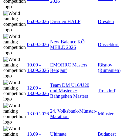
2026
06.09.2026
Dresden HALF
Dresden
New Balance KÖ
06.09.2026
Düsseldorf
MEILE 2026
10.09
-
EMORRC Masters
Râșnov
13.09.2026
Berglauf
(Rumänien)
Team DM U16/U20
12.09
-
und Masters +
Troisdorf
13.09.2026
Bahngehen Masters
24. Volksbank-Münster-
13.09.2026
Münster
Marathon
13.09
-
Ultimate
Budapest