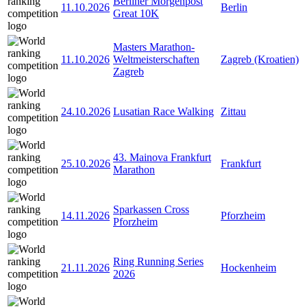
Berliner Morgenpost
11.10.2026
Berlin
Great 10K
Masters Marathon-
11.10.2026
Weltmeisterschaften
Zagreb (Kroatien)
Zagreb
24.10.2026
Lusatian Race Walking
Zittau
43. Mainova Frankfurt
25.10.2026
Frankfurt
Marathon
Sparkassen Cross
14.11.2026
Pforzheim
Pforzheim
Ring Running Series
21.11.2026
Hockenheim
2026