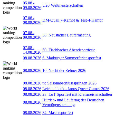
05.08
-
U20-Weltmeisterschaften
09.08.2026
07.08
-
DM-Quali 7-Kampf & Test-4-Kampf
08.08.2026
07.08
-
38. Neustädter Läufermeeting
09.08.2026
07.08
-
50. Fischbacher Abendsportfeste
14.08.2026
08.08.2026
6. Marburger Sommerferiensportfest
08.08.2026
10. Nacht der Zehner 2026
08.08.2026
ttc Saisonabschlussspringen 2026
08.08.2026
Leichtathletik - Janus Queer Games 2026
08.08.2026
28. LuT-Sportfest mit Kreismeisterschaften
Hürden- und Läufertag der Deutschen
08.08.2026
Vermögensberatung
08.08.2026
34. Mastersportfest