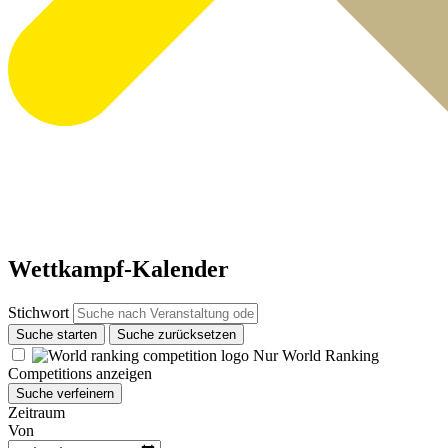
Wettkampf-Kalender
Stichwort
Suche starten
Suche zurücksetzen
Nur World Ranking
Competitions anzeigen
Suche verfeinern
Zeitraum
Von