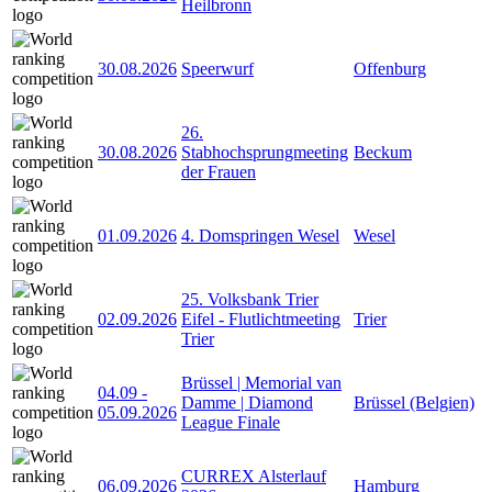
Heilbronn
30.08.2026
Speerwurf
Offenburg
26.
30.08.2026
Stabhochsprungmeeting
Beckum
der Frauen
01.09.2026
4. Domspringen Wesel
Wesel
25. Volksbank Trier
02.09.2026
Eifel - Flutlichtmeeting
Trier
Trier
Brüssel | Memorial van
04.09
-
Damme | Diamond
Brüssel (Belgien)
05.09.2026
League Finale
CURREX Alsterlauf
06.09.2026
Hamburg