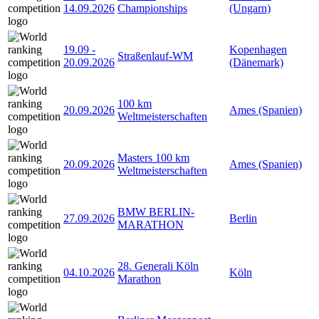
14.09.2026
Championships
(Ungarn)
19.09
-
Kopenhagen
Straßenlauf-WM
20.09.2026
(Dänemark)
100 km
20.09.2026
Ames (Spanien)
Weltmeisterschaften
Masters 100 km
20.09.2026
Ames (Spanien)
Weltmeisterschaften
BMW BERLIN-
27.09.2026
Berlin
MARATHON
28. Generali Köln
04.10.2026
Köln
Marathon