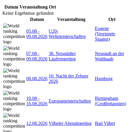
Datum
Veranstaltung
Ort
Keine Ergebnisse gefunden
Datum
Veranstaltung
Ort
Eugene
05.08
-
U20-
(Vereinigte
09.08.2026
Weltmeisterschaften
Staaten)
07.08
-
38. Neustädter
Neustadt an der
09.08.2026
Läufermeeting
Waldnaab
10. Nacht der Zehner
08.08.2026
Hamburg
2026
10.08
-
Birmingham
Europameisterschaften
16.08.2026
(Großbritannien)
12.08.2026
Vilbeler Abendmeeting
Bad Vilbel