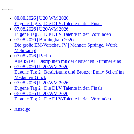
08.08.2026 | U20-WM 2026
Eugene Tag 3 | Die DLV-Talente in den Finals
07.08.2026 | U20-WM 2026
Eugene Tag 3 | Die DLV-Talente in den Vorrunden
07.08.2026 | Birmingham 2026
Die große EM-Vorschau IV | Männer: Sprünge, Würfe,
Mehrkampf
07.08.2026 | Berlin
Alle ISTAF-Disziplinen mit der deutschen Nummer eins
07.08.2026 | U20-WM 2026
Eugene Tag 2 | Bestleistung und Bronze: Emily Scherf im
Medaillen-Glück
07.08.2026 | U20-WM 2026
Eugene Tag 2 | Die DLV-Talente in den Finals
06.08.2026 | U20-WM 2026
Eugene Tag 2 | Die DLV-Talente in den Vorrunden
Anzeige