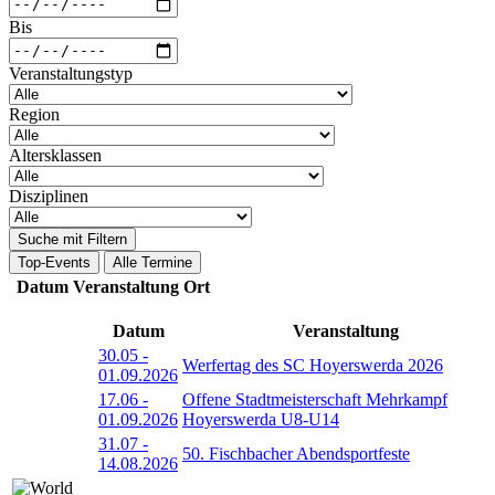
Bis
Veranstaltungstyp
Region
Altersklassen
Disziplinen
Suche mit Filtern
Top-Events
Alle Termine
Datum
Veranstaltung
Ort
Datum
Veranstaltung
30.05
-
Werfertag des SC Hoyerswerda 2026
01.09.2026
17.06
-
Offene Stadtmeisterschaft Mehrkampf
01.09.2026
Hoyerswerda U8-U14
31.07
-
50. Fischbacher Abendsportfeste
14.08.2026