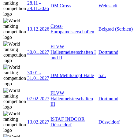
28.11
-
DM Cross
Weinstadt
29.11.2026
Cross-
13.12.2026
Belgrad (Serbien)
Europameisterschaften
FLVW
30.01.2027
Hallenmeisterschaften I
Dortmund
und II
30.01
-
DM Mehrkampf Halle
n.n.
31.01.2027
FLVW
07.02.2027
Hallenmeisterschaften
Dortmund
III
ISTAF INDOOR
13.02.2027
Düsseldorf
Düsseldorf